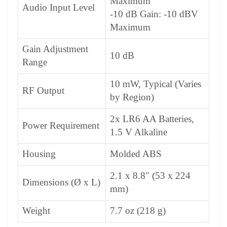
Maximum
Audio Input Level
-10 dB Gain: -10 dBV
Maximum
Gain Adjustment
10 dB
Range
10 mW, Typical (Varies
RF Output
by Region)
2x LR6 AA Batteries,
Power Requirement
1.5 V Alkaline
Housing
Molded ABS
2.1 x 8.8″ (53 x 224
Dimensions (Ø x L)
mm)
Weight
7.7 oz (218 g)