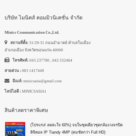
บริษัท ไมนิคส์ คอมมิวนิเคชั่น จำกัด
Minics Communication Co.,Ltd.
สถานที่ตั้ง:
31/29-31 ถนนอำมาตย์ ตำบลในเมือง
อำเภอเมือง จังหวัดขอนแก่น 40000
โทรศัพท์:
043 237780 , 043 332464
สายด่วน :
083 1417449
อีเมล์:
minicsasia@gmail.com
ไลน์ไอดี :
MINICSASIA1
สินค้าลดราคาพิเศษ
(โปรแรง! ลดสะใจ 60%) จบในชุดเดียวชุดกล้องวงจรปิด
ดิจิตอล IP Tiandy 4MP (คมชัดกว่า Full HD)