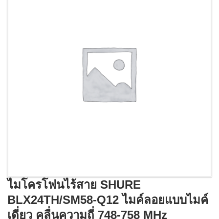
ไมโครโฟนไร้สาย SHURE
BLX24TH/SM58-Q12 ไมค์ลอยแบบไมค์
เดี่ยว คลื่นความถี่ 748-758 MHz