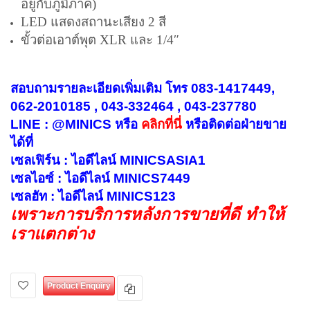
อยู่กับภูมิภาค)
LED แสดงสถานะเสียง 2 สี
ขั้วต่อเอาต์พุต XLR และ 1/4″
สอบถามรายละเอียดเพิ่มเติม โทร 083-1417449,
062-2010185 , 043-332464 , 043-237780
LINE : @MINICS หรือ
คลิกที่นี่
หรือ
ติดต่อฝ่ายขาย
ได้ที่
เซลเฟิร์น : ไอดีไลน์ MINICSASIA1
เซลไอซ์ : ไอดีไลน์ MINICS7449
เซลฮัท : ไอดีไลน์ MINICS123
เพราะการบริการหลังการขายที่ดี ทำให้
เราแตกต่าง
Product Enquiry