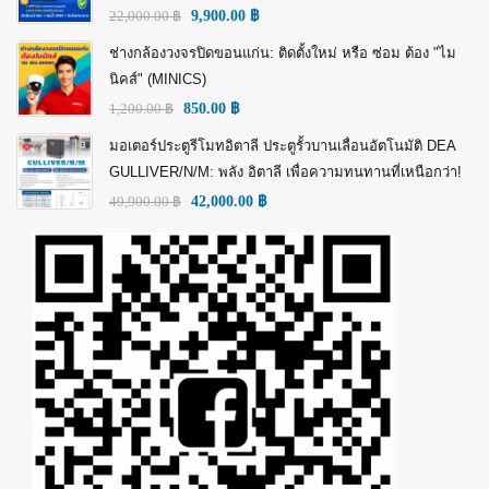
22,000.00
฿
9,900.00
฿
ช่างกล้องวงจรปิดขอนแก่น: ติดตั้งใหม่ หรือ ซ่อม ต้อง "ไม
นิคส์" (MINICS)
1,200.00
฿
850.00
฿
มอเตอร์ประตูรีโมทอิตาลี ประตูรั้วบานเลื่อนอัตโนมัติ DEA
GULLIVER/N/M: พลัง อิตาลี เพื่อความทนทานที่เหนือกว่า!
49,900.00
฿
42,000.00
฿