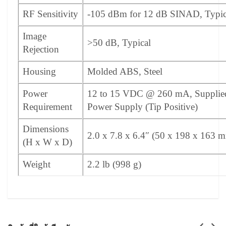
RF Sensitivity
-105 dBm for 12 dB SINAD, Typic
Image
>50 dB, Typical
Rejection
Housing
Molded ABS, Steel
Power
12 to 15 VDC @ 260 mA, Supplied
Requirement
Power Supply (Tip Positive)
Dimensions
2.0 x 7.8 x 6.4″ (50 x 198 x 163 
(H x W x D)
Weight
2.2 lb (998 g)