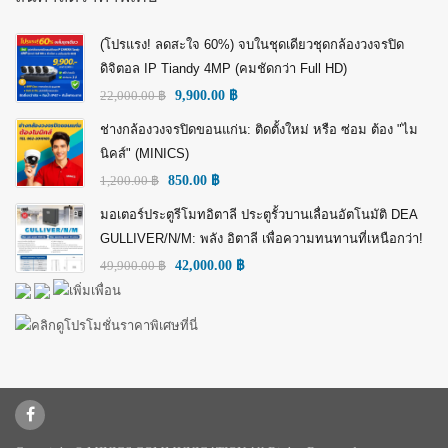
(โปรแรง! ลดสะใจ 60%) จบในชุดเดียวชุดกล้องวงจรปิด
ดิจิตอล IP Tiandy 4MP (คมชัดกว่า Full HD)
22,000.00
฿
9,900.00
฿
ช่างกล้องวงจรปิดขอนแก่น: ติดตั้งใหม่ หรือ ซ่อม ต้อง "ไม
นิคส์" (MINICS)
1,200.00
฿
850.00
฿
มอเตอร์ประตูรีโมทอิตาลี ประตูรั้วบานเลื่อนอัตโนมัติ DEA
GULLIVER/N/M: พลัง อิตาลี เพื่อความทนทานที่เหนือกว่า!
49,900.00
฿
42,000.00
฿