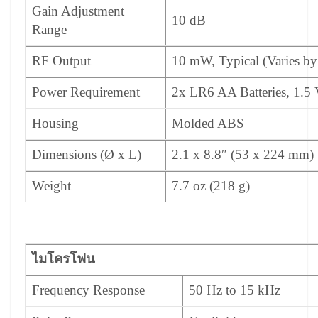
Gain Adjustment
10 dB
Range
RF Output
10 mW, Typical (Varies b
Power Requirement
2x LR6 AA Batteries, 1.5 
Housing
Molded ABS
Dimensions (Ø x L)
2.1 x 8.8″ (53 x 224 mm)
Weight
7.7 oz (218 g)
ไมโครโฟน
Frequency Response
50 Hz to 15 kHz