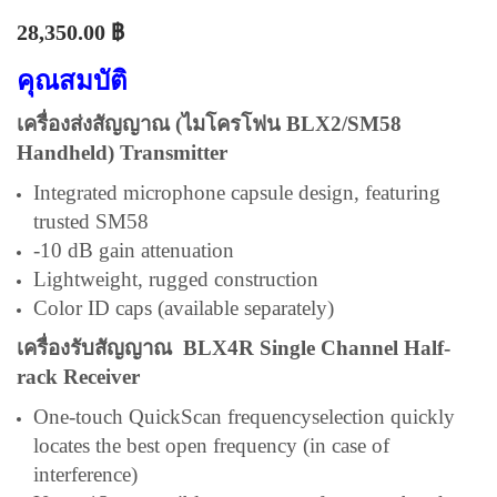
28,350.00
฿
คุณสมบัติ
เครื่องส่งสัญญาณ (
ไมโครโฟน
BLX2/SM58
Handheld) Transmitter
Integrated
microphone
capsule design, featuring
trusted SM58
-10 dB gain attenuation
Lightweight, rugged construction
Color ID caps (available separately)
เครื่องรับสัญญาณ BLX4R Single Channel Half-
rack Receiver
One-touch QuickScan frequencyselection quickly
locates the best open frequency (in case of
interference)