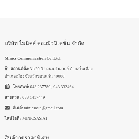
บริษัท ไมนิคส์ คอมมิวนิเคชั่น จำกัด
Minics Communication Co.,Ltd.
สถานที่ตั้ง:
31/29-31 ถนนอำมาตย์ ตำบลในเมือง
อำเภอเมือง จังหวัดขอนแก่น 40000
โทรศัพท์:
043 237780 , 043 332464
สายด่วน :
083 1417449
อีเมล์:
minicsasia@gmail.com
ไลน์ไอดี :
MINICSASIA1
สินค้าลดราคาพิเศษ