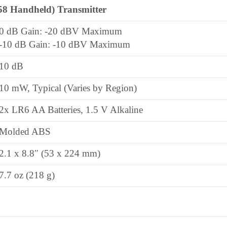
8 Handheld) Transmitter
0 dB Gain: -20 dBV Maximum
-10 dB Gain: -10 dBV Maximum
10 dB
10 mW, Typical (Varies by Region)
2x LR6 AA Batteries, 1.5 V Alkaline
Molded ABS
2.1 x 8.8″ (53 x 224 mm)
7.7 oz (218 g)