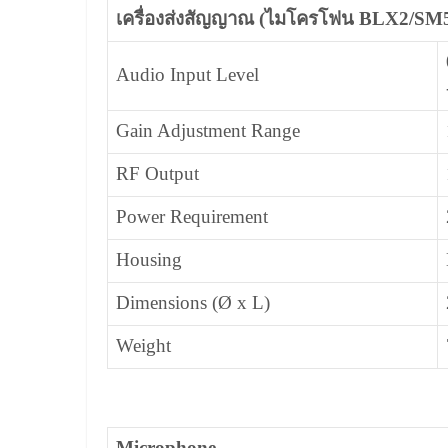
เครื่องส่งสัญญาณ (ไมโครโฟน BLX2/SM5
Audio Input Level
Gain Adjustment Range
RF Output
Power Requirement
Housing
Dimensions (Ø x L)
Weight
Microphone