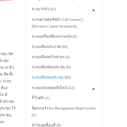
ระบบ WIFI
(41)
ระบบควบคุมลิฟท์ ( Lift Control )
(Elevator Control System)
(4)
ระบบเครื่องเสียงกลางแจ้ง
(6)
ระบบเสียงประกาศ
(28)
ระชุม
,
ชุด
ระบบเสียงหน้าเสาธง
(4)
ประชุม
ระบบเสียงห้องประชุม
(8)
าย 20 ตัว
,
ุม
,
ติด ตั้ง
ระบบเสียงหอประชุม
(82)
ม
,
ระบบ
ระบบแจ้งเหตุเพลิงไหม้
(12)
น ห้อง
ไม ค์
รั้วไฟฟ้า
(1)
ค์ ประชุม
ประชุม ไร้
ล็อกเกอร์ Face Recognition Smart Locker
 ประชุม
,
(1)
้อง
ลำโพงเคลื่อนที่
(9)