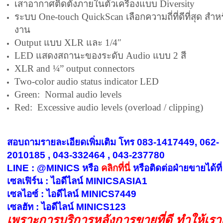
เสาอากาศติดตั้งภายในตัวเครื่องแบบ Diversity
ระบบ One-touch QuickScan เลือกความถี่ที่ดีที่สุด สำห
งาน
Output แบบ XLR และ 1/4″
LED แสดงสถานะของระดับ Audio แบบ 2 สี
XLR and ¼” output connectors
Two-color audio status indicator LED
Green: Normal audio levels
Red: Excessive audio levels (overload / clipping)
สอบถามรายละเอียดเพิ่มเติม โทร 083-1417449, 062-
2010185 , 043-332464 , 043-237780
LINE : @MINICS หรือ
คลิกที่นี่
หรือ
ติดต่อฝ่ายขายได้ที่
เซลเฟิร์น : ไอดีไลน์ MINICSASIA1
เซลไอซ์ : ไอดีไลน์ MINICS7449
เซลฮัท : ไอดีไลน์ MINICS123
เพราะการบริการหลังการขายที่ดี ทำให้เร