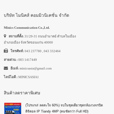
บริษัท ไมนิคส์ คอมมิวนิเคชั่น จำกัด
Minics Communication Co.,Ltd.
สถานที่ตั้ง:
31/29-31 ถนนอำมาตย์ ตำบลในเมือง
อำเภอเมือง จังหวัดขอนแก่น 40000
โทรศัพท์:
043 237780 , 043 332464
สายด่วน :
083 1417449
อีเมล์:
minicsasia@gmail.com
ไลน์ไอดี :
MINICSASIA1
สินค้าลดราคาพิเศษ
(โปรแรง! ลดสะใจ 60%) จบในชุดเดียวชุดกล้องวงจรปิด
ดิจิตอล IP Tiandy 4MP (คมชัดกว่า Full HD)