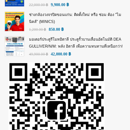
22,000.00
฿
9,900.00
฿
ช่างกล้องวงจรปิดขอนแก่น: ติดตั้งใหม่ หรือ ซ่อม ต้อง "ไม
นิคส์" (MINICS)
1,200.00
฿
850.00
฿
มอเตอร์ประตูรีโมทอิตาลี ประตูรั้วบานเลื่อนอัตโนมัติ DEA
GULLIVER/N/M: พลัง อิตาลี เพื่อความทนทานที่เหนือกว่า!
49,900.00
฿
42,000.00
฿