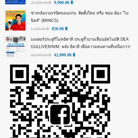
22,000.00
฿
9,900.00
฿
ช่างกล้องวงจรปิดขอนแก่น: ติดตั้งใหม่ หรือ ซ่อม ต้อง "ไม
นิคส์" (MINICS)
1,200.00
฿
850.00
฿
มอเตอร์ประตูรีโมทอิตาลี ประตูรั้วบานเลื่อนอัตโนมัติ DEA
GULLIVER/N/M: พลัง อิตาลี เพื่อความทนทานที่เหนือกว่า!
49,900.00
฿
42,000.00
฿