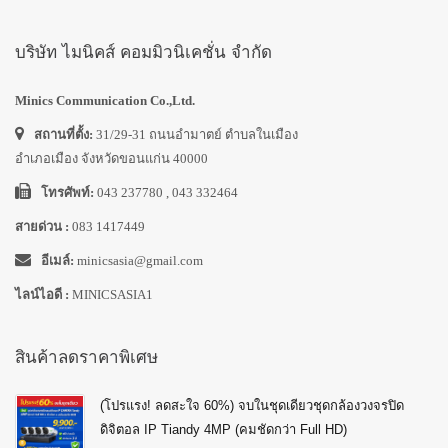
บริษัท ไมนิคส์ คอมมิวนิเคชั่น จำกัด
Minics Communication Co.,Ltd.
สถานที่ตั้ง:
31/29-31 ถนนอำมาตย์ ตำบลในเมือง
อำเภอเมือง จังหวัดขอนแก่น 40000
โทรศัพท์:
043 237780 , 043 332464
สายด่วน :
083 1417449
อีเมล์:
minicsasia@gmail.com
ไลน์ไอดี :
MINICSASIA1
สินค้าลดราคาพิเศษ
(โปรแรง! ลดสะใจ 60%) จบในชุดเดียวชุดกล้องวงจรปิด
ดิจิตอล IP Tiandy 4MP (คมชัดกว่า Full HD)