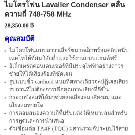
ไมโครโฟน Lavalier Condenser คลื่น
ความถี่ 748-758 MHz
28,350.00
฿
คุณสมบัติ
ไมโครโฟนแบบลาวาเลียร์ขนาดเล็กพร้อมคลิปหนีบ
เนคไทให้ทัศนวิสัยต่ำและใช้งานแบบแฮนด์ฟรี
อิเล็กเตรตคอนเดนเซอร์ที่มีประจุไฟฟ้าอย่างถาวร
ช่วยให้ได้เสียงร้องที่ชัดเจน
รูปแบบขั้ว cardioid แบบทิศทางเดียวจะปฏิเสธเสียง
รบกวนที่ไม่ต้องการเพื่อคุณภาพเสียงที่ดีขึ้น
กระจกบังลมที่ให้มาช่วยลดเสียงลม เสียงลม และ
เสียงลมหายใจ
การตอบสนองความถี่ที่ปรับแต่งให้เหมาะสมสำหรับ
การพูดและการนำเสนอ
ตัวเชื่อมต่อ TA4F (TQG) ผสานรวมกับระบบไร้สาย