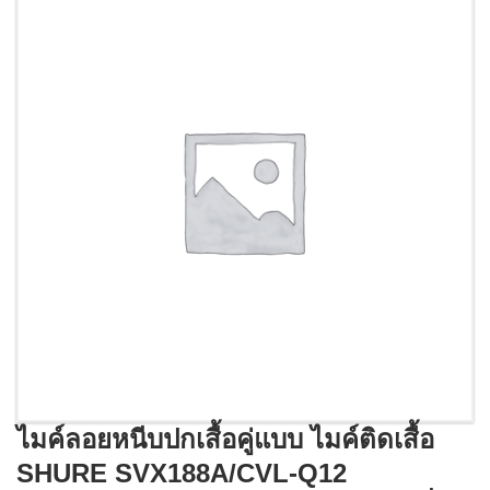
ไมค์ลอยหนีบปกเสื้อคู่แบบ ไมค์ติดเสื้อ
SHURE SVX188A/CVL-Q12