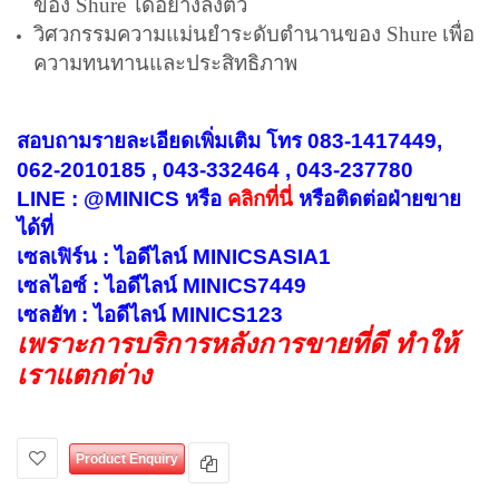
ของ Shure ได้อย่างลงตัว
วิศวกรรมความแม่นยำระดับตำนานของ Shure เพื่อ
ความทนทานและประสิทธิภาพ
สอบถามรายละเอียดเพิ่มเติม โทร 083-1417449,
062-2010185 , 043-332464 , 043-237780
LINE : @MINICS หรือ
คลิกที่นี่
หรือ
ติดต่อฝ่ายขาย
ได้ที่
เซลเฟิร์น : ไอดีไลน์ MINICSASIA1
เซลไอซ์ : ไอดีไลน์ MINICS7449
เซลฮัท : ไอดีไลน์ MINICS123
เพราะการบริการหลังการขายที่ดี ทำให้
เราแตกต่าง
Product Enquiry