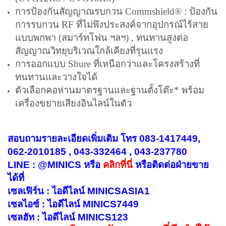
การป้องกันสัญญาณรบกวน Commshield® :
ป้องกัน
การรบกวน RF ที่ไม่พึงประสงค์จากอุปกรณ์ไร้สาย
แบบพกพา (สมาร์ทโฟน ฯลฯ) ,
ทนทานสูงต่อ
สัญญาณวิทยุบริเวณใกล้เคียงที่รุนแรง
การออกแบบ
Shure
ที่เหนือกว่าและโครงสร้างที่
ทนทานและวางใจได้
ตัวเลือกคอห่านมาตรฐานและฐานตั้งโต๊ะ* พร้อม
เครื่องขยายเสียง
อินไลน์ในตัว
สอบถามรายละเอียดเพิ่มเติม โทร 083-1417449,
062-2010185 , 043-332464 , 043-237780
LINE : @MINICS หรือ
คลิกที่นี่
หรือ
ติดต่อฝ่ายขาย
ได้ที่
เซลเฟิร์น : ไอดีไลน์ MINICSASIA1
เซลไอซ์ : ไอดีไลน์ MINICS7449
เซลฮัท : ไอดีไลน์ MINICS123