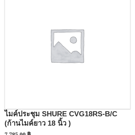
ไมค์ประชุม SHURE CVG18RS-B/C
(ก้านไมค์ยาว 18 นิ้ว )
7,785.00
฿