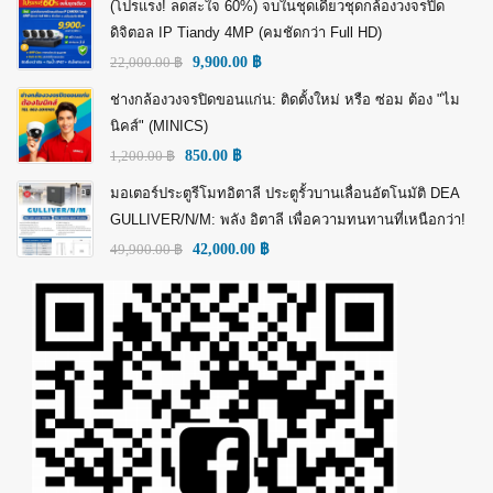
(โปรแรง! ลดสะใจ 60%) จบในชุดเดียวชุดกล้องวงจรปิด
ดิจิตอล IP Tiandy 4MP (คมชัดกว่า Full HD)
22,000.00
฿
9,900.00
฿
ช่างกล้องวงจรปิดขอนแก่น: ติดตั้งใหม่ หรือ ซ่อม ต้อง "ไม
นิคส์" (MINICS)
1,200.00
฿
850.00
฿
มอเตอร์ประตูรีโมทอิตาลี ประตูรั้วบานเลื่อนอัตโนมัติ DEA
GULLIVER/N/M: พลัง อิตาลี เพื่อความทนทานที่เหนือกว่า!
49,900.00
฿
42,000.00
฿