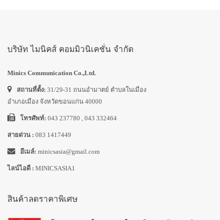
บริษัท ไมนิคส์ คอมมิวนิเคชั่น จำกัด
Minics Communication Co.,Ltd.
สถานที่ตั้ง:
31/29-31 ถนนอำมาตย์ ตำบลในเมือง
อำเภอเมือง จังหวัดขอนแก่น 40000
โทรศัพท์:
043 237780 , 043 332464
สายด่วน :
083 1417449
อีเมล์:
minicsasia@gmail.com
ไลน์ไอดี :
MINICSASIA1
สินค้าลดราคาพิเศษ