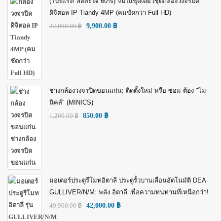
(โปรแรง! ลดสะใจ 60%) จบในชุดเดียวชุดกล้องวงจรปิด
ดิจิตอล IP Tiandy 4MP (คมชัดกว่า Full HD)
22,000.00
฿
9,900.00
฿
ช่างกล้องวงจรปิดขอนแก่น: ติดตั้งใหม่ หรือ ซ่อม ต้อง "ไม
นิคส์" (MINICS)
1,200.00
฿
850.00
฿
มอเตอร์ประตูรีโมทอิตาลี ประตูรั้วบานเลื่อนอัตโนมัติ DEA
GULLIVER/N/M: พลัง อิตาลี เพื่อความทนทานที่เหนือกว่า!
49,900.00
฿
42,000.00
฿