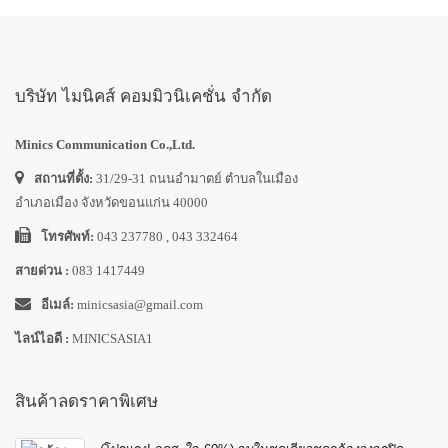
บริษัท ไมนิคส์ คอมมิวนิเคชั่น จำกัด
Minics Communication Co.,Ltd.
สถานที่ตั้ง:
31/29-31 ถนนอำมาตย์ ตำบลในเมือง
อำเภอเมือง จังหวัดขอนแก่น 40000
โทรศัพท์:
043 237780 , 043 332464
สายด่วน :
083 1417449
อีเมล์:
minicsasia@gmail.com
ไลน์ไอดี :
MINICSASIA1
สินค้าลดราคาพิเศษ