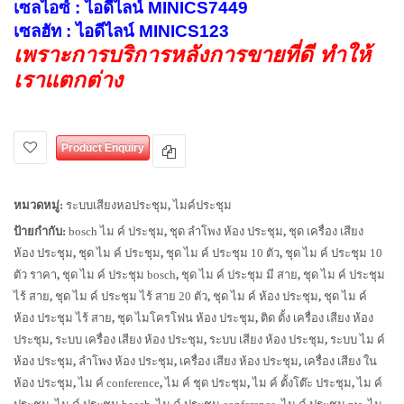
เซลไอซ์ : ไอดีไลน์ MINICS7449
เซลฮัท : ไอดีไลน์ MINICS123
เพราะการบริการหลังการขายที่ดี ทำให้
เราแตกต่าง
Product Enquiry
หมวดหมู่:
ระบบเสียงหอประชุม
,
ไมค์ประชุม
ป้ายกำกับ:
bosch ไม ค์ ประชุม
,
ชุด ลำโพง ห้อง ประชุม
,
ชุด เครื่อง เสียง
ห้อง ประชุม
,
ชุด ไม ค์ ประชุม
,
ชุด ไม ค์ ประชุม 10 ตัว
,
ชุด ไม ค์ ประชุม 10
ตัว ราคา
,
ชุด ไม ค์ ประชุม bosch
,
ชุด ไม ค์ ประชุม มี สาย
,
ชุด ไม ค์ ประชุม
ไร้ สาย
,
ชุด ไม ค์ ประชุม ไร้ สาย 20 ตัว
,
ชุด ไม ค์ ห้อง ประชุม
,
ชุด ไม ค์
ห้อง ประชุม ไร้ สาย
,
ชุด ไมโครโฟน ห้อง ประชุม
,
ติด ตั้ง เครื่อง เสียง ห้อง
ประชุม
,
ระบบ เครื่อง เสียง ห้อง ประชุม
,
ระบบ เสียง ห้อง ประชุม
,
ระบบ ไม ค์
ห้อง ประชุม
,
ลำโพง ห้อง ประชุม
,
เครื่อง เสียง ห้อง ประชุม
,
เครื่อง เสียง ใน
ห้อง ประชุม
,
ไม ค์ conference
,
ไม ค์ ชุด ประชุม
,
ไม ค์ ตั้งโต๊ะ ประชุม
,
ไม ค์