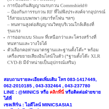
การป้องกันสัญญาณรบกวน Commshield®
– ป้องกันการรบกวน RF ที่ไม่พึงประสงค์จากอุปกรณ์
ไร้สายแบบพกพา (สมาร์ทโฟน ฯลฯ)
– ทนทานสูงต่อสัญญาณวิทยุบริเวณใกล้เคียงที่
รุนแรง
การออกแบบ
Shure
ที่เหนือกว่าและโครงสร้างที่
ทนทานและวางใจได้
ตัวเลือกคอห่านมาตรฐานและฐานตั้งโต๊ะ* พร้อม
เครื่องขยายเสียงอินไลน์ในตัว (*ฐานตั้งโต๊ะ XLR
CVD-B มีจำหน่ายเป็นอุปกรณ์เสริม)
สอบถามรายละเอียดเพิ่มเติม โทร 083-1417449,
062-2010185 , 043-332464 , 043-237780
LINE : @MINICS หรือ
คลิกที่นี่
หรือ
ติดต่อฝ่ายขาย
ได้ที่
เซลเฟิร์น : ไอดีไลน์ MINICSASIA1