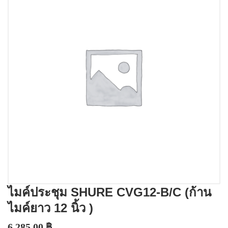
ไมค์ประชุม SHURE CVG12‐B/C (ก้าน
ไมค์ยาว 12 นิ้ว )
6,285.00
฿