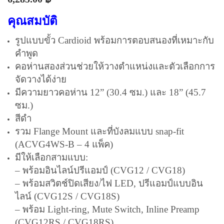
คุณสมบัติ
รูปแบบขั้ว Cardioid พร้อมการตอบสนองที่เหมาะกับ
คำพูด
คอห่านสองส่วนช่วยให้วางตำแหน่งและตัวเลือกการ
จัดวางได้ง่าย
มีความยาวคอห่าน 12” (30.4 ซม.) และ 18” (45.7
ซม.)
สีดำ
รวม Flange Mount และที่บังลมแบบ snap-fit
(ACVG4WS-B – 4 แพ็ค)
มีให้เลือกสามแบบ:
– พร้อมอินไลน์ปรีแอมป์ (CVG12 / CVG18)
– พร้อมสวิตช์ปิดเสียง/ไฟ LED, ปรีแอมป์แบบอิน
ไลน์ (CVG12S / CVG18S)
– พร้อม Light-ring, Mute Switch, Inline Preamp
(CVG12RS / CVG18RS)