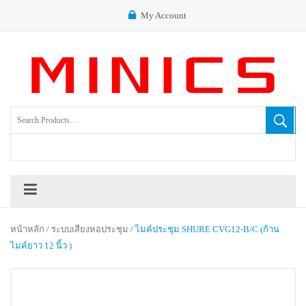
My Account
หน้าหลัก
/
ระบบเสียงหอประชุม
/ ไมค์ประชุม SHURE CVG12‐B/C (ก้าน
ไมค์ยาว 12 นิ้ว )