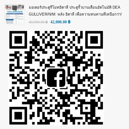
มอเตอร์ประตูรีโมทอิตาลี ประตูรั้วบานเลื่อนอัตโนมัติ DEA
GULLIVER/N/M: พลัง อิตาลี เพื่อความทนทานที่เหนือกว่า!
49,900.00
฿
42,000.00
฿