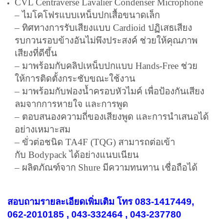
CVL Centraverse Lavalier
Condenser Microphone
– ไมโคโฟรแบบเหน็บปกเสื้อขนาดเล็ก
– ทิศทางการรับเสียงแบบ Cardioid ปฏิเสธเสียง
รบกวนรอบข้างอันไม่พึงประสงค์ ช่วยให้คุณภาพ
เสียงที่ดีขึ้น
– มาพร้อมกับคลิปเหน็บปกแบบ Hands-Free ช่วย
ให้การติดตั้งกระชับขณะใช้งาน
– มาพร้อมกับฟองน้ำครอบหัวไมค์ เพื่อป้องกันเสียง
ลมจากการหายใจ และการพูด
– ตอบสนองความถี่ของเสียงพูด และการนำเสนอได้
อย่างเหมาะสม
– ขั่วต่อชนิด TA4F (TQG) สามารถต่อเข้า
กับ
Bodypack
ได้อย่างแนบเนียน
– ผลิตภัณฑ์จาก Shure มีความทนทาน เชื่อถือได้
สอบถามรายละเอียดเพิ่มเติม โทร 083-1417449,
062-2010185 , 043-332464 , 043-237780