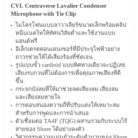
CVL Centraverse Lavalier
Condenser
Microphone
with Tie Clip
ไมโครโฟนแบบลาวาเลียร์ขนาดเล็กพร้อมคลิป
หนีบเนคไทให้ทัศนวิสัยต่ำและใช้งานแบบ
แฮนด์ฟรี
อิเล็กเตรตคอนเดนเซอร์ที่มีประจุไฟฟ้าอย่าง
ถาวรช่วยให้ได้เสียงร้องที่ชัดเจน
รูปแบบขั้ว cardioid แบบทิศทางเดียวจะปฏิเสธ
เสียงรบกวนที่ไม่ต้องการเพื่อคุณภาพเสียงที่ดี
ขึ้น
กระจกบังลมที่ให้มาช่วยลดเสียงลม เสียงลม
และเสียงลมหายใจ
การตอบสนองความถี่ที่ปรับแต่งให้เหมาะสม
สำหรับการพูดและการนำเสนอ
ตัวเชื่อมต่อ TA4F (TQG) ผสานรวมกับระบบไร้
สายของ Shure ได้อย่างลงตัว
วิศวกรรมความแม่นยำระดับตำนานของ Shure