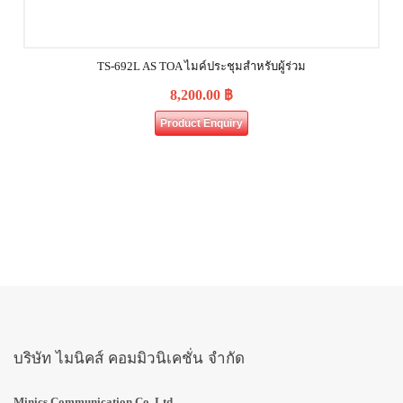
TS-692L AS TOA ไมค์ประชุมสำหรับผู้ร่วม
8,200.00
฿
Product Enquiry
บริษัท ไมนิคส์ คอมมิวนิเคชั่น จำกัด
Minics Communication Co.,Ltd.