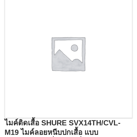
ไมค์ติดเสื้อ SHURE SVX14TH/CVL-
M19 ไมค์ลอยหนีบปกเสื้อ แบบ