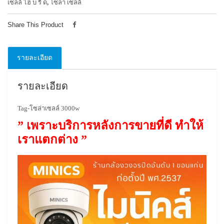
เซลล์ ไฮ บ ริ ด
,
โซลา เซลล์
Share This Product
รายละเอียด
รายละเอียด
Tag-โซล่าเซลล์ 3000w
” เพราะบริการหลังการขายที่ดี ทำให้
เราแตกต่าง ”