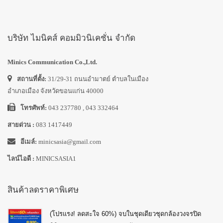
บริษัท ไมนิคส์ คอมมิวนิเคชั่น จำกัด
Minics Communication Co.,Ltd.
สถานที่ตั้ง:
31/29-31 ถนนอำมาตย์ ตำบลในเมือง
อำเภอเมือง จังหวัดขอนแก่น 40000
โทรศัพท์:
043 237780 , 043 332464
สายด่วน :
083 1417449
อีเมล์:
minicsasia@gmail.com
ไลน์ไอดี :
MINICSASIA1
สินค้าลดราคาพิเศษ
(โปรแรง! ลดสะใจ 60%) จบในชุดเดียวชุดกล้องวงจรปิด