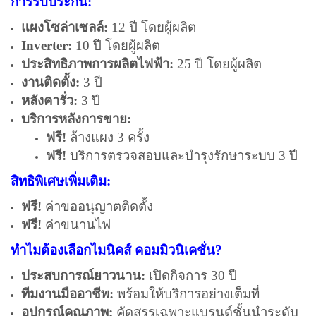
การรับประกัน:
แผงโซล่าเซลล์:
12 ปี โดยผู้ผลิต
Inverter:
10 ปี โดยผู้ผลิต
ประสิทธิภาพการผลิตไฟฟ้า:
25 ปี โดยผู้ผลิต
งานติดตั้ง:
3 ปี
หลังคารั่ว:
3 ปี
บริการหลังการขาย:
ฟรี!
ล้างแผง 3 ครั้ง
ฟรี!
บริการตรวจสอบและบำรุงรักษาระบบ 3 ปี
สิทธิพิเศษเพิ่มเติม:
ฟรี!
ค่าขออนุญาตติดตั้ง
ฟรี!
ค่าขนานไฟ
ทำไมต้องเลือกไมนิคส์ คอมมิวนิเคชั่น?
ประสบการณ์ยาวนาน:
เปิดกิจการ 30 ปี
ทีมงานมืออาชีพ:
พร้อมให้บริการอย่างเต็มที่
อุปกรณ์คุณภาพ:
คัดสรรเฉพาะแบรนด์ชั้นนำระดับ