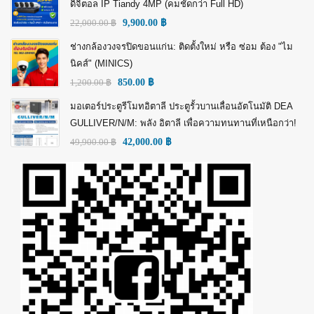
ดิจิตอล IP Tiandy 4MP (คมชัดกว่า Full HD)
22,000.00
฿
9,900.00
฿
ช่างกล้องวงจรปิดขอนแก่น: ติดตั้งใหม่ หรือ ซ่อม ต้อง "ไม
นิคส์" (MINICS)
1,200.00
฿
850.00
฿
มอเตอร์ประตูรีโมทอิตาลี ประตูรั้วบานเลื่อนอัตโนมัติ DEA
GULLIVER/N/M: พลัง อิตาลี เพื่อความทนทานที่เหนือกว่า!
49,900.00
฿
42,000.00
฿