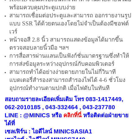
พร้อมควบคุมประตูแบบง่าย
สามารถเชื่อมต่อประตูและสามารถ ออกรายงานรูป
แบบ SSR ได้ด้วยตนเองโดยไม่จำเป็นต้องมีชอฟต์
เวร์
หน้าจอสี 2.8 นิ้ว สามารถแสดงข้อมูลได้มากขึ้น
ตรวจสอบลายนิ้วมือ ฯลฯ
การสื่อสารผ่านแลนเป็นฟังก์ชั่นมาตรฐานซึ่งทำให้
การส่งข้อมูลระหว่างอุปกรณ์กับคอมพิวเตอร์
สามารถทำได้อย่างง่ายดายภายในไม่กี่วินาที
แบตเตอรี่สำรองสามารถสำรองไฟได้ 4-6 ชั่วโมง
อุปกรณ์ทำงานตามปกติ เมื่อไฟดับในทันที
สอบถามรายละเอียดเพิ่มเติม โทร 083-1417449,
062-2010185 , 043-332464 , 043-237780
LINE : @MINICS หรือ
คลิกที่นี่
หรือ
ติดต่อฝ่ายขาย
ได้ที่
เซลเฟิร์น : ไอดีไลน์ MINICSASIA1