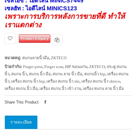
เซลไอซ์ : ไอดีไลน์ MINICS7449
เซลฮัท : ไอดีไลน์ MINICS123
เพราะการบริการหลังการขายที่ดี ทำให้
เราแตกต่าง
Product Enquiry
หมวดหมู่:
สแกนลายนิ้วมือ
,
ZKTECO
ป้ายกำกับ:
Finger print
,
Finger scan
,
HIP ขอนแก่น
,
ZKTECO
,
ประตู สแกน
นิ้ว
,
สแกน นิ้ว
,
สแกน นิ้ว มือ
,
สแกน ลาย นิ้ว มือ
,
สแกนนิ้ว hip
,
เครื่อง สแกน
นิ้ว
,
เครื่อง สแกน นิ้ว hip
,
เครื่อง สแกน นิ้ว zkt
,
เครื่อง สแกน นิ้ว zkteco
,
เครื่อง สแกน นิ้ว มือ
,
เครื่อง สแกน นิ้ว เข้า งาน
,
เครื่อง สแกน ลาย นิ้ว มือ
Share This Product
รายละเอียด