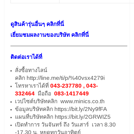
ดูสินค้ารุ่นอื่นๆ คลิกที่นี่
เยี่ยมชมผลงานของบริษัท คลิกที่นี่
————————————————————–
ติดต่อเราได้ที่
สั่งซื้อทางไลน์
คลิก
http://line.me/ti/p/%40vsx4279i
โทรหาเราได้ที่
043-237780 , 043-
332464
มือถือ
083-1417449
เวปไซต์บริษัทคลิก
www.minics.co.th
ข้อมูลบริษัทคลิก
https://bit.ly/2Ny9fFA
แผนที่บริษัทคลิก
https://bit.ly/2GRWIZ5
เปิดทำการ วันจันทร์ ถึง วันเสาร์ เวลา 8.30
-17.30 น. หยุดทุกวันอาทิตย์