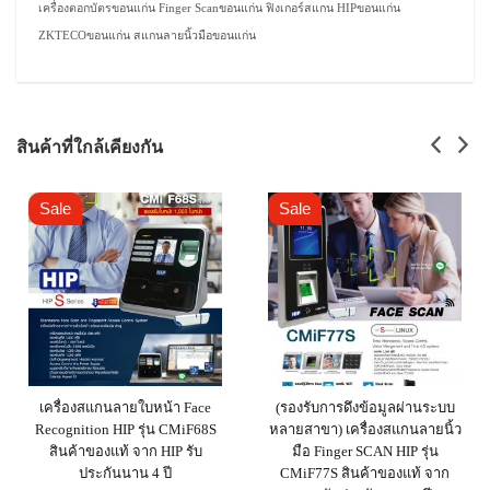
เครื่องตอกบัตรขอนแก่น Finger Scanขอนแก่น ฟิงเกอร์สแกน HIPขอนแก่น
ZKTECOขอนแก่น สแกนลายนิ้วมือขอนแก่น
สินค้าที่ใกล้เคียงกัน
Sale
Sale
เครื่องสแกนลายใบหน้า Face
(รองรับการดึงข้อมูลผ่านระบบ
Recognition HIP รุ่น CMiF68S
หลายสาขา) เครื่องสแกนลายนิ้ว
สินค้าของแท้ จาก HIP รับ
มือ Finger SCAN HIP รุ่น
ประกันนาน 4 ปี
CMiF77S สินค้าของแท้ จาก