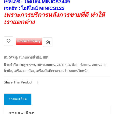
เซลไอซ์ : ไอดีไลน์ MINICS7449
เซลฮัท : ไอดีไลน์ MINICS123
เพราะการบริการหลังการขายที่ดี ทำให้
เราแตกต่าง
Product Enquiry
หมวดหมู่:
สแกนลายนิ้วมือ
,
HIP
ป้ายกำกับ:
Finger scan
,
HIP ขอนแก่น
,
ZKTECO
,
ฟิงเกอร์สแกน
,
สแกนลาย
นิ้วมือ
,
เครื่องตอกบัตร
,
เครื่องบันทึกเวลา
,
เครื่องสแกนใบหน้า
Share This Product
รายละเอียด
รายละเอียด