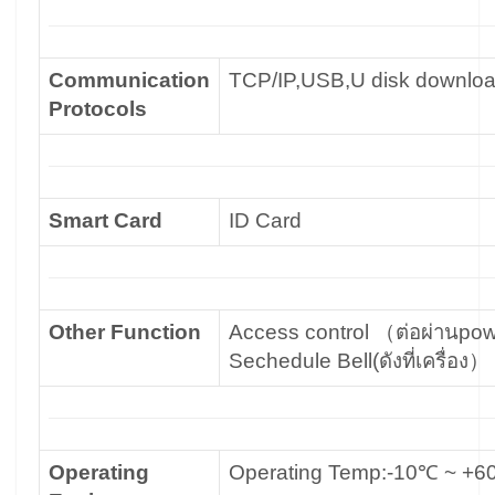
Communication
TCP/IP,USB,U disk downlo
Protocols
Smart Card
ID Card
Other Function
Access control （ต่อผ่านpow
Sechedule Bell(ดังที่เครื่อง）
Operating
Operating Temp:-10℃ ~ 