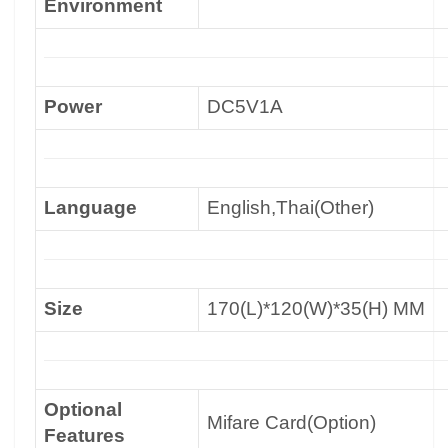
Environment
Power
DC5V1A
Language
English,Thai(Other)
Size
170(L)*120(W)*35(H) MM
Optional
Mifare Card(Option)
Features