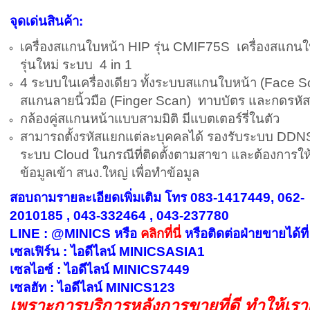
จุดเด่นสินค้า:
เครื่องสแกนใบหน้า HIP รุ่น CMIF75S เครื่องสแกน
รุ่นใหม่ ระบบ 4 in 1
4 ระบบในเครื่องเดียว ทั้งระบบสแกนใบหน้า (Face S
สแกนลายนิ้วมือ (Finger Scan) ทาบบัตร และกดรหัส
กล้องคู่สแกนหน้าแบบสามมิติ มีแบตเตอร์รี่ในตัว
สามารถตั้งรหัสแยกแต่ละบุคคลได้ รองรับระบบ DDN
ระบบ Cloud ในกรณีที่ติดตั้งตามสาขา และต้องการให้
ข้อมูลเข้า สนง.ใหญ่ เพื่อทำข้อมูล
สอบถามรายละเอียดเพิ่มเติม โทร 083-1417449, 062-
2010185 , 043-332464 , 043-237780
LINE : @MINICS หรือ
คลิกที่นี่
หรือ
ติดต่อฝ่ายขายได้ที่
เซลเฟิร์น : ไอดีไลน์ MINICSASIA1
เซลไอซ์ : ไอดีไลน์ MINICS7449
เซลฮัท : ไอดีไลน์ MINICS123
เพราะการบริการหลังการขายที่ดี ทำให้เร