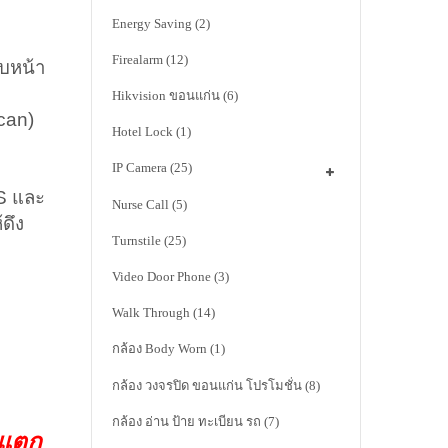
Energy Saving
(2)
Firealarm
(12)
ใบหน้า
Hikvision ขอนแก่น
(6)
can)
Hotel Lock
(1)
IP Camera
(25)
S และ
Nurse Call
(5)
ดึง
Turnstile
(25)
Video Door Phone
(3)
Walk Through
(14)
กล้อง Body Worn
(1)
กล้อง วงจรปิด ขอนแก่น โปรโมชั่น
(8)
กล้อง อ่าน ป้าย ทะเบียน รถ
(7)
าแตก