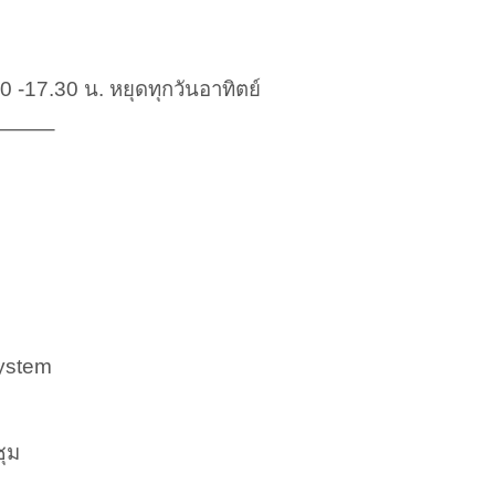
30 -17.30 น. หยุดทุกวันอาทิตย์
——–
system
ุม