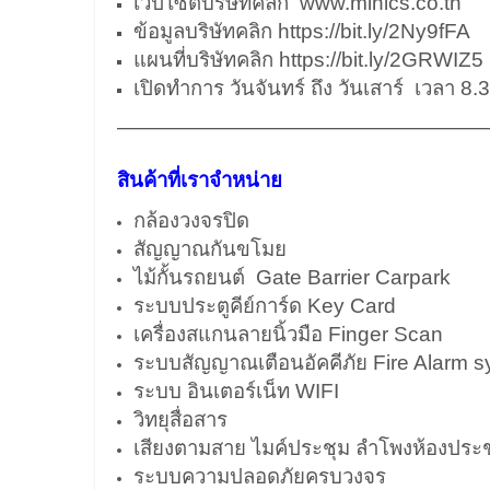
เวปไซต์บริษัทคลิก
www.minics.co.th
ข้อมูลบริษัทคลิก
https://bit.ly/2Ny9fFA
แผนที่บริษัทคลิก
https://bit.ly/2GRWIZ5
เปิดทำการ วันจันทร์ ถึง วันเสาร์ เวลา 8.
——————————————————
สินค้าที่เราจำหน่าย
กล้องวงจรปิด
สัญญาณกันขโมย
ไม้กั้นรถยนต์ Gate Barrier Carpark
ระบบประตูคีย์การ์ด Key Card
เครื่องสแกนลายนิ้วมือ Finger Scan
ระบบสัญญาณเตือนอัคคีภัย Fire Alarm 
ระบบ อินเตอร์เน็ท WIFI
วิทยุสื่อสาร
เสียงตามสาย ไมค์ประชุม ลำโพงห้องประช
ระบบความปลอดภัยครบวงจร