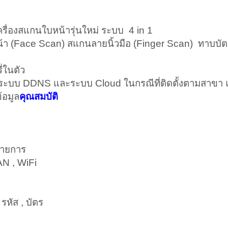
รื่องสแกนใบหน้ารุ่นใหม่ ระบบ 4 in 1
น้า (Face Scan) สแกนลายนิ้วมือ (Finger Scan) ทาบบั
ี่ในตัว
ับระบบ DDNS และระบบ Cloud ในกรณีที่ติดตั้งตามสาขา
้อมูล
คุณสมบัติ
รายการ
AN , WiFi
รหัส , บัตร