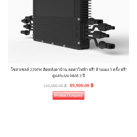
โซล่าเซลล์ 2200W ติดหลังคาบ้าน ลดค่าไฟฟ้า ฟรี! ล้างแผง 3 ครั้ง ฟรี!
ดูแลระบบ 0&M 3 ปี
89,900.00
฿
110,000.00
฿
Product Enquiry