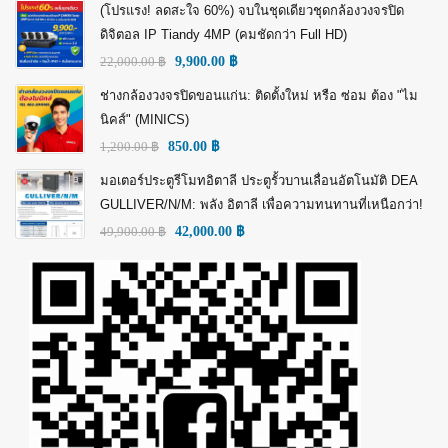
(โปรแรง! ลดสะใจ 60%) จบในชุดเดียวชุดกล้องวงจรปิด
ดิจิตอล IP Tiandy 4MP (คมชัดกว่า Full HD)
22,000.00
฿
9,900.00
฿
ช่างกล้องวงจรปิดขอนแก่น: ติดตั้งใหม่ หรือ ซ่อม ต้อง "ไม
นิคส์" (MINICS)
1,200.00
฿
850.00
฿
มอเตอร์ประตูรีโมทอิตาลี ประตูรั้วบานเลื่อนอัตโนมัติ DEA
GULLIVER/N/M: พลัง อิตาลี เพื่อความทนทานที่เหนือกว่า!
49,900.00
฿
42,000.00
฿