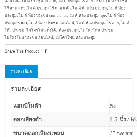
ออนไลน์
,
ไม ค์ ประชุม ไร้ สาย
,
ไม ค์ ประชุม ไร้ สาย 12 ตัว
,
ไม ค์ ประชุม
ไร้ สาย 4 ตัว
,
ไม ค์ ประชุม ไร้ สาย 8 ตัว
,
ไม ค์ สำหรับ ประชุม
,
ไม ค์ ห้อง
ประชุม
,
ไม ค์ ห้อง ประชุม conference
,
ไม ค์ ห้อง ประชุม npe
,
ไม ค์ ห้อง
ประชุม ราคา
,
ไม ค์ ห้อง ประชุม ออนไลน์
,
ไม ค์ ห้อง ประชุม ไร้ สาย
,
ไม ค์
โต๊ะ ประชุม
,
ไมโครโฟน ตั้งโต๊ะ ห้อง ประชุม
,
ไมโครโฟน ประชุม
,
ไมโครโฟน ประชุม ออนไลน์
,
ไมโครโฟน ห้อง ประชุม
Share This Product
รายละเอียด
รายละเอียด
แอมป์ในตัว
No
ดอกเสียงต่ำ
6.5 นิ้ว / W
ขนาดดอกเสียงแหลม
1″ tweeter