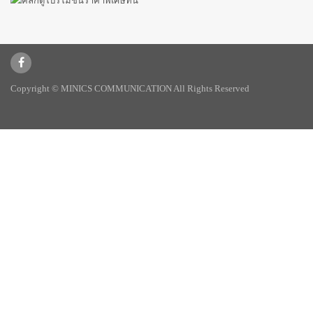
Copyright © MINICS COMMUNICATION All Rights Reserved