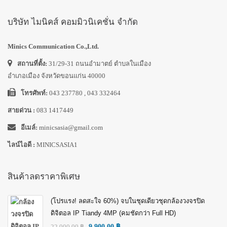
บริษัท ไมนิคส์ คอมมิวนิเคชั่น จำกัด
Minics Communication Co.,Ltd.
สถานที่ตั้ง:
31/29-31 ถนนอำมาตย์ ตำบลในเมือง
อำเภอเมือง จังหวัดขอนแก่น 40000
โทรศัพท์:
043 237780 , 043 332464
สายด่วน :
083 1417449
อีเมล์:
minicsasia@gmail.com
ไลน์ไอดี :
MINICSASIA1
สินค้าลดราคาพิเศษ
(โปรแรง! ลดสะใจ 60%) จบในชุดเดียวชุดกล้องวงจรปิด
ดิจิตอล IP Tiandy 4MP (คมชัดกว่า Full HD)
22,000.00
฿
9,900.00
฿