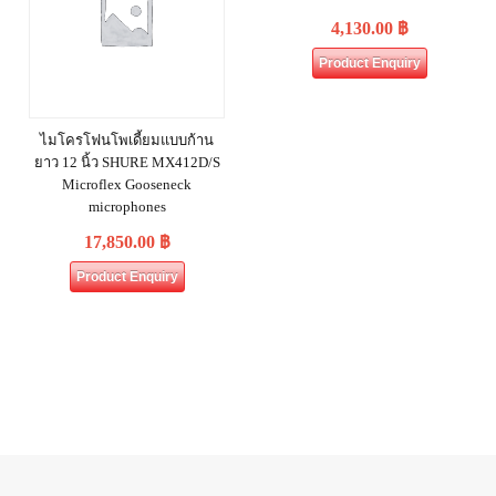
4,130.00
฿
Product Enquiry
ไมโครโฟนโพเดี้ยมแบบก้าน
ยาว 12 นิ้ว SHURE MX412D/S
Microflex Gooseneck
microphones
17,850.00
฿
Product Enquiry