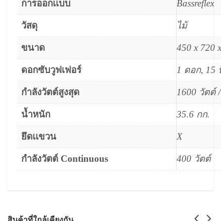
การออกเเบบ
Bassreflex
วัสดุ
ไม้
ขนาด
450 x 720 
ดอกซับวูฟเฟอร์
1 ดอก
,
15 น
กำลังวัตต์สูงสุด
1600 วัตต์ 
น้ำหนัก
35.6 กก.
ยึดเเขวน
X
กำลังวัตต์ Continuous
400 วัตต์
สินค้าที่ใกล้เคียงกัน