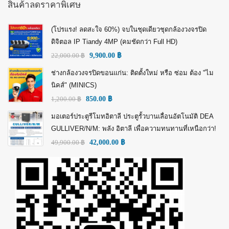
สินค้าลดราคาพิเศษ
(โปรแรง! ลดสะใจ 60%) จบในชุดเดียวชุดกล้องวงจรปิด
ดิจิตอล IP Tiandy 4MP (คมชัดกว่า Full HD)
22,000.00
฿
9,900.00
฿
ช่างกล้องวงจรปิดขอนแก่น: ติดตั้งใหม่ หรือ ซ่อม ต้อง "ไม
นิคส์" (MINICS)
1,200.00
฿
850.00
฿
มอเตอร์ประตูรีโมทอิตาลี ประตูรั้วบานเลื่อนอัตโนมัติ DEA
GULLIVER/N/M: พลัง อิตาลี เพื่อความทนทานที่เหนือกว่า!
49,900.00
฿
42,000.00
฿