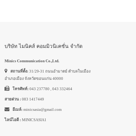
บริษัท ไมนิคส์ คอมมิวนิเคชั่น จำกัด
Minics Communication Co.,Ltd.
สถานที่ตั้ง:
31/29-31 ถนนอำมาตย์ ตำบลในเมือง
อำเภอเมือง จังหวัดขอนแก่น 40000
โทรศัพท์:
043 237780 , 043 332464
สายด่วน :
083 1417449
อีเมล์:
minicsasia@gmail.com
ไลน์ไอดี :
MINICSASIA1