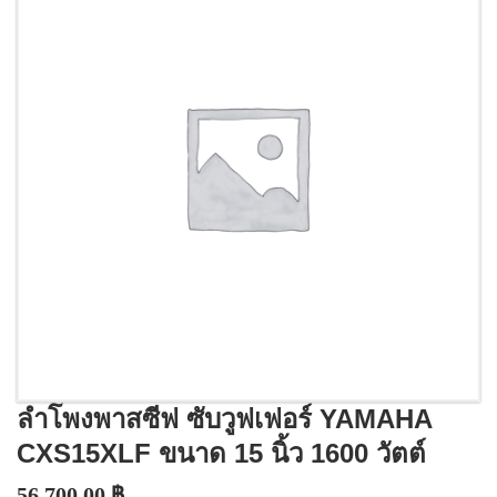
ลำโพงพาสซีฟ ซับวูฟเฟอร์ YAMAHA
CXS15XLF ขนาด 15 นิ้ว 1600 วัตต์
56,700.00
฿