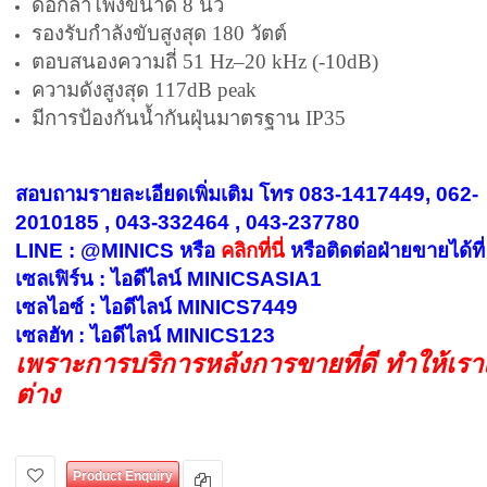
ดอกลำโพงขนาด 8 นิ้ว
รองรับกำลังขับสูงสุด 180 วัตต์
ตอบสนองความถี่ 51 Hz–20 kHz (-10dB)
ความดังสูงสุด 117dB peak
มีการป้องกันน้ำกันฝุ่นมาตรฐาน IP35
สอบถามรายละเอียดเพิ่มเติม โทร 083-1417449, 062-
2010185 , 043-332464 , 043-237780
LINE : @MINICS หรือ
คลิกที่นี่
หรือ
ติดต่อฝ่ายขายได้ที่
เซลเฟิร์น : ไอดีไลน์ MINICSASIA1
เซลไอซ์ : ไอดีไลน์ MINICS7449
เซลฮัท : ไอดีไลน์ MINICS123
เพราะการบริการหลังการขายที่ดี ทำให้เร
ต่าง
Product Enquiry