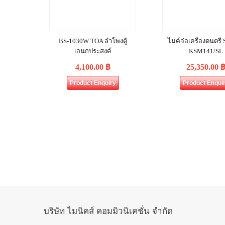
BS-1030W TOA ลำโพงตู้
ไมค์จ่อเครื่องดนตร
เอนกประสงค์
KSM141/SL
4,100.00
฿
25,350.00
Product Enquiry
Product Enqui
บริษัท ไมนิคส์ คอมมิวนิเคชั่น จำกัด