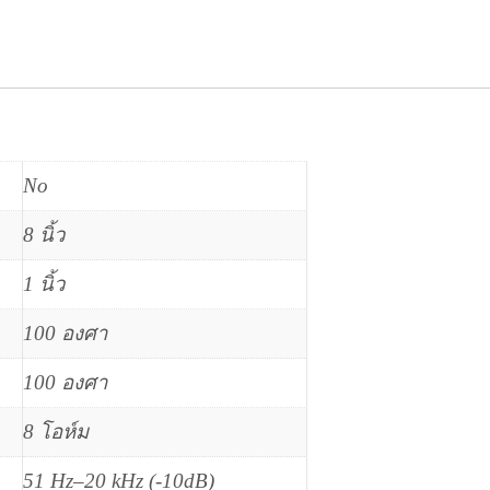
No
8 นิ้ว
1 นิ้ว
100 องศา
100 องศา
8 โอห์ม
51 Hz–20 kHz (-10dB)