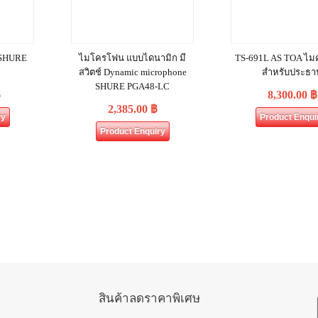
ี SHURE
ไมโครโฟน แบบไดนามิก มี
TS-691L AS TOA ไมค
สวิตช์ Dynamic microphone
สำหรับประธา
SHURE PGA48-LC
฿
8,300.00
฿
2,385.00
฿
ry
Product Enqui
Product Enquiry
สินค้าลดราคาพิเศษ