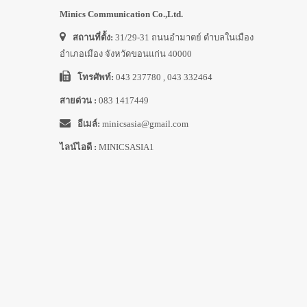
Minics Communication Co.,Ltd.
สถานที่ตั้ง:
31/29-31 ถนนอำมาตย์ ตำบลในเมือง
อำเภอเมือง จังหวัดขอนแก่น 40000
โทรศัพท์:
043 237780 , 043 332464
สายด่วน :
083 1417449
อีเมล์:
minicsasia@gmail.com
ไลน์ไอดี :
MINICSASIA1