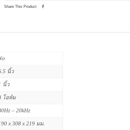
Share This Product
No
6.5 นิ้ว
1 นิ้ว
8 โอห์ม
80Hz – 20kHz
190 x 308 x 219 มม.