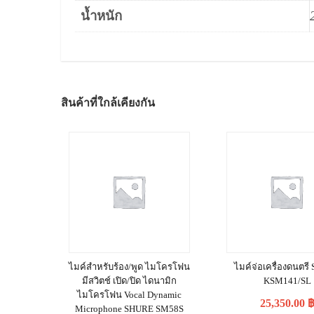
น้ำหนัก
สินค้าที่ใกล้เคียงกัน
ไมค์สำหรับร้อง/พูด ไมโครโฟน
ไมค์จ่อเครื่องดนตร
มีสวิตช์ เปิด/ปิด ไดนามิก
KSM141/SL
ไมโครโฟน Vocal Dynamic
25,350.00
Microphone SHURE SM58S