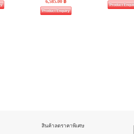
6,585.00
฿
ry
Product Enqui
Product Enquiry
สินค้าลดราคาพิเศษ