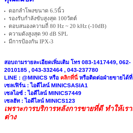
ดอกลำโพงขนาด
6.5นิ้ว
รองรับกำลังขับสูงสุด 100
วัตต์
ตอบสนองความถี่ 80 Hz ~ 20 kHz (-10dB)
ความดังสูงสุด 90 dB SPL
มีการป้องกัน IPX-3
สอบถามรายละเอียดเพิ่มเติม โทร 083-1417449, 062-
2010185 , 043-332464 , 043-237780
LINE : @MINICS หรือ
คลิกที่นี่
หรือ
ติดต่อฝ่ายขายได้ที่
เซลเฟิร์น : ไอดีไลน์ MINICSASIA1
เซลไอซ์ : ไอดีไลน์ MINICS7449
เซลฮัท : ไอดีไลน์ MINICS123
เพราะการบริการหลังการขายที่ดี ทำให้เร
ต่าง