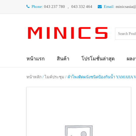
Phone:
043 237 780 , 043 332 464
Email:
minicsasia
หน้าแรก
สินค้า
โปรโมชั่นล่าสุด
ผลง
หน้าหลัก
/
ไมค์ประชุม
/ ลำโพงติดผนังชนิดป้องกันน้ำ YAMAHA VS6