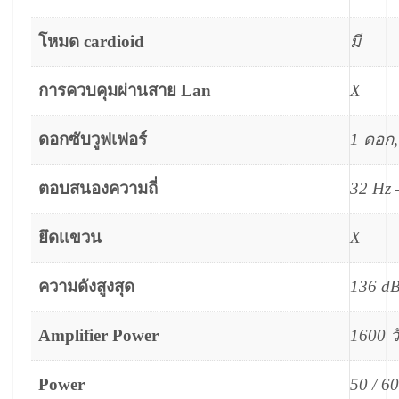
โหมด cardioid
มี
การควบคุมผ่านสาย Lan
X
ดอกซับวูฟเฟอร์
1 ดอก
ตอบสนองความถี่
32 Hz 
ยึดเเขวน
X
ความดังสูงสุด
136 d
Amplifier Power
1600 วั
Power
50 / 6