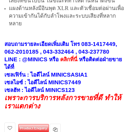
เสียงที่ขึ้นไปบน ในขณะที่ทำให้ด้านหน้าดังขึ้น
แผงด้านหลังมีอินพุต XLR และตัวเชื่อมต่อผ่านเพื่อ
ความเข้ากันได้กับลำโพงและระบบเสียงที่หลาก
หลาย
สอบถามรายละเอียดเพิ่มเติม โทร 083-1417449,
062-2010185 , 043-332464 , 043-237780
LINE : @MINICS หรือ
คลิกที่นี่
หรือ
ติดต่อฝ่ายขาย
ได้ที่
เซลเฟิร์น : ไอดีไลน์ MINICSASIA1
เซลไอซ์ : ไอดีไลน์ MINICS7449
เซลฮัท : ไอดีไลน์ MINICS123
เพราะการบริการหลังการขายที่ดี ทำให้
เราแตกต่าง
Product Enquiry