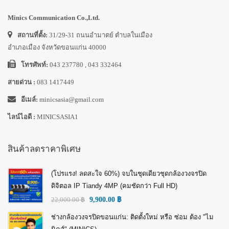
Minics Communication Co.,Ltd.
สถานที่ตั้ง:
31/29-31 ถนนอำมาตย์ ตำบลในเมือง
อำเภอเมือง จังหวัดขอนแก่น 40000
โทรศัพท์:
043 237780 , 043 332464
สายด่วน :
083 1417449
อีเมล์:
minicsasia@gmail.com
ไลน์ไอดี :
MINICSASIA1
สินค้าลดราคาพิเศษ
(โปรแรง! ลดสะใจ 60%) จบในชุดเดียวชุดกล้องวงจรปิด
ดิจิตอล IP Tiandy 4MP (คมชัดกว่า Full HD)
22,000.00
฿
9,900.00
฿
ช่างกล้องวงจรปิดขอนแก่น: ติดตั้งใหม่ หรือ ซ่อม ต้อง "ไม