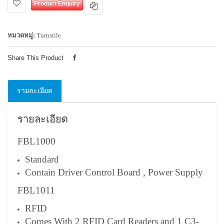
Product Enquiry
หมวดหมู่:
Turnstile
Share This Product
รายละเอียด
รายละเอียด
FBL1000
Standard
Contain Driver Control Board , Power Supply
FBL1011
RFID
Comes With 2 RFID Card Readers and 1 C3-