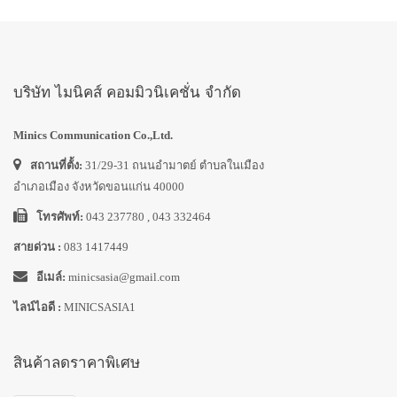
บริษัท ไมนิคส์ คอมมิวนิเคชั่น จำกัด
Minics Communication Co.,Ltd.
สถานที่ตั้ง:
31/29-31 ถนนอำมาตย์ ตำบลในเมือง
อำเภอเมือง จังหวัดขอนแก่น 40000
โทรศัพท์:
043 237780 , 043 332464
สายด่วน :
083 1417449
อีเมล์:
minicsasia@gmail.com
ไลน์ไอดี :
MINICSASIA1
สินค้าลดราคาพิเศษ