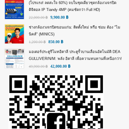
(โปรแรง! ลดสะใจ 60%) จบในชุดเดียวชุดกล้องวงจรปิด
ดิจิตอล IP Tiandy 4MP (คมชัดกว่า Full HD)
22,000.00
฿
9,900.00
฿
ช่างกล้องวงจรปิดขอนแก่น: ติดตั้งใหม่ หรือ ซ่อม ต้อง "ไม
นิคส์" (MINICS)
1,200.00
฿
850.00
฿
มอเตอร์ประตูรีโมทอิตาลี ประตูรั้วบานเลื่อนอัตโนมัติ DEA
GULLIVER/N/M: พลัง อิตาลี เพื่อความทนทานที่เหนือกว่า!
49,900.00
฿
42,000.00
฿