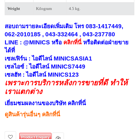
Weight
Kilogram
4.5 kg.
สอบถามรายละเอียดเพิ่มเติม โทร 083-1417449,
062-2010185 , 043-332464 , 043-237780
LINE : @MINICS หรือ
คลิกที่นี่
หรือ
ติดต่อฝ่ายขาย
ได้ที่
เซลเฟิร์น : ไอดีไลน์ MINICSASIA1
เซลไอซ์ : ไอดีไลน์ MINICS7449
เซลฮัท : ไอดีไลน์ MINICS123
เพราะการบริการหลังการขายที่ดี ทำให้
เราแตกต่าง
เยี่ยมชมผลงานของบริษัท คลิกที่นี่
ดูสินค้ารุ่นอื่นๆ คลิกที่นี่
Product Enquiry