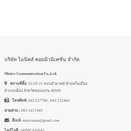
บริษัท ไมนิคส์ คอมมิวนิเคชั่น จำกัด
Minics Communication Co.,Ltd.
สถานที่ตั้ง:
31/29-31 ถนนอำมาตย์ ตำบลในเมือง
อำเภอเมือง จังหวัดขอนแก่น 40000
โทรศัพท์:
043 237780 , 043 332464
สายด่วน :
083 1417449
อีเมล์:
minicsasia@gmail.com
ไลน์ไอดี :
MINICSASIA1