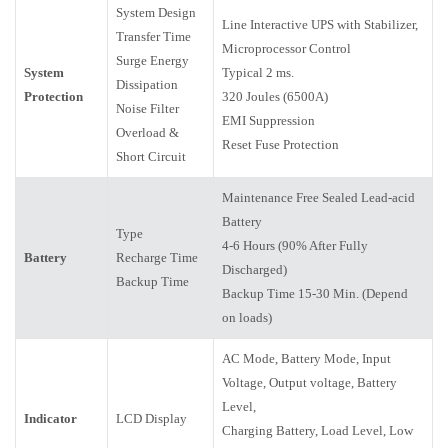
System Design
Line Interactive UPS with Stabilizer,
Transfer Time
Microprocessor Control
Surge Energy
System
Typical 2 ms.
Dissipation
Protection
320 Joules (6500A)
Noise Filter
EMI Suppression
Overload &
Reset Fuse Protection
Short Circuit
Maintenance Free Sealed Lead-acid
Battery
Type
4-6 Hours (90% After Fully
Battery
Recharge Time
Discharged)
Backup Time
Backup Time 15-30 Min. (Depend
on loads)
AC Mode, Battery Mode, Input
Voltage, Output voltage, Battery
Level,
Indicator
LCD Display
Charging Battery, Load Level, Low