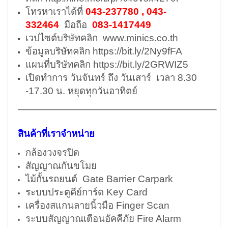
โทรหาเราได้ที่
043-237780 , 043-
332464
มือถือ
083-1417449
เวปไซต์บริษัทคลิก
www.minics.co.th
ข้อมูลบริษัทคลิก
https://bit.ly/2Ny9fFA
แผนที่บริษัทคลิก
https://bit.ly/2GRWIZ5
เปิดทำการ วันจันทร์ ถึง วันเสาร์ เวลา 8.30
-17.30 น. หยุดทุกวันอาทิตย์
————————————————————–
สินค้าที่เราจำหน่าย
กล้องวงจรปิด
สัญญาณกันขโมย
ไม้กั้นรถยนต์ Gate Barrier Carpark
ระบบประตูคีย์การ์ด Key Card
เครื่องสแกนลายนิ้วมือ Finger Scan
ระบบสัญญาณเตือนอัคคีภัย Fire Alarm