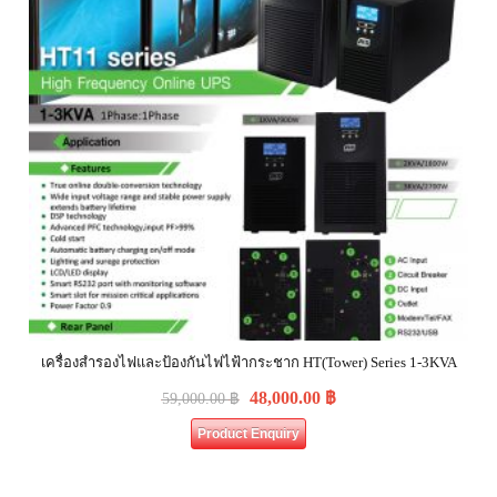
เครื่องสำรองไฟและป้องกันไฟไฟ้ากระชาก HT(Tower) Series 1-3KVA
48,000.00
฿
59,000.00
฿
Product Enquiry