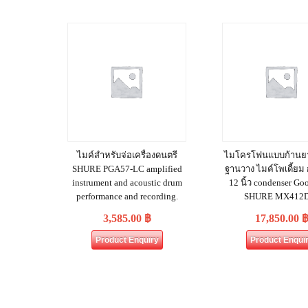
ไมค์สำหรับจ่อเครื่องดนตรี
ไมโครโฟนแบบก้านย
SHURE PGA57-LC amplified
ฐานวาง ไมค์โพเดี้ยม
instrument and acoustic drum
12 นิ้ว condenser Go
performance and recording.
SHURE MX412
3,585.00
฿
17,850.00
Product Enquiry
Product Enqui