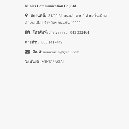
Minics Communication Co.,Ltd.
สถานที่ตั้ง:
31/29-31 ถนนอำมาตย์ ตำบลในเมือง
อำเภอเมือง จังหวัดขอนแก่น 40000
โทรศัพท์:
043 237780 , 043 332464
สายด่วน :
083 1417449
อีเมล์:
minicsasia@gmail.com
ไลน์ไอดี :
MINICSASIA1