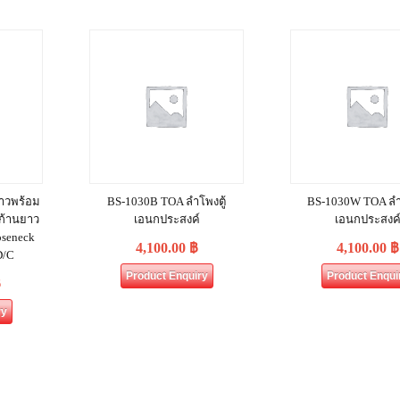
าวพร้อม
BS-1030B TOA ลำโพงตู้
BS-1030W TOA ลำโ
 ก้านยาว
เอนกประสงค์
เอนกประสงค
oseneck
4,100.00
฿
4,100.00
฿
D/C
Product Enquiry
Product Enqui
฿
ry