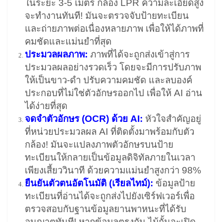
ในระยะ 3-5 เมตร กล้อง LPR ความละเอียดสูง
จะทำงานทันที! มันจะตรวจจับป้ายทะเบียน
และถ่ายภาพต่อเนื่องหลายภาพ เพื่อให้ได้ภาพที่
คมชัดและแม่นยำที่สุด
ประมวลผลภาพ:
ภาพที่ได้จะถูกส่งเข้าสู่การ
ประมวลผลอย่างรวดเร็ว โดยจะมีการปรับภาพ
ให้เป็นขาว-ดำ ปรับความคมชัด และลบองค์
ประกอบที่ไม่ใช่ตัวอักษรออกไป เพื่อให้ AI อ่าน
ได้ง่ายที่สุด
จดจำตัวอักษร (OCR) ด้วย AI:
หัวใจสำคัญอยู่
ที่หน่วยประมวลผล AI ที่ติดตั้งมาพร้อมกับตัว
กล้อง! มันจะแปลงภาพตัวอักษรบนป้าย
ทะเบียนให้กลายเป็นข้อมูลดิจิทัลภายในเวลา
เพียงเสี้ยววินาที ด้วยความแม่นยำสูงกว่า 98%
ยืนยันตัวตนอัตโนมัติ (เรียลไทม์):
ข้อมูลป้าย
ทะเบียนที่อ่านได้จะถูกส่งไปยังเซิร์ฟเวอร์เพื่อ
ตรวจสอบกับฐานข้อมูลยานพาหนะที่ได้รับ
อนุญาตทันที! หากข้อมูลตรงกัน ไม้กั้นจะเปิด