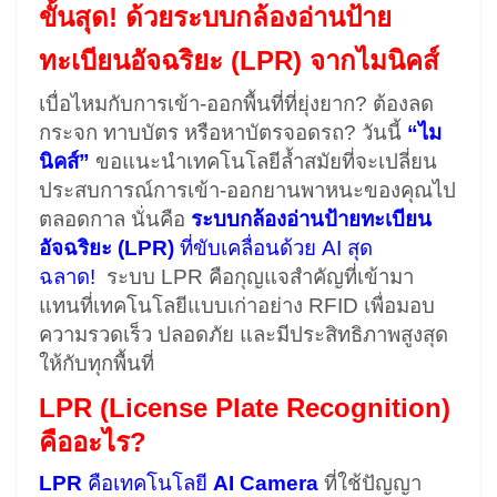
ขั้นสุด! ด้วยระบบกล้องอ่านป้าย
ทะเบียนอัจฉริยะ (LPR) จากไมนิคส์
เบื่อไหมกับการเข้า-ออกพื้นที่ที่ยุ่งยาก? ต้องลด
กระจก ทาบบัตร หรือหาบัตรจอดรถ? วันนี้
“ไม
นิคส์”
ขอแนะนำเทคโนโลยีล้ำสมัยที่จะเปลี่ยน
ประสบการณ์การเข้า-ออกยานพาหนะของคุณไป
ตลอดกาล นั่นคือ
ระบบกล้องอ่านป้ายทะเบียน
อัจฉริยะ (LPR)
ที่ขับเคลื่อนด้วย AI สุด
ฉลาด!
ระบบ LPR คือกุญแจสำคัญที่เข้ามา
แทนที่เทคโนโลยีแบบเก่าอย่าง RFID เพื่อมอบ
ความรวดเร็ว ปลอดภัย และมีประสิทธิภาพสูงสุด
ให้กับทุกพื้นที่
LPR (License Plate Recognition)
คืออะไร?
LPR
คือเทคโนโลยี
AI Camera
ที่ใช้ปัญญา