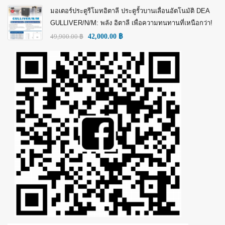
มอเตอร์ประตูรีโมทอิตาลี ประตูรั้วบานเลื่อนอัตโนมัติ DEA
GULLIVER/N/M: พลัง อิตาลี เพื่อความทนทานที่เหนือกว่า!
49,900.00
฿
42,000.00
฿