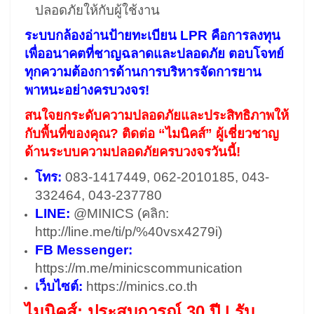
ปลอดภัยให้กับผู้ใช้งาน
ระบบกล้องอ่านป้ายทะเบียน LPR คือการลงทุน
เพื่ออนาคตที่ชาญฉลาดและปลอดภัย ตอบโจทย์
ทุกความต้องการด้านการบริหารจัดการยาน
พาหนะอย่างครบวงจร!
สนใจยกระดับความปลอดภัยและประสิทธิภาพให้
กับพื้นที่ของคุณ?
ติดต่อ “ไมนิคส์” ผู้เชี่ยวชาญ
ด้านระบบความปลอดภัยครบวงจรวันนี้!
โทร:
083-1417449, 062-2010185, 043-
332464, 043-237780
LINE:
@MINICS (คลิก:
http://line.me/ti/p/%40vsx4279i
)
FB Messenger:
https://m.me/minicscommunication
เว็บไซต์:
https://minics.co.th
ไมนิคส์: ประสบการณ์ 30 ปี | รับ