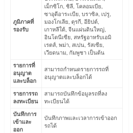
เม็กซิโก, ชิลี, โคลอมเบีย,
ซาอุดีอาระเบีย, บราซิล, เปรู,
ภูมิภาคที่
มองโกเลีย, ตุรกี, อียิปต์,
รองรับ
เกาหลีใต้, จีนแผ่นดินใหญ่,
อินโดนีเซีย, สหรัฐอาหรับเอมิ
เรตส์, พม่า, สเปน, รัสเซีย,
เวียดนาม, กัมพูชา เป็นต้น
รายการที่
สามารถกำหนดรายการรถที่
อนุญาต
อนุญาตและบล็อกได้
และบล็อก
รายการรถ
สามารถบันทึกข้อมูลรถที่ลง
ลงทะเบียน
ทะเบียนได้
บันทึกการ
บันทึกภาพและเวลาการเข้าออก
เข้าและ
รถได้
ออก