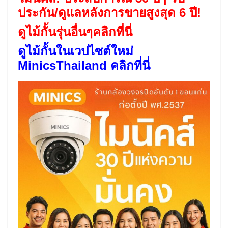
ประกัน/ดูแลหลังการขายสูงสุด 6 ปี!
ดูไม้กั้นรุ่นอื่นๆคลิกที่นี่
ดูไม้กั้นในเวปไซต์ใหม่
MinicsThailand คลิกที่นี่