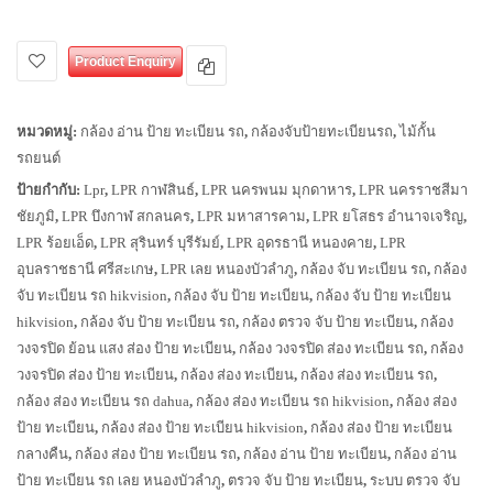
Product Enquiry
หมวดหมู่:
กล้อง อ่าน ป้าย ทะเบียน รถ
,
กล้องจับป้ายทะเบียนรถ
,
ไม้กั้น
รถยนต์
ป้ายกำกับ:
Lpr
,
LPR กาฬสินธ์
,
LPR นครพนม มุกดาหาร
,
LPR นครราชสีมา
ชัยภูมิ
,
LPR บึงกาฬ สกลนคร
,
LPR มหาสารคาม
,
LPR ยโสธร อำนาจเจริญ
,
LPR ร้อยเอ็ด
,
LPR สุรินทร์ บุรีรัมย์
,
LPR อุดรธานี หนองคาย
,
LPR
อุบลราชธานี ศรีสะเกษ
,
LPR เลย หนองบัวลำภู
,
กล้อง จับ ทะเบียน รถ
,
กล้อง
จับ ทะเบียน รถ hikvision
,
กล้อง จับ ป้าย ทะเบียน
,
กล้อง จับ ป้าย ทะเบียน
hikvision
,
กล้อง จับ ป้าย ทะเบียน รถ
,
กล้อง ตรวจ จับ ป้าย ทะเบียน
,
กล้อง
วงจรปิด ย้อน แสง ส่อง ป้าย ทะเบียน
,
กล้อง วงจรปิด ส่อง ทะเบียน รถ
,
กล้อง
วงจรปิด ส่อง ป้าย ทะเบียน
,
กล้อง ส่อง ทะเบียน
,
กล้อง ส่อง ทะเบียน รถ
,
กล้อง ส่อง ทะเบียน รถ dahua
,
กล้อง ส่อง ทะเบียน รถ hikvision
,
กล้อง ส่อง
ป้าย ทะเบียน
,
กล้อง ส่อง ป้าย ทะเบียน hikvision
,
กล้อง ส่อง ป้าย ทะเบียน
กลางคืน
,
กล้อง ส่อง ป้าย ทะเบียน รถ
,
กล้อง อ่าน ป้าย ทะเบียน
,
กล้อง อ่าน
ป้าย ทะเบียน รถ เลย หนองบัวลำภู
,
ตรวจ จับ ป้าย ทะเบียน
,
ระบบ ตรวจ จับ