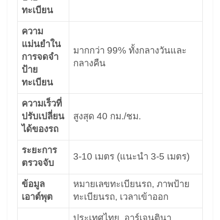
ทะเบียน
ความ
แม่นยำใน
มากกว่า 99% ทั้งกลางวันและ
การจดจำ
กลางคืน
ป้าย
ทะเบียน
ความเร็วที่
ปรับเปลี่ยน
สูงสุด 40 กม./ชม.
ได้ของรถ
ระยะการ
3-10 เมตร (แนะนำ 3-5 เมตร)
ตรวจจับ
ข้อมูล
หมายเลขทะเบียนรถ, ภาพป้าย
เอาต์พุต
ทะเบียนรถ, เวลาเข้าออก
ประเทศไทย, อาร์เจนตินา,