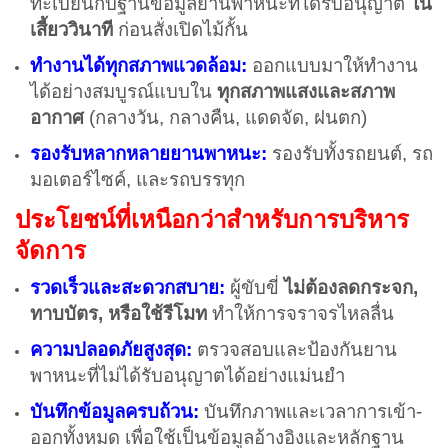
ทะเบียนกับฐานข้อมูลยานพาหนะที่ได้รับอนุญาต
ใน
เสี้ยววินาที
ก่อนสั่งเปิดไม้กั้น
ทำงานได้ทุกสภาพแวดล้อม:
ออกแบบมาให้ทำงาน
ได้อย่างสมบูรณ์แบบใน
ทุกสภาพแสงและสภาพ
อากาศ
(กลางวัน, กลางคืน, แดดจัด, ฝนตก)
รองรับหลากหลายยานพาหนะ:
รองรับทั้งรถยนต์, รถ
มอเตอร์ไซค์, และรถบรรทุก
ประโยชน์ที่เหนือกว่าสำหรับการบริหาร
จัดการ
รวดเร็วและสะดวกสบาย:
ผู้ขับขี่
ไม่ต้องลดกระจก,
ทาบบัตร, หรือใช้รีโมท
ทำให้การจราจรไหลลื่น
ความปลอดภัยสูงสุด:
ตรวจสอบและป้องกันยาน
พาหนะที่ไม่ได้รับอนุญาตได้อย่างแม่นยำ
บันทึกข้อมูลครบถ้วน:
บันทึกภาพและเวลาการเข้า-
ออกทั้งหมด เพื่อใช้เป็นข้อมูลอ้างอิงและหลักฐาน