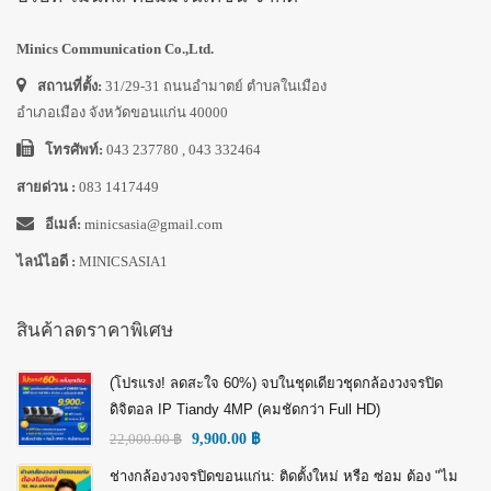
Minics Communication Co.,Ltd.
สถานที่ตั้ง:
31/29-31 ถนนอำมาตย์ ตำบลในเมือง
อำเภอเมือง จังหวัดขอนแก่น 40000
โทรศัพท์:
043 237780 , 043 332464
สายด่วน :
083 1417449
อีเมล์:
minicsasia@gmail.com
ไลน์ไอดี :
MINICSASIA1
สินค้าลดราคาพิเศษ
(โปรแรง! ลดสะใจ 60%) จบในชุดเดียวชุดกล้องวงจรปิด
ดิจิตอล IP Tiandy 4MP (คมชัดกว่า Full HD)
22,000.00
฿
9,900.00
฿
ช่างกล้องวงจรปิดขอนแก่น: ติดตั้งใหม่ หรือ ซ่อม ต้อง "ไม