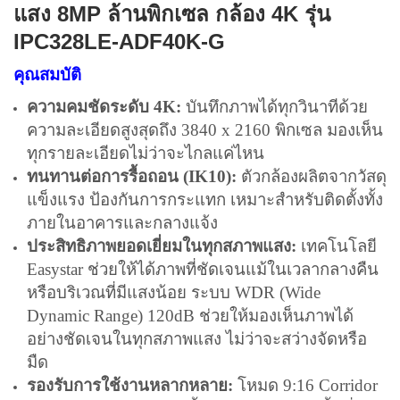
แสง 8MP ล้านพิกเซล กล้อง 4K รุ่น
IPC328LE-ADF40K-G
คุณสมบัติ
ความคมชัดระดับ 4K:
บันทึกภาพได้ทุกวินาทีด้วย
ความละเอียดสูงสุดถึง 3840 x 2160 พิกเซล มองเห็น
ทุกรายละเอียดไม่ว่าจะไกลแค่ไหน
ทนทานต่อการรื้อถอน (IK10):
ตัวกล้องผลิตจากวัสดุ
แข็งแรง ป้องกันการกระแทก เหมาะสำหรับติดตั้งทั้ง
ภายในอาคารและกลางแจ้ง
ประสิทธิภาพยอดเยี่ยมในทุกสภาพแสง:
เทคโนโลยี
Easystar ช่วยให้ได้ภาพที่ชัดเจนแม้ในเวลากลางคืน
หรือบริเวณที่มีแสงน้อย ระบบ WDR (Wide
Dynamic Range) 120dB ช่วยให้มองเห็นภาพได้
อย่างชัดเจนในทุกสภาพแสง ไม่ว่าจะสว่างจัดหรือ
มืด
รองรับการใช้งานหลากหลาย:
โหมด 9:16 Corridor