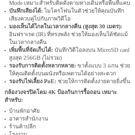
Mode เหมาะสำหรับติดตั้งตามทางเดินหรือพื้นที่แคบ
บันทึกเสียงได้:
ไมโครโฟนในตัวช่วยให้คุณบันทึก
เสียงควบคู่ไปกับภาพวิดีโอ
มองเห็นได้ไกลในเวลากลางคืน (สูงสุด 30 เมตร):
อินฟราเรด (IR) ที่ทรงพลัง ช่วยให้มองเห็นได้ชัดแม้
ในเวลากลางคืน
เพิ่มพื้นที่จัดเก็บได้:
บันทึกวิดีโอลงบน MicroSD card
สูงสุด 256GB (ไม่รวม)
รองรับการติดตั้งหลากหลาย:
ขาตั้งแบบ 3 แกน ช่วย
ให้คุณติดตั้งบนผนังหรือเพดานได้อย่างสะดวก
รองรับไฟเลี้ยง PoE:
ช่วยให้การติดตั้งง่ายดายยิ่งขึ้น
กล้องวงจรปิดโดม 4K ป้องกันการรื้อถอน เหมาะ
สำหรับ:
บ้านพักอาศัย
อาคารสำนักงาน
ร้านค้าปลีก
โรงงาน