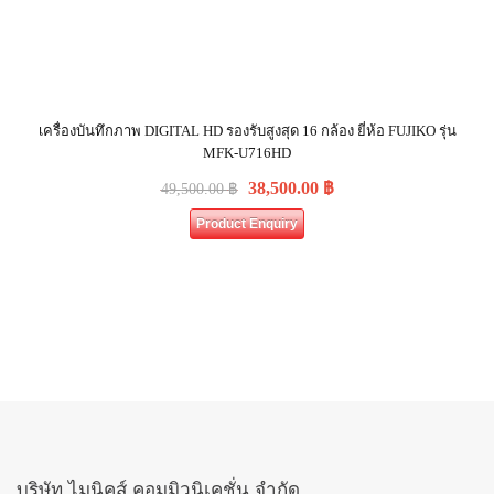
เครื่องบันทึกภาพ DIGITAL HD รองรับสูงสุด 16 กล้อง ยี่ห้อ FUJIKO รุ่น
MFK-U716HD
38,500.00
฿
49,500.00
฿
Product Enquiry
บริษัท ไมนิคส์ คอมมิวนิเคชั่น จำกัด