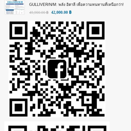
GULLIVER/N/M: พลัง อิตาลี เพื่อความทนทานที่เหนือกว่า!
49,900.00
฿
42,000.00
฿