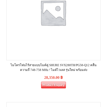
ไมโครโฟนไร้สายแบบไมค์คู่ SHURE SVX288TH/PG58-Q12 คลื่น
ความถี่ 748-758 MHz ! ไมค์ไวเลส รุ่นใหม่ พร้อมส่ง
28,350.00
฿
Product Enquiry