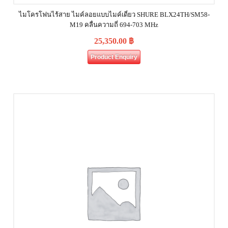
ไมโครโฟนไร้สาย ไมค์ลอยแบบไมค์เดี่ยว SHURE BLX24TH/SM58-
M19 คลื่นความถี่ 694-703 MHz
25,350.00
฿
Product Enquiry