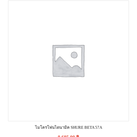
ไมโครโฟนไดนามิค SHURE BETA 57A