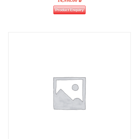
14,998.00
฿
Product Enquiry