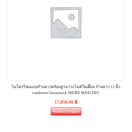
ไมโครโฟนแบบก้านยาวพร้อมฐานวาง ไมค์โพเดี้ยม ก้านยาว 12 นิ้ว
condenser Gooseneck SHURE MX412D/C
17,850.00
฿
Product Enquiry