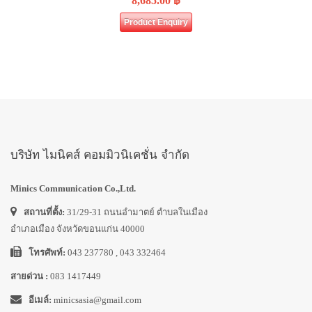
8,685.00
฿
Product Enquiry
บริษัท ไมนิคส์ คอมมิวนิเคชั่น จำกัด
Minics Communication Co.,Ltd.
สถานที่ตั้ง:
31/29-31 ถนนอำมาตย์ ตำบลในเมือง
อำเภอเมือง จังหวัดขอนแก่น 40000
โทรศัพท์:
043 237780 , 043 332464
สายด่วน :
083 1417449
อีเมล์:
minicsasia@gmail.com