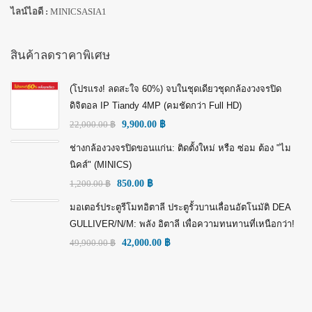
ไลน์ไอดี :
MINICSASIA1
สินค้าลดราคาพิเศษ
(โปรแรง! ลดสะใจ 60%) จบในชุดเดียวชุดกล้องวงจรปิด
ดิจิตอล IP Tiandy 4MP (คมชัดกว่า Full HD)
22,000.00
฿
9,900.00
฿
ช่างกล้องวงจรปิดขอนแก่น: ติดตั้งใหม่ หรือ ซ่อม ต้อง "ไม
นิคส์" (MINICS)
1,200.00
฿
850.00
฿
มอเตอร์ประตูรีโมทอิตาลี ประตูรั้วบานเลื่อนอัตโนมัติ DEA
GULLIVER/N/M: พลัง อิตาลี เพื่อความทนทานที่เหนือกว่า!
49,900.00
฿
42,000.00
฿