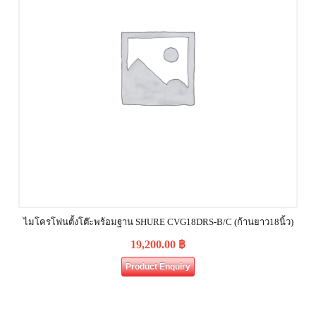
ไมโครโฟนตั้งโต๊ะพร้อมฐาน SHURE CVG18DRS‐B/C (ก้านยาว18นิ้ว)
19,200.00
฿
Product Enquiry