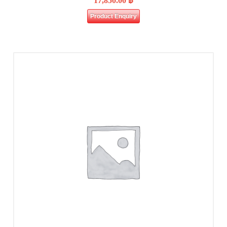
17,850.00
฿
Product Enquiry