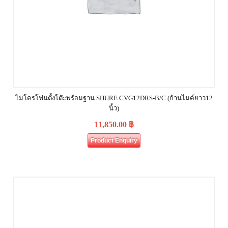
ไมโครโฟนตั้งโต๊ะพร้อมฐาน SHURE CVG12DRS‐B/C (ก้านไมค์ยาว12
นิ้ว)
11,850.00
฿
Product Enquiry