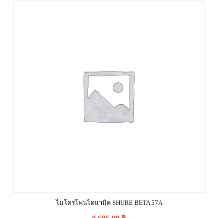
ไมโครโฟนไดนามิค SHURE BETA 57A