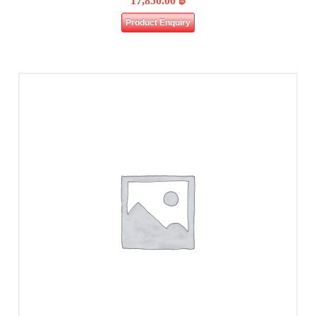
17,850.00
฿
Product Enquiry