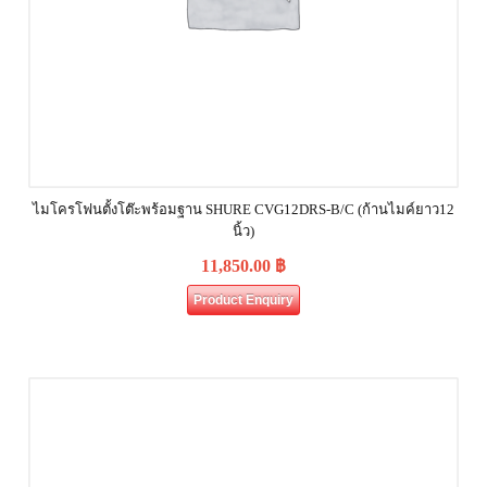
ไมโครโฟนตั้งโต๊ะพร้อมฐาน SHURE CVG12DRS‐B/C (ก้านไมค์ยาว12
นิ้ว)
11,850.00
฿
Product Enquiry