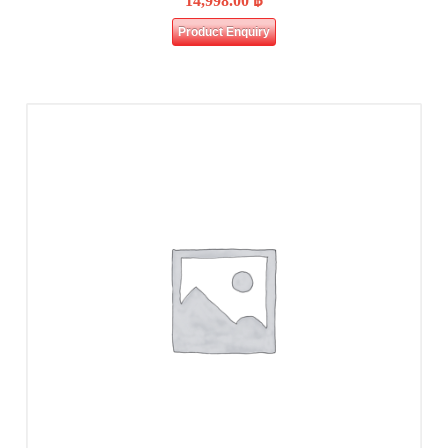
14,998.00
฿
Product Enquiry