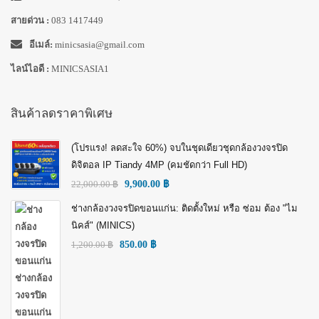
สายด่วน :
083 1417449
อีเมล์:
minicsasia@gmail.com
ไลน์ไอดี :
MINICSASIA1
สินค้าลดราคาพิเศษ
(โปรแรง! ลดสะใจ 60%) จบในชุดเดียวชุดกล้องวงจรปิด
ดิจิตอล IP Tiandy 4MP (คมชัดกว่า Full HD)
22,000.00
฿
9,900.00
฿
ช่างกล้องวงจรปิดขอนแก่น: ติดตั้งใหม่ หรือ ซ่อม ต้อง "ไม
นิคส์" (MINICS)
1,200.00
฿
850.00
฿