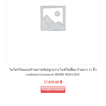
ไมโครโฟนแบบก้านยาวพร้อมฐานวาง ไมค์โพเดี้ยม ก้านยาว 12 นิ้ว
condenser Gooseneck SHURE MX412D/C
17,850.00
฿
Product Enquiry