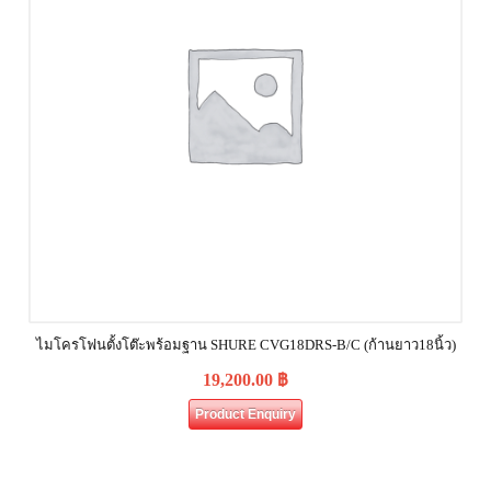
ไมโครโฟนตั้งโต๊ะพร้อมฐาน SHURE CVG18DRS‐B/C (ก้านยาว18นิ้ว)
19,200.00
฿
Product Enquiry