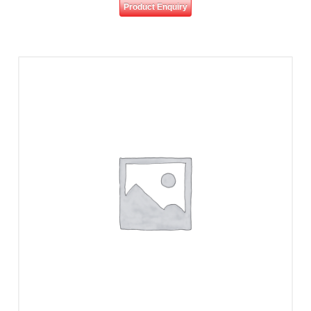
Product Enquiry