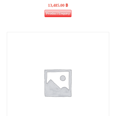
13,485.00
฿
Product Enquiry