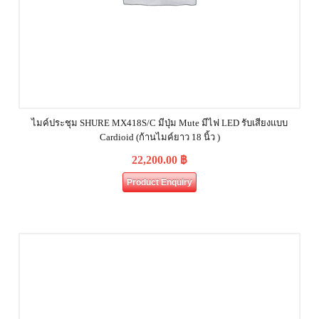
ไมค์ประชุม SHURE MX418S/C มีปุ่ม Mute มีไฟ LED รับเสียงแบบ
Cardioid (ก้านไมค์ยาว 18 นิ้ว )
22,200.00
฿
Product Enquiry