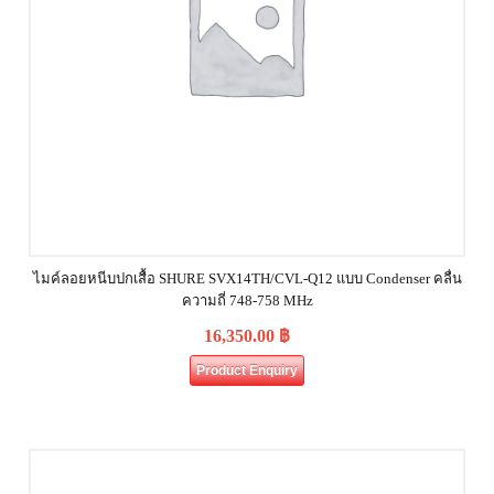
ไมค์ลอยหนีบปกเสื้อ SHURE SVX14TH/CVL-Q12 แบบ Condenser คลื่น
ความถี่ 748-758 MHz
16,350.00
฿
Product Enquiry