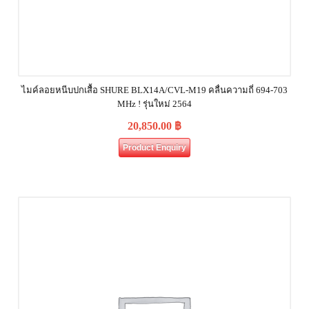
ไมค์ลอยหนีบปกเสื้อ SHURE BLX14A/CVL-M19 คลื่นความถี่ 694-703
MHz ! รุ่นใหม่ 2564
20,850.00
฿
Product Enquiry