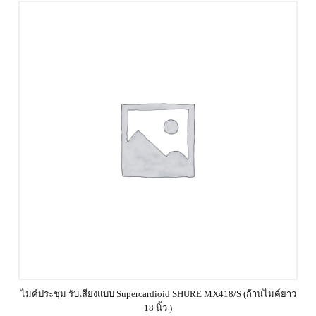
ไมค์ประชุม รับเสียงแบบ Supercardioid SHURE MX418/S (ก้านไมค์ยาว
18 นิ้ว )