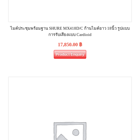
ไมค์ประชุมพร้อมฐาน SHURE MX418D/C ก้านไมค์ยาว 18นิ้ว รูปแบบ
การรับเสียงแบบ Cardioid
17,850.00
฿
Product Enquiry