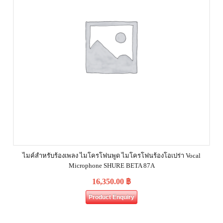
ไมค์สำหรับร้องเพลง ไมโครโฟนพูด ไมโครโฟนร้องโอเปร่า Vocal
Microphone SHURE BETA 87A
16,350.00
฿
Product Enquiry