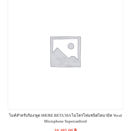
ไมค์สำหรับร้อง/พูด SHURE BETA 58A ไมโครโฟนชนิดไดนามิค Vocal
Microphone Supercardioid
10,485.00
฿