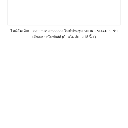
ไมค์โพเดียม Podium Microphone ไมค์ประชุม SHURE MX418/C รับ
เสียงแบบ Cardioid (ก้านไมค์ยาว 18 นิ้ว )
22,200.00
฿
Product Enquiry