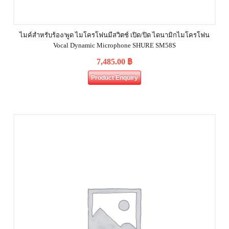
ไมค์สำหรับร้อง/พูด ไมโครโฟนมีสวิตช์ เปิด/ปิด ไดนามิกไมโครโฟน
Vocal Dynamic Microphone SHURE SM58S
7,485.00
฿
Product Enquiry