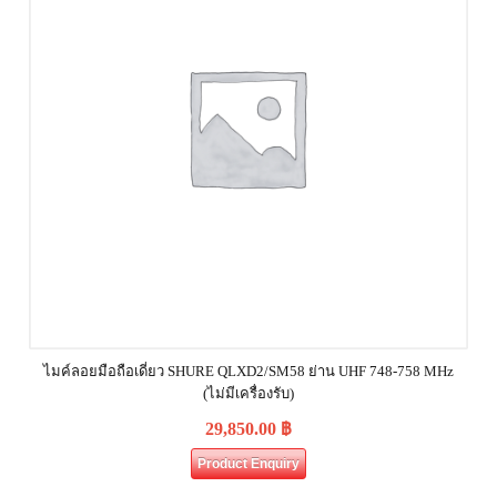
ไมค์ลอยมือถือเดี่ยว SHURE QLXD2/SM58 ย่าน UHF 748-758 MHz
(ไม่มีเครื่องรับ)
29,850.00
฿
Product Enquiry