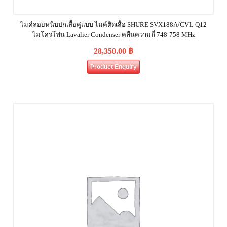
ไมค์ลอยหนีบปกเสื้อคู่แบบ ไมค์ติดเสื้อ SHURE SVX188A/CVL-Q12
ไมโครโฟน Lavalier Condenser คลื่นความถี่ 748-758 MHz
28,350.00
฿
Product Enquiry