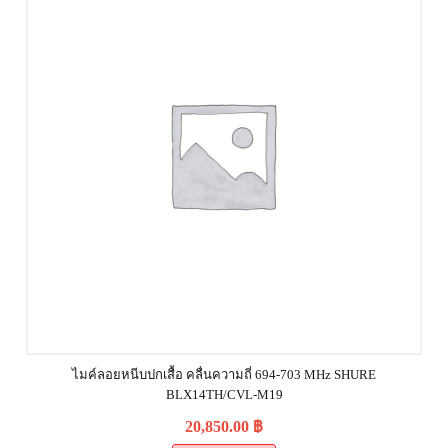
ไมค์ลอยหนีบปกเสื้อ คลื่นความถี่ 694-703 MHz SHURE
BLX14TH/CVL-M19
20,850.00
฿