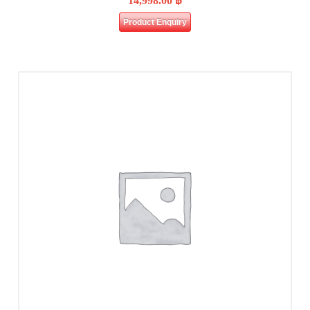
14,998.00
฿
Product Enquiry