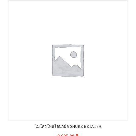
ไมโครโฟนไดนามิค SHURE BETA 57A