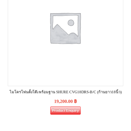
ไมโครโฟนตั้งโต๊ะพร้อมฐาน SHURE CVG18DRS‐B/C (ก้านยาว18นิ้ว)
19,200.00
฿
Product Enquiry