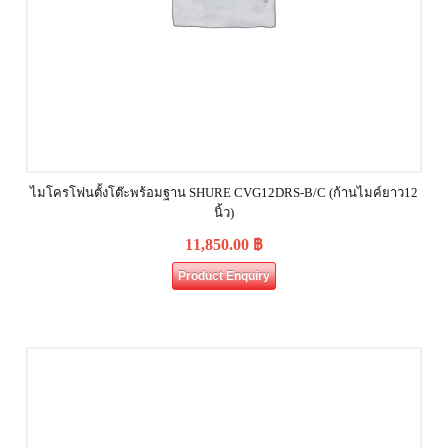
ไมโครโฟนตั้งโต๊ะพร้อมฐาน SHURE CVG12DRS‐B/C (ก้านไมค์ยาว12
นิ้ว)
11,850.00
฿
Product Enquiry