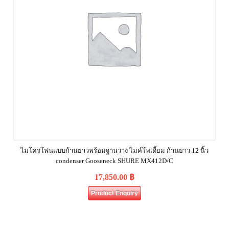
ไมโครโฟนแบบก้านยาวพร้อมฐานวาง ไมค์โพเดี้ยม ก้านยาว 12 นิ้ว
condenser Gooseneck SHURE MX412D/C
17,850.00
฿
Product Enquiry