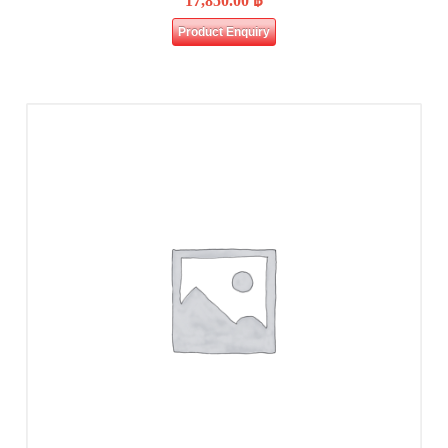
17,850.00
฿
Product Enquiry