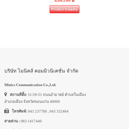
8,685.00
฿
Product Enquiry
บริษัท ไมนิคส์ คอมมิวนิเคชั่น จำกัด
Minics Communication Co.,Ltd.
สถานที่ตั้ง:
31/29-31 ถนนอำมาตย์ ตำบลในเมือง
อำเภอเมือง จังหวัดขอนแก่น 40000
โทรศัพท์:
043 237780 , 043 332464
สายด่วน :
083 1417449