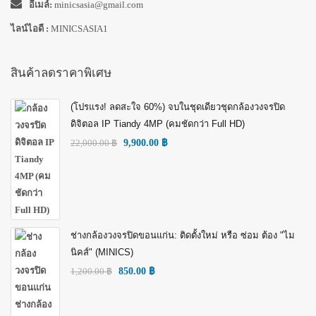
อีเมล์:
minicsasia@gmail.com
ไลน์ไอดี :
MINICSASIA1
สินค้าลดราคาพิเศษ
(โปรแรง! ลดสะใจ 60%) จบในชุดเดียวชุดกล้องวงจรปิด
ดิจิตอล IP Tiandy 4MP (คมชัดกว่า Full HD)
22,000.00
฿
9,900.00
฿
ช่างกล้องวงจรปิดขอนแก่น: ติดตั้งใหม่ หรือ ซ่อม ต้อง "ไม
นิคส์" (MINICS)
1,200.00
฿
850.00
฿