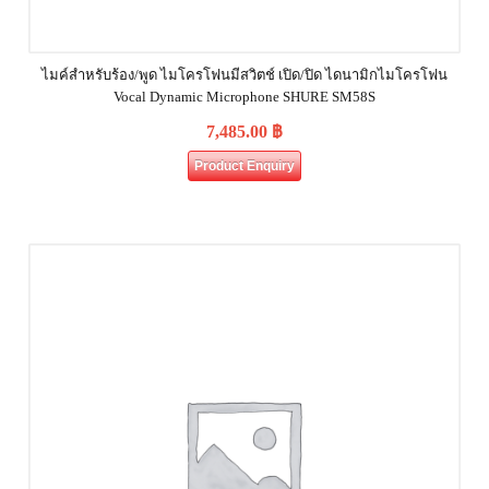
ไมค์สำหรับร้อง/พูด ไมโครโฟนมีสวิตช์ เปิด/ปิด ไดนามิกไมโครโฟน
Vocal Dynamic Microphone SHURE SM58S
7,485.00
฿
Product Enquiry