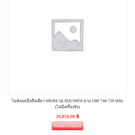
ไมค์ลอยมือถือเดี่ยว SHURE QLXD2/SM58 ย่าน UHF 748-758 MHz
(ไม่มีเครื่องรับ)
29,850.00
฿
Product Enquiry