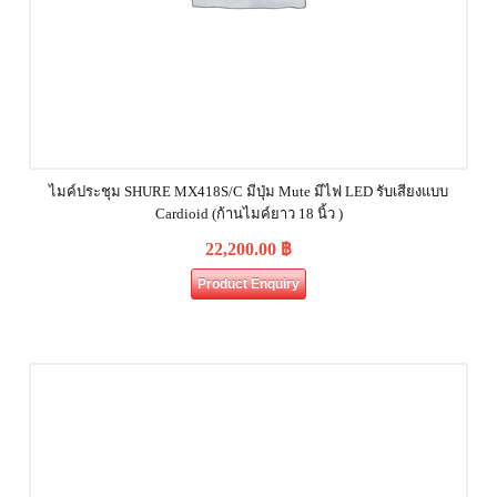
ไมค์ประชุม SHURE MX418S/C มีปุ่ม Mute มีไฟ LED รับเสียงแบบ
Cardioid (ก้านไมค์ยาว 18 นิ้ว )
22,200.00
฿
Product Enquiry