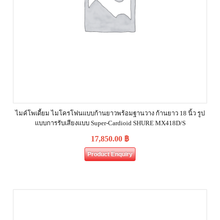
ไมค์โพเดี้ยม ไมโครโฟนแบบก้านยาวพร้อมฐานวาง ก้านยาว 18 นิ้ว รูป
แบบการรับเสียงแบบ Super-Cardioid SHURE MX418D/S
17,850.00
฿
Product Enquiry