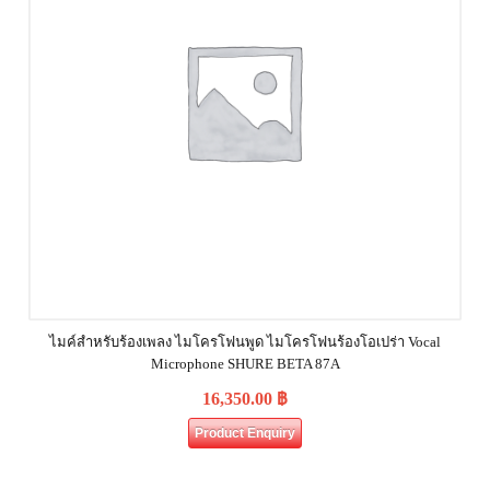
ไมค์สำหรับร้องเพลง ไมโครโฟนพูด ไมโครโฟนร้องโอเปร่า Vocal
Microphone SHURE BETA 87A
16,350.00
฿
Product Enquiry