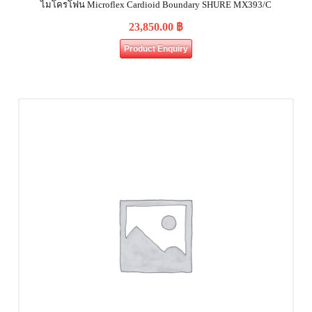
ไมโครโฟน Microflex Cardioid Boundary SHURE MX393/C
23,850.00
฿
Product Enquiry