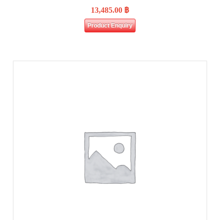
13,485.00
฿
Product Enquiry