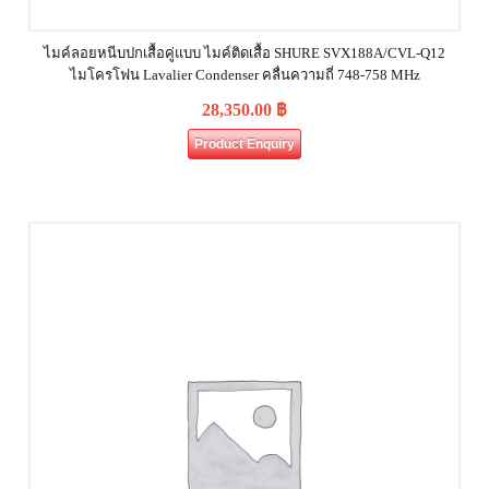
ไมค์ลอยหนีบปกเสื้อคู่แบบ ไมค์ติดเสื้อ SHURE SVX188A/CVL-Q12
ไมโครโฟน Lavalier Condenser คลื่นความถี่ 748-758 MHz
28,350.00
฿
Product Enquiry