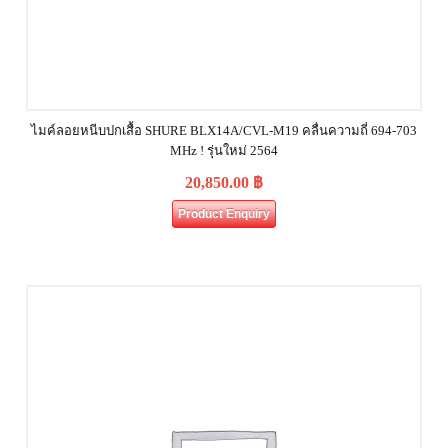
ไมค์ลอยหนีบปกเสื้อ SHURE BLX14A/CVL-M19 คลื่นความถี่ 694-703
MHz ! รุ่นใหม่ 2564
20,850.00
฿
Product Enquiry