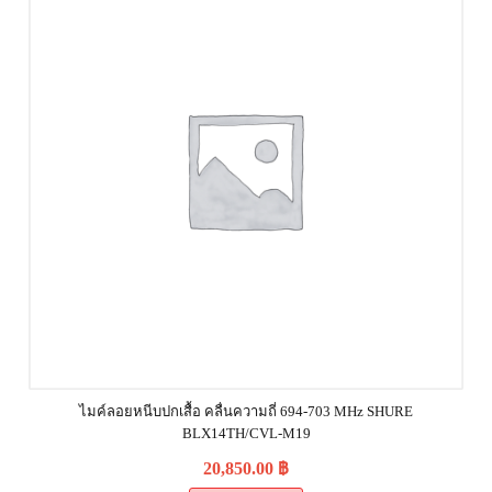
ไมค์ลอยหนีบปกเสื้อ คลื่นความถี่ 694-703 MHz SHURE
BLX14TH/CVL-M19
20,850.00
฿