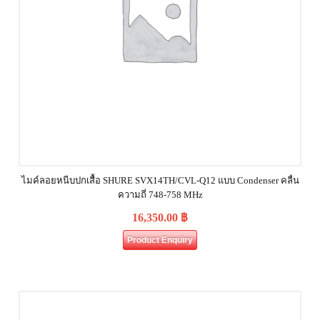
ไมค์ลอยหนีบปกเสื้อ SHURE SVX14TH/CVL-Q12 แบบ Condenser คลื่น
ความถี่ 748-758 MHz
16,350.00
฿
Product Enquiry