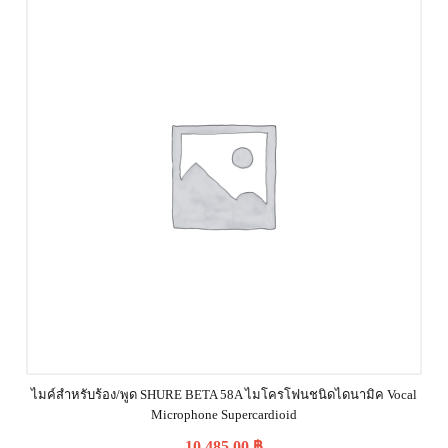
ไมค์สำหรับร้อง/พูด SHURE BETA 58A ไมโครโฟนชนิดไดนามิค Vocal
Microphone Supercardioid
10,485.00
฿