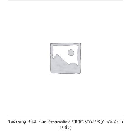
ไมค์ประชุม รับเสียงแบบ Supercardioid SHURE MX418/S (ก้านไมค์ยาว
18 นิ้ว )