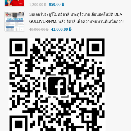
1,200.00
฿
850.00
฿
มอเตอร์ประตูรีโมทอิตาลี ประตูรั้วบานเลื่อนอัตโนมัติ DEA
GULLIVER/N/M: พลัง อิตาลี เพื่อความทนทานที่เหนือกว่า!
49,900.00
฿
42,000.00
฿