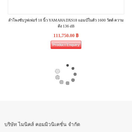
ลำโพงซับวูฟเฟอร์ 18 นิ้ว YAMAHA DXS18 แอมป์ในตัว 1600 วัตต์ ความ
ดัง 136 dB
111,750.00
฿
Product Enquiry
บริษัท ไมนิคส์ คอมมิวนิเคชั่น จำกัด