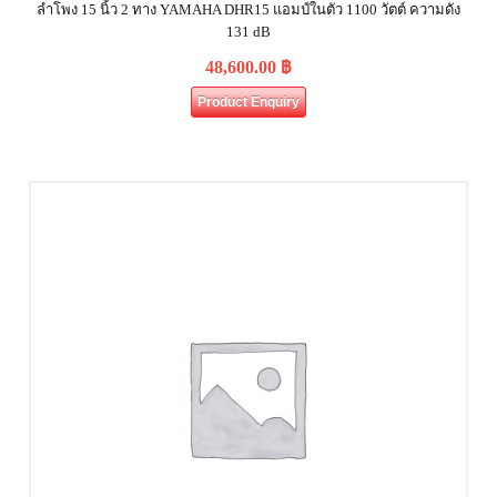
ลำโพง 15 นิ้ว 2 ทาง YAMAHA DHR15 แอมป์ในตัว 1100 วัตต์ ความดัง
131 dB
48,600.00
฿
Product Enquiry