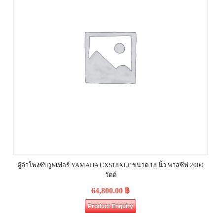
ตู้ลำโพงซับวูฟเฟอร์ YAMAHA CXS18XLF ขนาด 18 นิ้ว พาสซีฟ 2000
วัตต์
64,800.00
฿
Product Enquiry