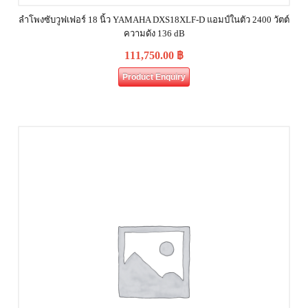
ลำโพงซับวูฟเฟอร์ 18 นิ้ว YAMAHA DXS18XLF-D แอมป์ในตัว 2400 วัตต์
ความดัง 136 dB
111,750.00
฿
Product Enquiry