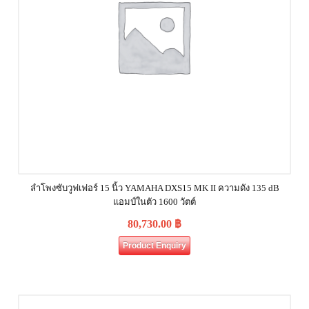
ลำโพงซับวูฟเฟอร์ 15 นิ้ว YAMAHA DXS15 MK II ความดัง 135 dB
แอมป์ในตัว 1600 วัตต์
80,730.00
฿
Product Enquiry