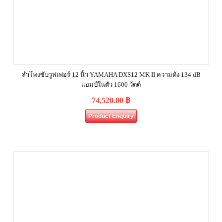
ลำโพงซับวูฟเฟอร์ 12 นิ้ว YAMAHA DXS12 MK II ความดัง 134 dB
แอมป์ในตัว 1600 วัตต์
74,520.00
฿
Product Enquiry