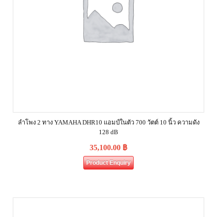
ลำโพง 2 ทาง YAMAHA DHR10 แอมป์ในตัว 700 วัตต์ 10 นิ้ว ความดัง
128 dB
35,100.00
฿
Product Enquiry