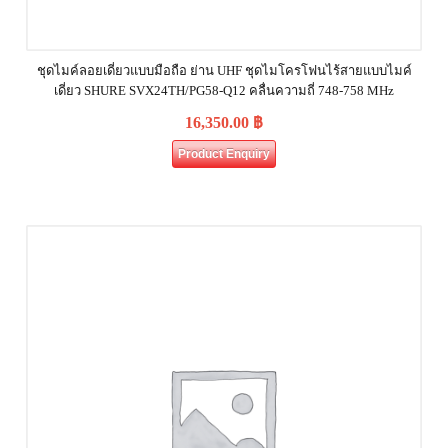
ชุดไมค์ลอยเดี่ยวแบบมือถือ ย่าน UHF ชุดไมโครโฟนไร้สายแบบไมค์
เดี่ยว SHURE SVX24TH/PG58-Q12 คลื่นความถี่ 748-758 MHz
16,350.00
฿
Product Enquiry