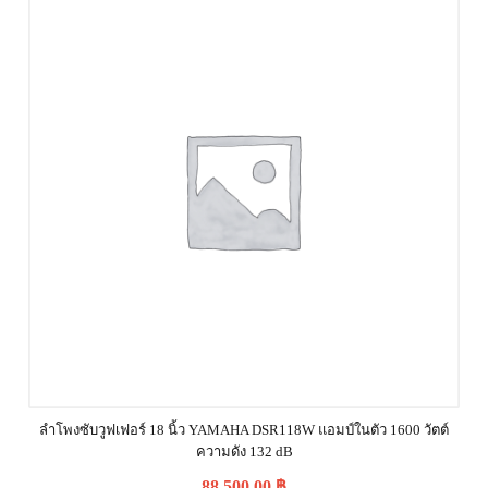
ลำโพงซับวูฟเฟอร์ 18 นิ้ว YAMAHA DSR118W แอมป์ในตัว 1600 วัตต์
ความดัง 132 dB
88,500.00
฿