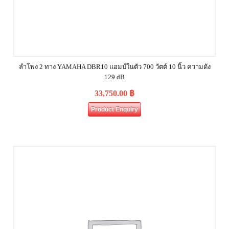
ลำโพง 2 ทาง YAMAHA DBR10 แอมป์ในตัว 700 วัตต์ 10 นิ้ว ความดัง
129 dB
33,750.00
฿
Product Enquiry