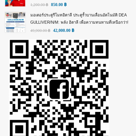
1,200.00
฿
850.00
฿
มอเตอร์ประตูรีโมทอิตาลี ประตูรั้วบานเลื่อนอัตโนมัติ DEA
GULLIVER/N/M: พลัง อิตาลี เพื่อความทนทานที่เหนือกว่า!
49,900.00
฿
42,000.00
฿