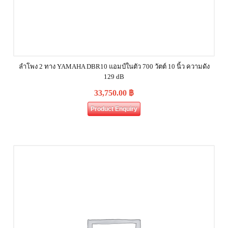
ลำโพง 2 ทาง YAMAHA DBR10 แอมป์ในตัว 700 วัตต์ 10 นิ้ว ความดัง
129 dB
33,750.00
฿
Product Enquiry