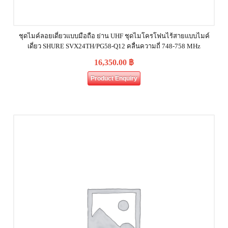
ชุดไมค์ลอยเดี่ยวแบบมือถือ ย่าน UHF ชุดไมโครโฟนไร้สายแบบไมค์
เดี่ยว SHURE SVX24TH/PG58-Q12 คลื่นความถี่ 748-758 MHz
16,350.00
฿
Product Enquiry