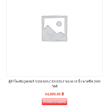
ตู้ลำโพงซับวูฟเฟอร์ YAMAHA CXS18XLF ขนาด 18 นิ้ว พาสซีฟ 2000
วัตต์
64,800.00
฿
Product Enquiry