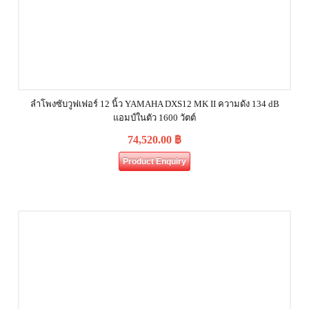
ลำโพงซับวูฟเฟอร์ 12 นิ้ว YAMAHA DXS12 MK II ความดัง 134 dB
แอมป์ในตัว 1600 วัตต์
74,520.00
฿
Product Enquiry