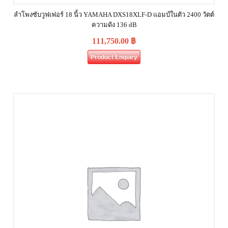
ลำโพงซับวูฟเฟอร์ 18 นิ้ว YAMAHA DXS18XLF-D แอมป์ในตัว 2400 วัตต์
ความดัง 136 dB
111,750.00
฿
Product Enquiry