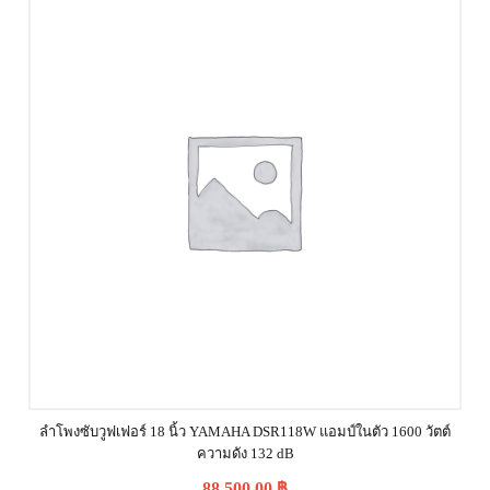
ลำโพงซับวูฟเฟอร์ 18 นิ้ว YAMAHA DSR118W แอมป์ในตัว 1600 วัตต์
ความดัง 132 dB
88,500.00
฿