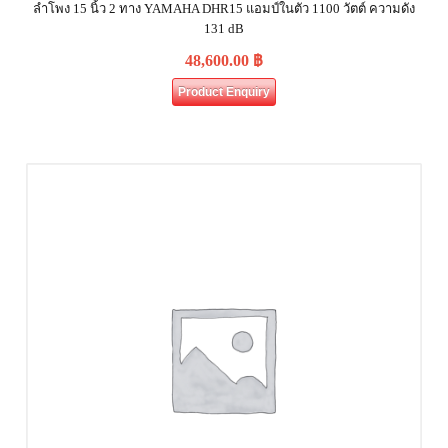
ลำโพง 15 นิ้ว 2 ทาง YAMAHA DHR15 แอมป์ในตัว 1100 วัตต์ ความดัง
131 dB
48,600.00
฿
Product Enquiry