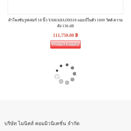
ลำโพงซับวูฟเฟอร์ 18 นิ้ว YAMAHA DXS18 แอมป์ในตัว 1600 วัตต์ ความ
ดัง 136 dB
111,750.00
฿
Product Enquiry
บริษัท ไมนิคส์ คอมมิวนิเคชั่น จำกัด