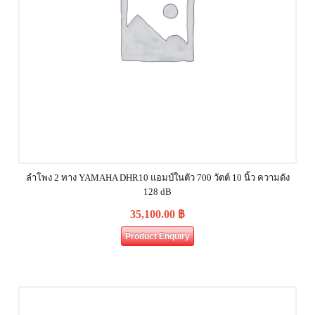
ลำโพง 2 ทาง YAMAHA DHR10 แอมป์ในตัว 700 วัตต์ 10 นิ้ว ความดัง
128 dB
35,100.00
฿
Product Enquiry