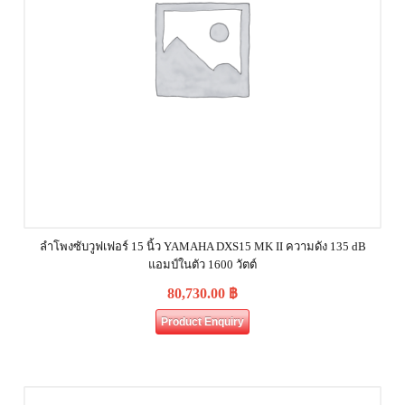
ลำโพงซับวูฟเฟอร์ 15 นิ้ว YAMAHA DXS15 MK II ความดัง 135 dB
แอมป์ในตัว 1600 วัตต์
80,730.00
฿
Product Enquiry