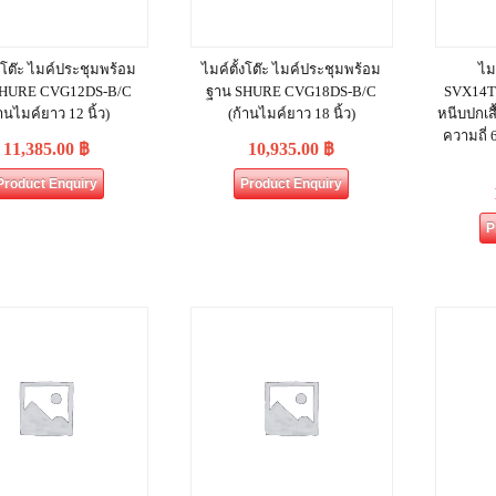
้งโต๊ะ ไมค์ประชุมพร้อม
ไมค์ตั้งโต๊ะ ไมค์ประชุมพร้อม
ไม
SHURE CVG12DS‐B/C
ฐาน SHURE CVG18DS‐B/C
SVX14T
้านไมค์ยาว 12 นิ้ว)
(ก้านไมค์ยาว 18 นิ้ว)
หนีบปกเสื
ความถี่ 
11,385.00
฿
10,935.00
฿
Product Enquiry
Product Enquiry
P