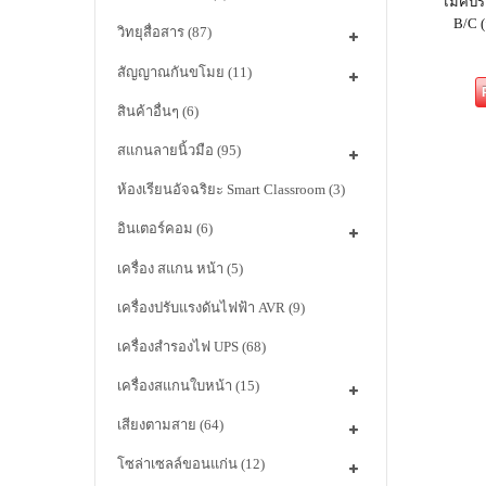
ไมค์ป
B/C (
วิทยุสื่อสาร
(87)
สัญญาณกันขโมย
(11)
สินค้าอื่นๆ
(6)
สแกนลายนิ้วมือ
(95)
ห้องเรียนอัจฉริยะ Smart Classroom
(3)
อินเตอร์คอม
(6)
เครื่อง สแกน หน้า
(5)
เครื่องปรับแรงดันไฟฟ้า AVR
(9)
เครื่องสำรองไฟ UPS
(68)
เครื่องสแกนใบหน้า
(15)
เสียงตามสาย
(64)
โซล่าเซลล์ขอนแก่น
(12)