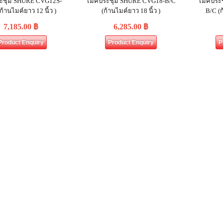
ระชุม SHURE CVG12S‐
ไมค์ประชุม SHURE CVG18‐B/C
ไมค์ประ
ก้านไมค์ยาว 12 นิ้ว )
(ก้านไมค์ยาว 18 นิ้ว )
B/C (ก
7,185.00
฿
6,285.00
฿
Product Enquiry
Product Enquiry
P