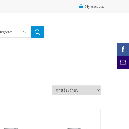
My Account
ategories