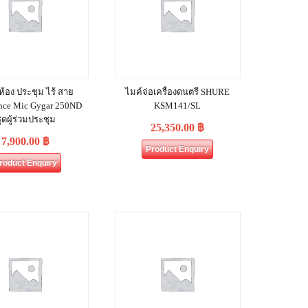
 ห้อง ประชุม ไร้ สาย
ไมค์จ่อเครื่องดนตรี SHURE
nce Mic Gygar 250ND
KSM141/SL
ุดผู้ร่วมประชุม
25,350.00
฿
7,900.00
฿
Product Enquiry
roduct Enquiry