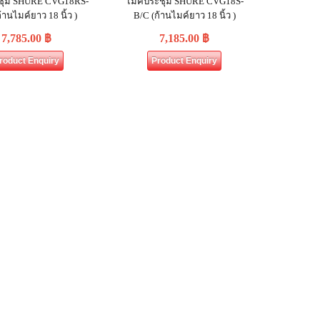
ชุม SHURE CVG18RS-
ไมค์ประชุม SHURE CVG18S‐
้านไมค์ยาว 18 นิ้ว )
B/C (ก้านไมค์ยาว 18 นิ้ว )
7,785.00
฿
7,185.00
฿
roduct Enquiry
Product Enquiry