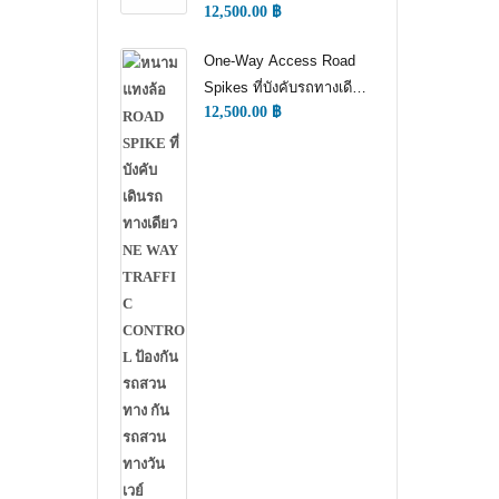
12,500.00
฿
WAY TRAFFIC
CONTROL)
One-Way Access Road
Spikes ที่บังคับรถทางเดียว
12,500.00
฿
(ONE WAY TRAFFIC
CONTROL) (หนามแทง
ล้อ)