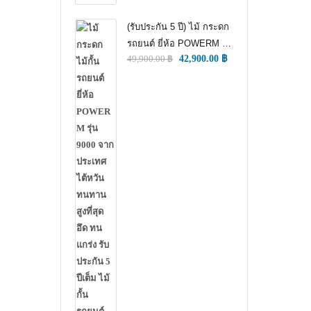
(รับประกัน 5 ปี) ไม้ กระดก
รถยนต์ ยี่ห้อ POWERM รุ่น
49,900.00
฿
42,900.00
฿
9000 ทนทานสูงที่สุด อึด
ทน แกร่ง รับประกัน 5 ปีเต็ม