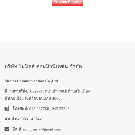
Product Enquiry
บริษัท ไมนิคส์ คอมมิวนิเคชั่น จำกัด
Minics Communication Co.,Ltd.
สถานที่ตั้ง:
31/29-31 ถนนอำมาตย์ ตำบลในเมือง
อำเภอเมือง จังหวัดขอนแก่น 40000
โทรศัพท์:
043 237780 , 043 332464
สายด่วน :
083 1417449
อีเมล์:
minicsasia@gmail.com