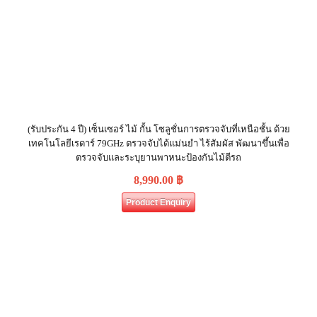
(รับประกัน 4 ปี) เซ็นเซอร์ ไม้ กั้น โซลูชั่นการตรวจจับที่เหนือชั้น ด้วย
เทคโนโลยีเรดาร์ 79GHz ตรวจจับได้แม่นยำ ไร้สัมผัส พัฒนาขึ้นเพื่อ
ตรวจจับและระบุยานพาหนะป้องกันไม้ตีรถ
8,990.00
฿
Product Enquiry