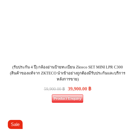
(รับประกัน 4 ปี) กล้องอ่านป้ายทะเบียน Zkteco SET MINI LPR C300
(สินค้าของแท้จาก ZKTECO นำเข้าอย่างถูกต้องมีรับประกันและบริการ
หลังการขาย)
39,900.00
฿
59,900.00
฿
Product Enquiry
Sale