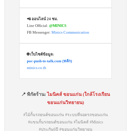
📲 ออนไลน์ 24 ชม.
Line Official:
@MINICS
FB Messenger:
Minics Communication
🌐 เว็บไซต์ข้อมูล:
poc-push-to-talk.com (หลัก)
minics.co.th
📍 พิกัดร้าน:
ไมนิคส์ ขอนแก่น (ใกล้โรงเรียน
ขอนแก่นวิทยายน)
#ไม้กั้นรถยนต์ขอนแก่น #ระบบที่จอดรถขอนแก่น
#แขนกั้นรถยนต์ขอนแก่น #ไมนิคส์ #Minics
#ประกัน6ปี #ขอนแก่นวิทยายน