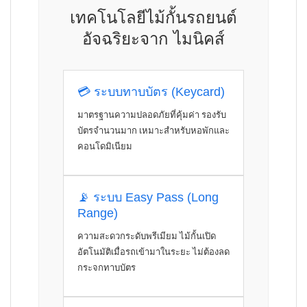
เทคโนโลยีไม้กั้นรถยนต์
อัจฉริยะจาก ไมนิคส์
💳 ระบบทาบบัตร (Keycard)
มาตรฐานความปลอดภัยที่คุ้มค่า รองรับ
บัตรจำนวนมาก เหมาะสำหรับหอพักและ
คอนโดมิเนียม
📡 ระบบ Easy Pass (Long
Range)
ความสะดวกระดับพรีเมียม ไม้กั้นเปิด
อัตโนมัติเมื่อรถเข้ามาในระยะ ไม่ต้องลด
กระจกทาบบัตร