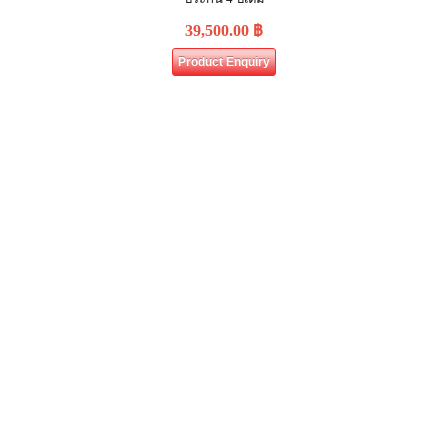
39,500.00
฿
Product Enquiry