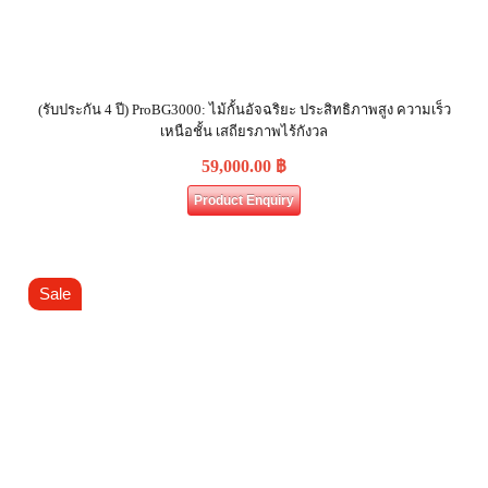
(รับประกัน 4 ปี) ProBG3000: ไม้กั้นอัจฉริยะ ประสิทธิภาพสูง ความเร็ว
เหนือชั้น เสถียรภาพไร้กังวล
59,000.00
฿
Product Enquiry
Sale