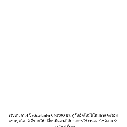
(รับประกัน 4 ปี) Gate barier CMP300 ประตูกั้นอัตโนมัติใหม่ล่าสุดพร้อม
แขนบูมไสลด์ ที่ช่วยให้เปลี่ยนทิศทางได้ตามการใช้งานของไซต์งาน รับ
ประกัน 4 ปีเต็ม