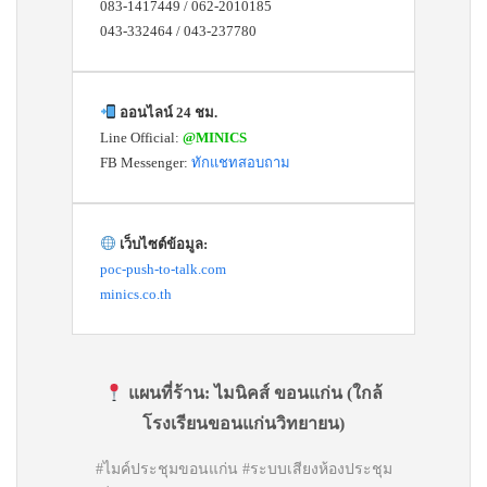
083-1417449 / 062-2010185
043-332464 / 043-237780
ออนไลน์ 24 ชม.
Line Official:
@MINICS
FB Messenger:
ทักแชทสอบถาม
เว็บไซต์ข้อมูล:
poc-push-to-talk.com
minics.co.th
แผนที่ร้าน:
ไมนิคส์ ขอนแก่น (ใกล้
โรงเรียนขอนแก่นวิทยายน)
#ไมค์ประชุมขอนแก่น #ระบบเสียงห้องประชุม