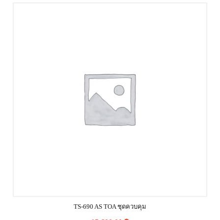
TS-690 AS TOA ชุดควบคุม