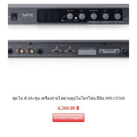
ชุด ไม ค์ ประชุม เครืองจ่ายไฟควบคุมไมโครโฟน ยีห้อ NPE CF50S
6,500.00
฿
Product Enquiry