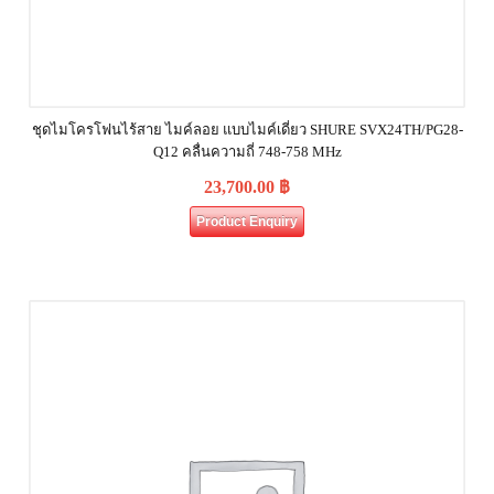
ชุดไมโครโฟนไร้สาย ไมค์ลอย แบบไมค์เดี่ยว SHURE SVX24TH/PG28-
Q12 คลื่นความถี่ 748-758 MHz
23,700.00
฿
Product Enquiry