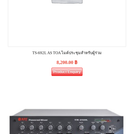
TS-692L AS TOA ไมค์ประชุมสำหรับผู้ร่วม
8,200.00
฿
Product Enquiry