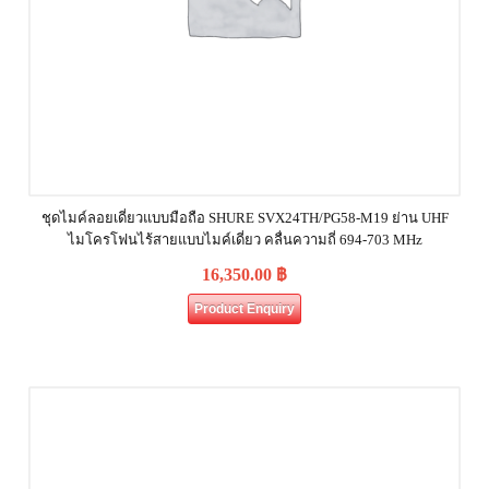
ชุดไมค์ลอยเดี่ยวแบบมือถือ SHURE SVX24TH/PG58-M19 ย่าน UHF
ไมโครโฟนไร้สายแบบไมค์เดี่ยว คลื่นความถี่ 694-703 MHz
16,350.00
฿
Product Enquiry