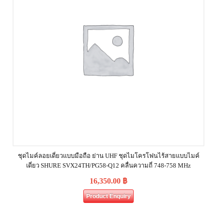
ชุดไมค์ลอยเดี่ยวแบบมือถือ ย่าน UHF ชุดไมโครโฟนไร้สายแบบไมค์
เดี่ยว SHURE SVX24TH/PG58-Q12 คลื่นความถี่ 748-758 MHz
16,350.00
฿
Product Enquiry