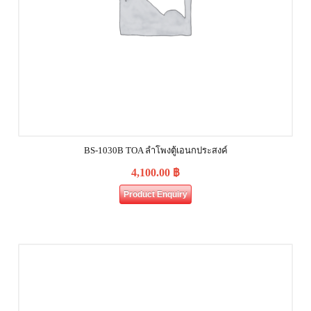
BS-1030B TOA ลำโพงตู้เอนกประสงค์
4,100.00
฿
Product Enquiry