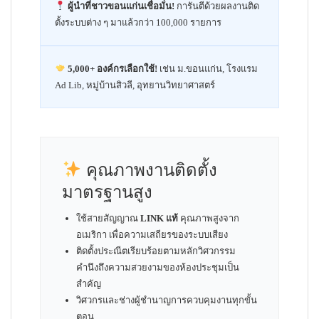
ผู้นำที่ชาวขอนแก่นเชื่อมั่น!
การันตีด้วยผลงานติด
ตั้งระบบต่าง ๆ มาแล้วกว่า 100,000 รายการ
5,000+ องค์กรเลือกใช้!
เช่น ม.ขอนแก่น, โรงแรม
Ad Lib, หมู่บ้านสิวลี, อุทยานวิทยาศาสตร์
คุณภาพงานติดตั้ง
มาตรฐานสูง
ใช้สายสัญญาณ
LINK แท้
คุณภาพสูงจาก
อเมริกา เพื่อความเสถียรของระบบเสียง
ติดตั้งประณีตเรียบร้อยตามหลักวิศวกรรม
คำนึงถึงความสวยงามของห้องประชุมเป็น
สำคัญ
วิศวกรและช่างผู้ชำนาญการควบคุมงานทุกขั้น
ตอน