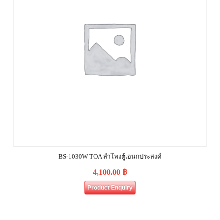
BS-1030W TOA ลำโพงตู้เอนกประสงค์
4,100.00
฿
Product Enquiry