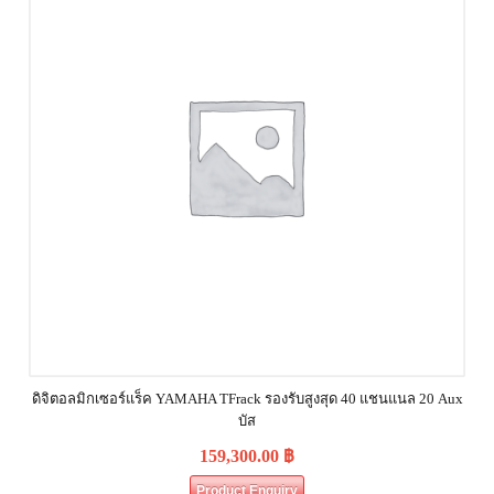
ดิจิตอลมิกเซอร์แร็ค YAMAHA TFrack รองรับสูงสุด 40 แชนแนล 20 Aux
บัส
159,300.00
฿
Product Enquiry