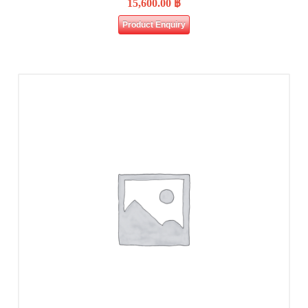
15,600.00
฿
Product Enquiry