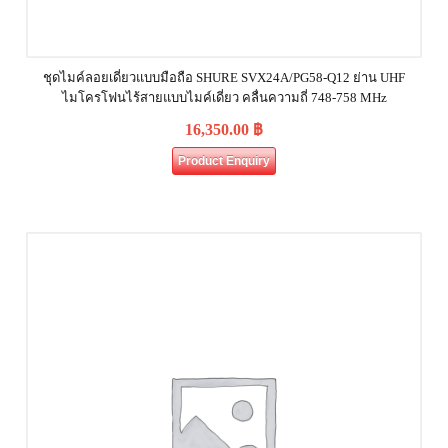
ชุดไมค์ลอยเดี่ยวแบบมือถือ SHURE SVX24A/PG58-Q12 ย่าน UHF
ไมโครโฟนไร้สายแบบไมค์เดี่ยว คลื่นความถี่ 748-758 MHz
16,350.00
฿
Product Enquiry