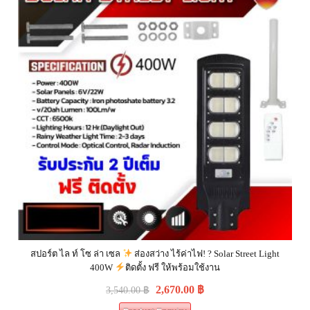
สปอร์ต ไล ท์ โซ ล่า เซล
ส่องสว่าง ไร้ค่าไฟ! ? Solar Street Light
400W
ติดตั้ง ฟรี ให้พร้อมใช้งาน
2,670.00
฿
3,540.00
฿