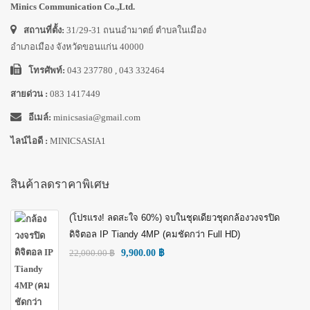
Minics Communication Co.,Ltd.
สถานที่ตั้ง:
31/29-31 ถนนอำมาตย์ ตำบลในเมือง
อำเภอเมือง จังหวัดขอนแก่น 40000
โทรศัพท์:
043 237780 , 043 332464
สายด่วน :
083 1417449
อีเมล์:
minicsasia@gmail.com
ไลน์ไอดี :
MINICSASIA1
สินค้าลดราคาพิเศษ
(โปรแรง! ลดสะใจ 60%) จบในชุดเดียวชุดกล้องวงจรปิด
ดิจิตอล IP Tiandy 4MP (คมชัดกว่า Full HD)
22,000.00
฿
9,900.00
฿