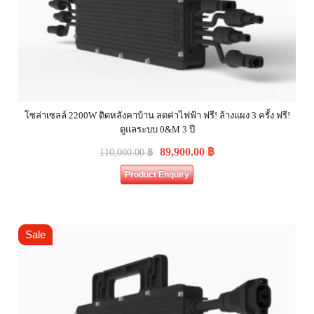
โซล่าเซลล์ 2200W ติดหลังคาบ้าน ลดค่าไฟฟ้า ฟรี! ล้างแผง 3 ครั้ง ฟรี!
ดูแลระบบ 0&M 3 ปี
89,900.00
฿
110,000.00
฿
Product Enquiry
Sale