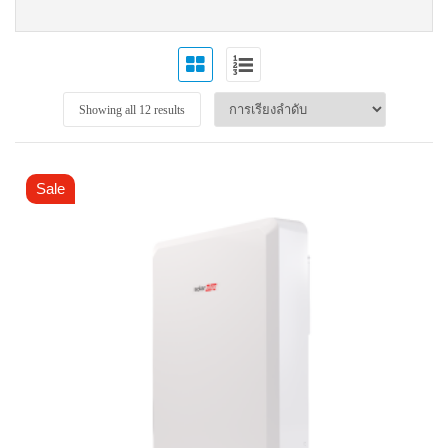
Showing all 12 results
Sale