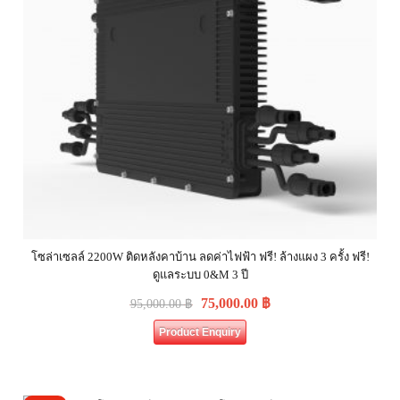
โซล่าเซลล์ 2200W ติดหลังคาบ้าน ลดค่าไฟฟ้า ฟรี! ล้างแผง 3 ครั้ง ฟรี!
ดูแลระบบ 0&M 3 ปี
75,000.00
฿
95,000.00
฿
Product Enquiry