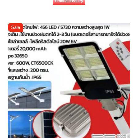
Product Enquiry
Sale