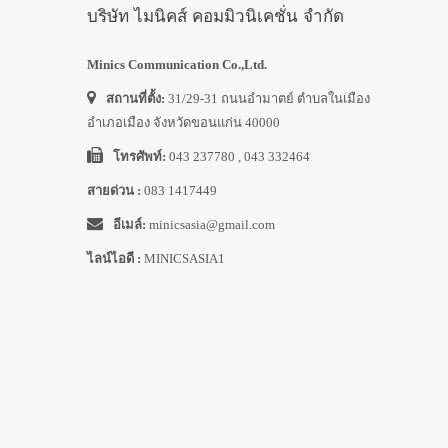
บริษัท ไมนิคส์ คอมมิวนิเคชั่น จำกัด
Minics Communication Co.,Ltd.
สถานที่ตั้ง:
31/29-31 ถนนอำมาตย์ ตำบลในเมือง
อำเภอเมือง จังหวัดขอนแก่น 40000
โทรศัพท์:
043 237780 , 043 332464
สายด่วน :
083 1417449
อีเมล์:
minicsasia@gmail.com
ไลน์ไอดี :
MINICSASIA1