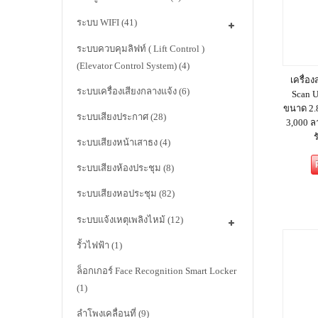
ระบบ WIFI
(41)
ระบบควบคุมลิฟท์ ( Lift Control )
(Elevator Control System)
(4)
เครื่อ
ระบบเครื่องเสียงกลางแจ้ง
(6)
Scan U
ขนาด 2.8
ระบบเสียงประกาศ
(28)
3,000 ล
ร
ระบบเสียงหน้าเสาธง
(4)
ระบบเสียงห้องประชุม
(8)
ระบบเสียงหอประชุม
(82)
ระบบแจ้งเหตุเพลิงไหม้
(12)
รั้วไฟฟ้า
(1)
ล็อกเกอร์ Face Recognition Smart Locker
(1)
ลำโพงเคลื่อนที่
(9)