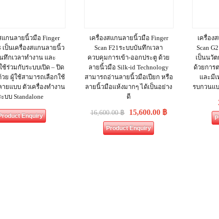
งสแกนลายนิ้วมือ Finger
เครื่องสแกนลายนิ้วมือ Finger
เครื่อง
 เป็นเครื่องสแกนลายนิ้ว
Scan F21ระบบบันทึกเวลา
Scan G2 
บันทึกเวลาทำงาน และ
ควบคุมการเข้า-ออกประตู ด้วย
เป็นนวั
้ร่วมกับระบบเปิด – ปิด
ลายนิ้วมือ Silk-id Technology
ด้วยการ
ด้วย ผู้ใช้สามารถเลือกใช้
สามารถอ่านลายนิ้วมือเปียก หรือ
และมีเ
ลายแบบ ตัวเครื่องทำงาน
ลายนิ้วมือแห้งมากๆ ได้เป็นอย่าง
รบกวนแบบ
ระบบ Standalone
ดี
15,600.00
฿
16,600.00
฿
Product Enquiry
P
Product Enquiry