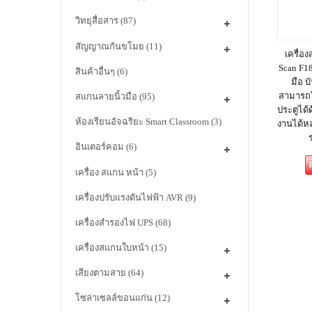
วิทยุสื่อสาร
(87)
สัญญาณกันขโมย
(11)
เครื่อ
Scan F18
สินค้าอื่นๆ
(6)
มือ 
สามารถใช
สแกนลายนิ้วมือ
(95)
ประตูได้
ห้องเรียนอัจฉริยะ Smart Classroom
(3)
งานได้ห
อินเตอร์คอม
(6)
เครื่อง สแกน หน้า
(5)
เครื่องปรับแรงดันไฟฟ้า AVR
(9)
เครื่องสำรองไฟ UPS
(68)
เครื่องสแกนใบหน้า
(15)
เสียงตามสาย
(64)
โซล่าเซลล์ขอนแก่น
(12)