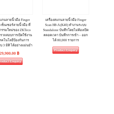
สแกนลายนิ้วมือ Finger
เครื่องสแกนลายนิ้วมือ Finger
เซ็นเซอร์ลายนิ้วมือ ที่
Scan H8-A (K40) ทำงานระบบ
ตกรรมใหม่ของ ZKTeco
Standalone บันทึกโดยไม่ต้องเปิด
ตรวจสอบการเปิดใช้งาน
ตลอดเวลา บันทึกการเข้า – ออก
ทคโนโลยีป้องกันการ
ได้ 80,000 รายการ
 3 มิติ ได้อย่างแม่นยำ
Product Enquiry
29,900.00
฿
roduct Enquiry