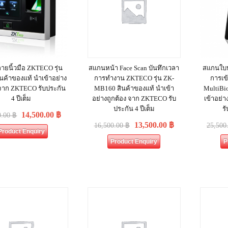
ยนิ้วมือ ZKTECO รุ่น
สแกนหน้า Face Scan บันทึกเวลา
สแกนใบห
นค้าของแท้ นำเข้าอย่าง
การทำงาน ZKTECO รุ่น ZK-
การเข
 จาก ZKTECO รับประกัน
MB160 สินค้าของแท้ นำเข้า
MultiBi
4 ปีเต็ม
อย่างถูกต้อง จาก ZKTECO รับ
เข้าอย่
ประกัน 4 ปีเต็ม
รั
14,500.00
฿
0.00
฿
13,500.00
฿
16,500.00
฿
25,500
Product Enquiry
Product Enquiry
P