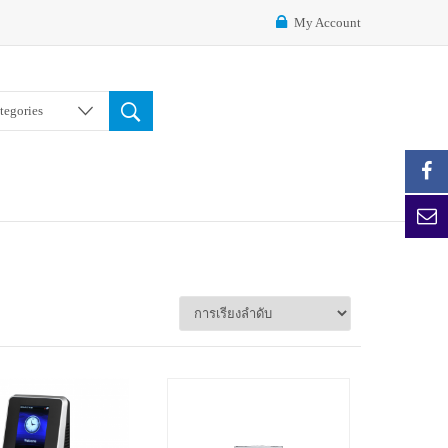
My Account
ategories