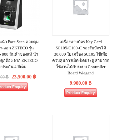
น้า Face Scan ควบคุม
เครื่องทาบบัตร Key Card
้า-ออก ZKTECO รุ่น
SC105/C100-C รองรับบัตรได้
o 800 สินค้าของแท้ นำ
30,000 ใบ เครื่อง SC105 ใช้เพื่อ
างถูกต้อง จาก ZKTECO
ควบคุมการเปิด-ปิดประตู สามารถ
บประกัน 4 ปีเต็ม
ใช้งานได้กับระบบ Controller
Board Wiegand
23,500.00
฿
.00
฿
9,980.00
฿
roduct Enquiry
Product Enquiry