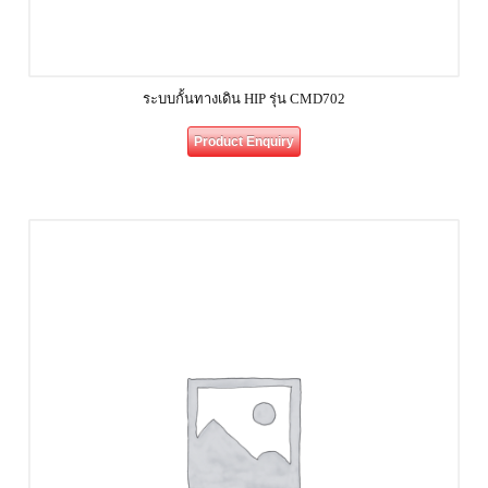
ระบบกั้นทางเดิน HIP รุ่น CMD702
Product Enquiry