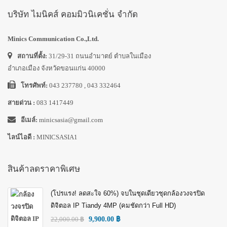
บริษัท ไมนิคส์ คอมมิวนิเคชั่น จำกัด
Minics Communication Co.,Ltd.
สถานที่ตั้ง:
31/29-31 ถนนอำมาตย์ ตำบลในเมือง
อำเภอเมือง จังหวัดขอนแก่น 40000
โทรศัพท์:
043 237780 , 043 332464
สายด่วน :
083 1417449
อีเมล์:
minicsasia@gmail.com
ไลน์ไอดี :
MINICSASIA1
สินค้าลดราคาพิเศษ
(โปรแรง! ลดสะใจ 60%) จบในชุดเดียวชุดกล้องวงจรปิด
ดิจิตอล IP Tiandy 4MP (คมชัดกว่า Full HD)
22,000.00
฿
9,900.00
฿