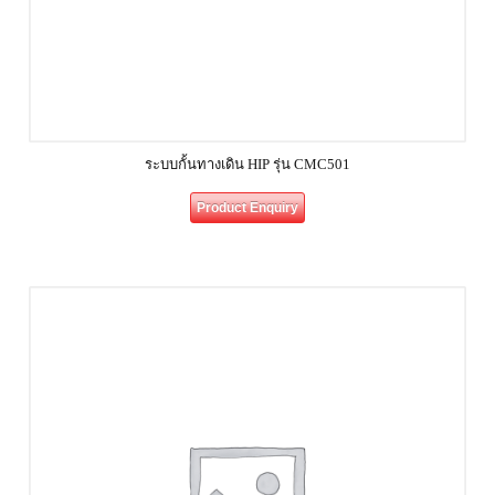
ระบบกั้นทางเดิน HIP รุ่น CMC501
Product Enquiry