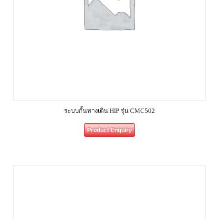
ระบบกั้นทางเดิน HIP รุ่น CMC502
Product Enquiry