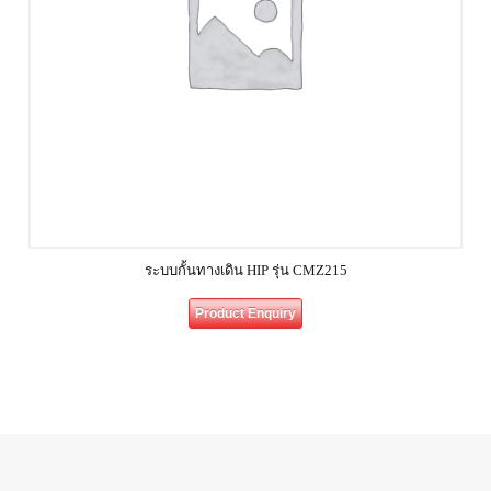
ระบบกั้นทางเดิน HIP รุ่น CMZ215
Product Enquiry