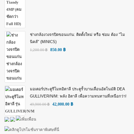
ช่างกล้องวงจรปิดขอนแก่น: ติดตั้งใหม่ หรือ ซ่อม ต้อง "ไม
นิคส์" (MINICS)
1,200.00
฿
850.00
฿
มอเตอร์ประตูรีโมทอิตาลี ประตูรั้วบานเลื่อนอัตโนมัติ DEA
GULLIVER/N/M: พลัง อิตาลี เพื่อความทนทานที่เหนือกว่า!
49,900.00
฿
42,000.00
฿