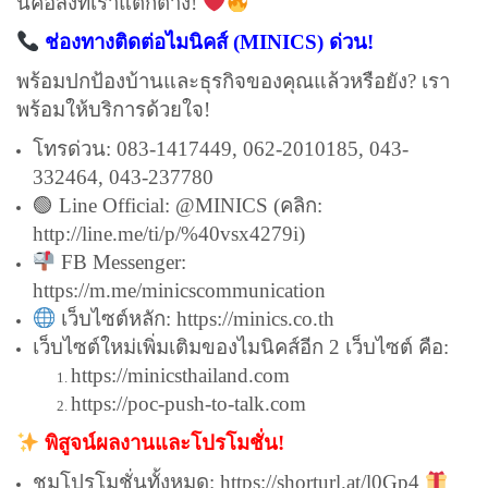
นี่คือสิ่งที่เราแตกต่าง!
ช่องทางติดต่อไมนิคส์ (MINICS) ด่วน!
พร้อมปกป้องบ้านและธุรกิจของคุณแล้วหรือยัง? เรา
พร้อมให้บริการด้วยใจ!
โทรด่วน: 083-1417449, 062-2010185, 043-
332464, 043-237780
🟢 Line Official: @MINICS (คลิก:
http://line.me/ti/p/%40vsx4279i
)
FB Messenger:
https://m.me/minicscommunication
เว็บไซต์หลัก:
https://minics.co.th
เว็บไซต์ใหม่เพิ่มเติมของไมนิคส์อีก 2 เว็บไซต์ คือ:
https://minicsthailand.com
https://poc-push-to-talk.com
พิสูจน์ผลงานและโปรโมชั่น!
ชมโปรโมชั่นทั้งหมด:
https://shorturl.at/l0Gp4