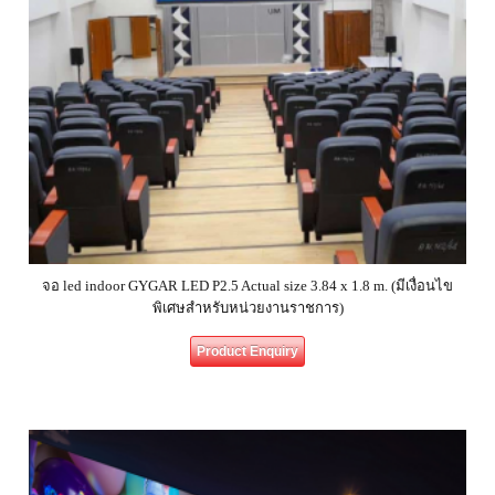
จอ led indoor GYGAR LED P2.5 Actual size 3.84 x 1.8 m. (มีเงื่อนไข
พิเศษสำหรับหน่วยงานราชการ)
Product Enquiry