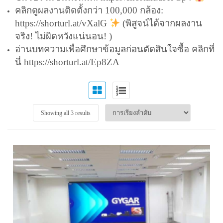
คลิกดูผลงานติดตั้งกว่า 100,000 กล้อง:
https://shorturl.at/vXalG
(พิสูจน์ได้จากผลงาน
จริง! ไม่ผิดหวังแน่นอน! )
อ่านบทความเพื่อศึกษาข้อมูลก่อนตัดสินใจซื้อ คลิกที่
นี่
https://shorturl.at/Ep8ZA
Showing all 3 results