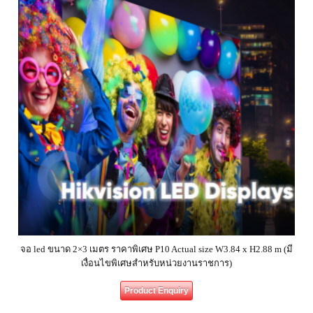
จอ led ขนาด 2×3 เมตร ราคาพิเศษ P10 Actual size W3.84 x H2.88 m (มี
เงื่อนไขพิเศษสำหรับหน่วยงานราชการ)
Product Enquiry