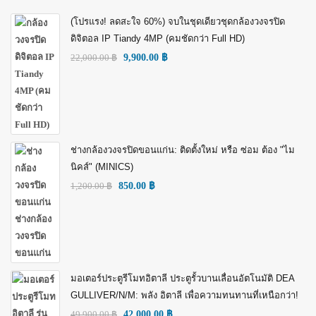
(โปรแรง! ลดสะใจ 60%) จบในชุดเดียวชุดกล้องวงจรปิด
ดิจิตอล IP Tiandy 4MP (คมชัดกว่า Full HD)
22,000.00
฿
9,900.00
฿
ช่างกล้องวงจรปิดขอนแก่น: ติดตั้งใหม่ หรือ ซ่อม ต้อง "ไม
นิคส์" (MINICS)
1,200.00
฿
850.00
฿
มอเตอร์ประตูรีโมทอิตาลี ประตูรั้วบานเลื่อนอัตโนมัติ DEA
GULLIVER/N/M: พลัง อิตาลี เพื่อความทนทานที่เหนือกว่า!
49,900.00
฿
42,000.00
฿