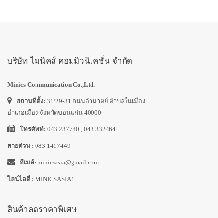
บริษัท ไมนิคส์ คอมมิวนิเคชั่น จำกัด
Minics Communication Co.,Ltd.
สถานที่ตั้ง:
31/29-31 ถนนอำมาตย์ ตำบลในเมือง
อำเภอเมือง จังหวัดขอนแก่น 40000
โทรศัพท์:
043 237780 , 043 332464
สายด่วน :
083 1417449
อีเมล์:
minicsasia@gmail.com
ไลน์ไอดี :
MINICSASIA1
สินค้าลดราคาพิเศษ