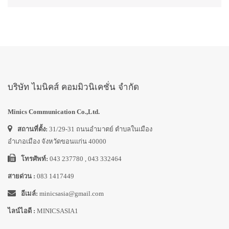
บริษัท ไมนิคส์ คอมมิวนิเคชั่น จำกัด
Minics Communication Co.,Ltd.
สถานที่ตั้ง:
31/29-31 ถนนอำมาตย์ ตำบลในเมือง
อำเภอเมือง จังหวัดขอนแก่น 40000
โทรศัพท์:
043 237780 , 043 332464
สายด่วน :
083 1417449
อีเมล์:
minicsasia@gmail.com
ไลน์ไอดี :
MINICSASIA1