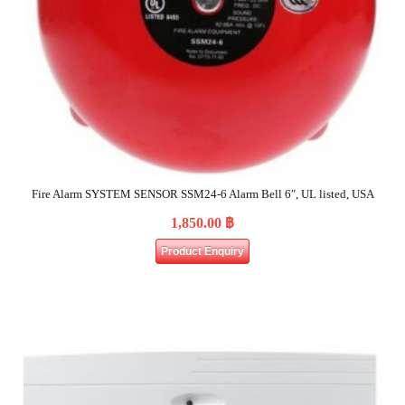
Fire Alarm SYSTEM SENSOR SSM24-6 Alarm Bell 6″, UL listed, USA
1,850.00
฿
Product Enquiry