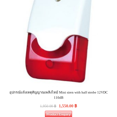
อุปกรณ์แจ้งเหตุสัญญาณเพลิงไหม้ Mini siren with half strobe 12VDC
110dB
1,550.00
฿
1,950.00
฿
Product Enquiry