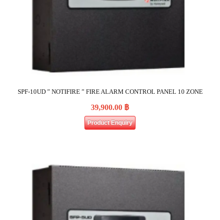
SPF-10UD ” NOTIFIRE ” FIRE ALARM CONTROL PANEL 10 ZONE
39,900.00
฿
Product Enquiry