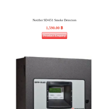
Notifier SD-651 Smoke Detectors
1,590.00
฿
Product Enquiry