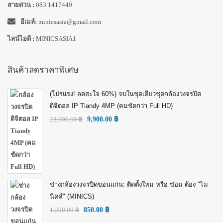
สายด่วน :
083 1417449
อีเมล์:
minicsasia@gmail.com
ไลน์ไอดี :
MINICSASIA1
สินค้าลดราคาพิเศษ
(โปรแรง! ลดสะใจ 60%) จบในชุดเดียวชุดกล้องวงจรปิด
ดิจิตอล IP Tiandy 4MP (คมชัดกว่า Full HD)
22,000.00
฿
9,900.00
฿
ช่างกล้องวงจรปิดขอนแก่น: ติดตั้งใหม่ หรือ ซ่อม ต้อง "ไม
นิคส์" (MINICS)
1,200.00
฿
850.00
฿