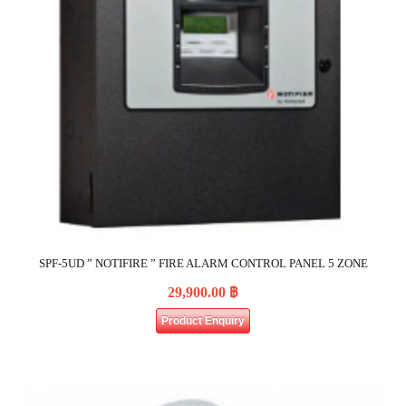
SPF-5UD ” NOTIFIRE ” FIRE ALARM CONTROL PANEL 5 ZONE
29,900.00
฿
Product Enquiry