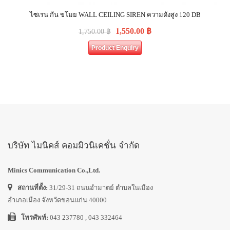
ไซเรน กัน ขโมย WALL CEILING SIREN ความดังสูง 120 DB
1,550.00
฿
1,750.00
฿
Product Enquiry
บริษัท ไมนิคส์ คอมมิวนิเคชั่น จำกัด
Minics Communication Co.,Ltd.
สถานที่ตั้ง:
31/29-31 ถนนอำมาตย์ ตำบลในเมือง
อำเภอเมือง จังหวัดขอนแก่น 40000
โทรศัพท์:
043 237780 , 043 332464