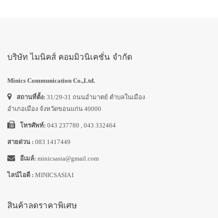
บริษัท ไมนิคส์ คอมมิวนิเคชั่น จำกัด
Minics Communication Co.,Ltd.
สถานที่ตั้ง:
31/29-31 ถนนอำมาตย์ ตำบลในเมือง
อำเภอเมือง จังหวัดขอนแก่น 40000
โทรศัพท์:
043 237780 , 043 332464
สายด่วน :
083 1417449
อีเมล์:
minicsasia@gmail.com
ไลน์ไอดี :
MINICSASIA1
สินค้าลดราคาพิเศษ