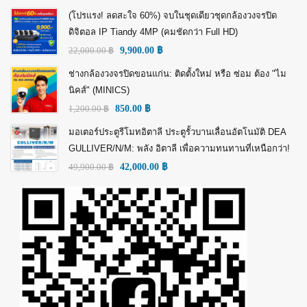
(โปรแรง! ลดสะใจ 60%) จบในชุดเดียวชุดกล้องวงจรปิด
ดิจิตอล IP Tiandy 4MP (คมชัดกว่า Full HD)
22,000.00
฿
9,900.00
฿
ช่างกล้องวงจรปิดขอนแก่น: ติดตั้งใหม่ หรือ ซ่อม ต้อง "ไม
นิคส์" (MINICS)
1,200.00
฿
850.00
฿
มอเตอร์ประตูรีโมทอิตาลี ประตูรั้วบานเลื่อนอัตโนมัติ DEA
GULLIVER/N/M: พลัง อิตาลี เพื่อความทนทานที่เหนือกว่า!
49,900.00
฿
42,000.00
฿