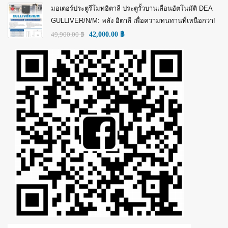
มอเตอร์ประตูรีโมทอิตาลี ประตูรั้วบานเลื่อนอัตโนมัติ DEA
GULLIVER/N/M: พลัง อิตาลี เพื่อความทนทานที่เหนือกว่า!
49,900.00
฿
42,000.00
฿