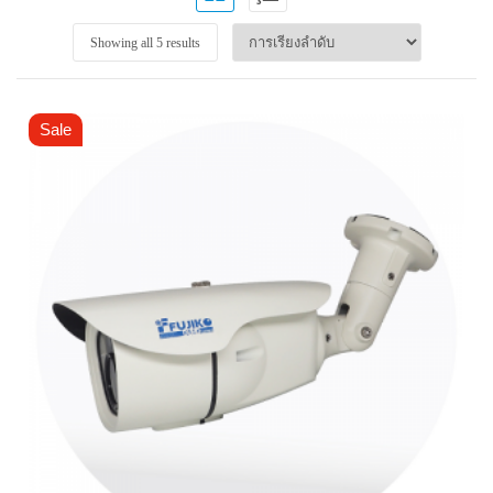
Showing all 5 results
Sale