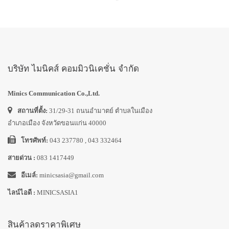
บริษัท ไมนิคส์ คอมมิวนิเคชั่น จำกัด
Minics Communication Co.,Ltd.
สถานที่ตั้ง:
31/29-31 ถนนอำมาตย์ ตำบลในเมือง
อำเภอเมือง จังหวัดขอนแก่น 40000
โทรศัพท์:
043 237780 , 043 332464
สายด่วน :
083 1417449
อีเมล์:
minicsasia@gmail.com
ไลน์ไอดี :
MINICSASIA1
สินค้าลดราคาพิเศษ