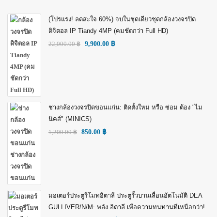
(โปรแรง! ลดสะใจ 60%) จบในชุดเดียวชุดกล้องวงจรปิด
ดิจิตอล IP Tiandy 4MP (คมชัดกว่า Full HD)
22,000.00
฿
9,900.00
฿
ช่างกล้องวงจรปิดขอนแก่น: ติดตั้งใหม่ หรือ ซ่อม ต้อง "ไม
นิคส์" (MINICS)
1,200.00
฿
850.00
฿
มอเตอร์ประตูรีโมทอิตาลี ประตูรั้วบานเลื่อนอัตโนมัติ DEA
GULLIVER/N/M: พลัง อิตาลี เพื่อความทนทานที่เหนือกว่า!