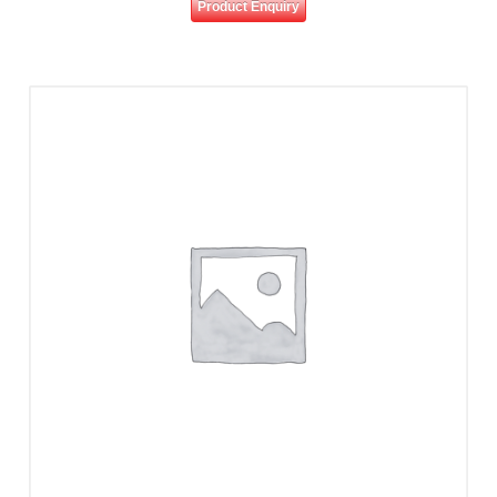
Product Enquiry