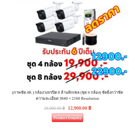
(ภาพชัด 4K ) กล้องวงจรปิด 8 ล้านพิกเซล (ชุด 4 กล้อง) ชัดยิ่งกว่าชัด
ความละเอียด 3840 × 2160 Resolution
12,900.00
฿
29,900.00
฿
Product Enquiry