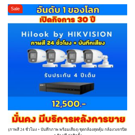
Sale
(ภาพสี 24 ชั่วโมง + บันทึกภาพ พร้อมเสียง) ชุดกล้องสุดคุ้ม กล้องวงจรปิด