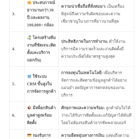
ประสบการณ์
ความน่าเชื่อถือที่สั่งสมมา:
เป็นเครื่อง
ยาวนานกว่า 30
3.
พิสูจน์ถึงความรับผิดชอบและความ
ปี และผลงาน
เชี่ยวชาญในวงการที่ยาวนานที่สุด
100,000+ กล้อง
โครงสร้างทีม
ประสิทธิภาพในการทำงาน:
ทำให้งาน
งานที่ชัดเจน (ติด
4.
บริการมีความรวดเร็วและงานติดตั้งมี
ตั้งและบริการ
ความประณีตได้มาตรฐานสูงสุด
แยกกัน)
การลงทุนในเทคโนโลยี:
เพื่อบริหาร
ใช้ระบบ
จัดการและติดตามข้อมูลลูกค้าได้อย่าง
5.
CRM ขั้นสูงใน
แม่นยำ ลดปัญหาการตกหล่นของงาน
การจัดการลูกค้า
บริการ
มีสต็อกสินค้า
ศักยภาพและความพร้อม:
ลูกค้ามั่นใจได้
6.
มูลค่าสูงพร้อม
ว่าจะได้รับการติดตั้งและแก้ปัญหาได้ทันที
ติดตั้ง
โดยไม่ต้องรอสินค้าจากซัพพลายเออร์
รองรับการ
ความยืดหยุ่นทางการเงิน:
แสดงถึงความ