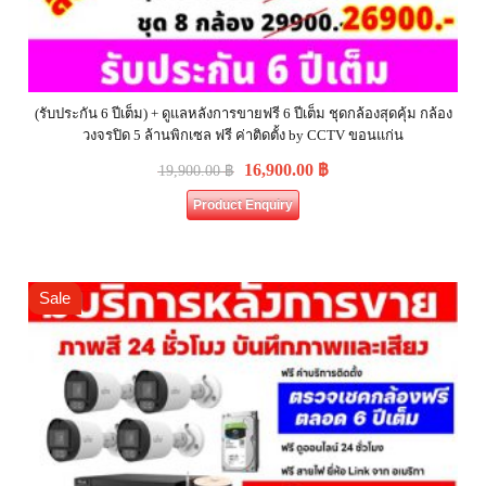
(รับประกัน 6 ปีเต็ม) + ดูแลหลังการขายฟรี 6 ปีเต็ม ชุดกล้องสุดคุ้ม กล้อง
วงจรปิด 5 ล้านพิกเซล ฟรี ค่าติดตั้ง by CCTV ขอนแก่น
16,900.00
฿
19,900.00
฿
Product Enquiry
Sale