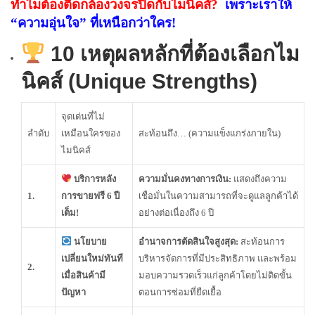
ทำไมต้องติดกล้องวงจรปิดกับไมนิคส์?
เพราะเราให้
“ความอุ่นใจ” ที่เหนือกว่าใคร!
10 เหตุผลหลักที่ต้องเลือกไม
นิคส์ (Unique Strengths)
จุดเด่นที่ไม่
ลำดับ
เหมือนใครของ
สะท้อนถึง… (ความแข็งแกร่งภายใน)
ไมนิคส์
บริการหลัง
ความมั่นคงทางการเงิน:
แสดงถึงความ
1.
การขายฟรี 6 ปี
เชื่อมั่นในความสามารถที่จะดูแลลูกค้าได้
เต็ม!
อย่างต่อเนื่องถึง 6 ปี
นโยบาย
อำนาจการตัดสินใจสูงสุด:
สะท้อนการ
เปลี่ยนใหม่ทันที
บริหารจัดการที่มีประสิทธิภาพ และพร้อม
2.
เมื่อสินค้ามี
มอบความรวดเร็วแก่ลูกค้าโดยไม่ติดขั้น
ปัญหา
ตอนการซ่อมที่ยืดเยื้อ