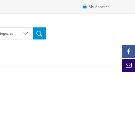
My Account
ategories