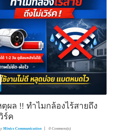
หตุผล !! ทำไมกล้องไร้สายถึง
วิร์ค
by
Minics Communication
0 Comment(s)