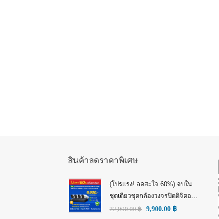
สินค้าลดราคาพิเศษ
(โปรแรง! ลดสะใจ 60%) จบใน
ชุดเดียวชุดกล้องวงจรปิดดิจิตอล
IP Tiandy 4MP (คมชัดกว่า Full
22,000.00
฿
9,900.00
฿