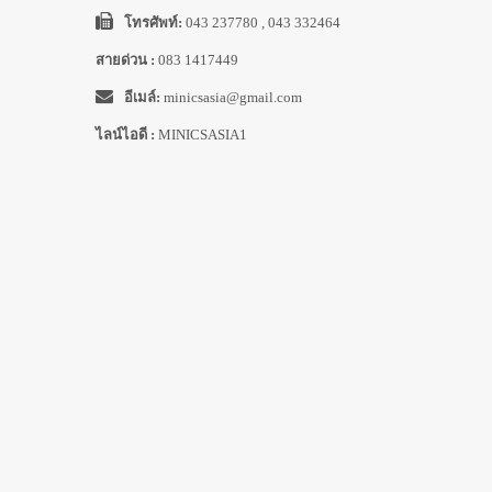
โทรศัพท์:
043 237780 , 043 332464
สายด่วน :
083 1417449
อีเมล์:
minicsasia@gmail.com
ไลน์ไอดี :
MINICSASIA1