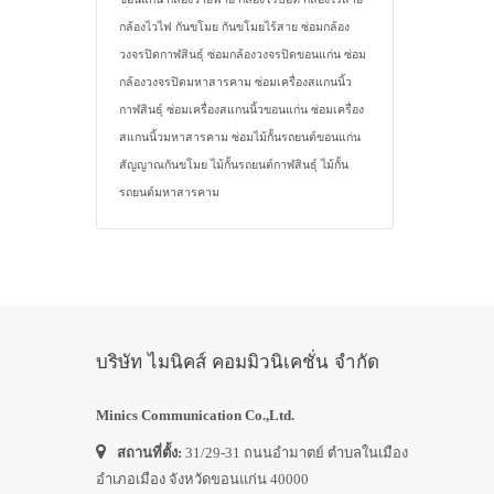
กล้องไวไฟ
กันขโมย
กันขโมยไร้สาย
ซ่อมกล้อง
วงจรปิดกาฬสินธุ์
ซ่อมกล้องวงจรปิดขอนแก่น
ซ่อม
กล้องวงจรปิดมหาสารคาม
ซ่อมเครื่องสแกนนิ้ว
กาฬสินธุ์
ซ่อมเครื่องสแกนนิ้วขอนแก่น
ซ่อมเครื่อง
สแกนนิ้วมหาสารคาม
ซ่อมไม้กั้นรถยนต์ขอนแก่น
สัญญาณกันขโมย
ไม้กั้นรถยนต์กาฬสินธุ์
ไม้กั้น
รถยนต์มหาสารคาม
บริษัท ไมนิคส์ คอมมิวนิเคชั่น จำกัด
Minics Communication Co.,Ltd.
สถานที่ตั้ง:
31/29-31 ถนนอำมาตย์ ตำบลในเมือง
อำเภอเมือง จังหวัดขอนแก่น 40000