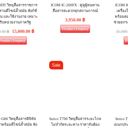
0DT วิทยุสื่อสารราชการ
ICOM IC-200FX : คู่หูผู้ทนทาน
ICOM IC
านดีไซน์ล้ำสมัย ฟังก์ชั่
สื่อสารสะดวกทุกสถานการณ์
เครื่อง
น และใช้งานง่าย เหมาะ
พร้อมต
3,950.00
฿
รับหน่วยงานภาครัฐ
ช่วยยกร
Product Enquiry
15,000.00
฿
0.00
฿
35,000
Product Enquiry
P
Sale
-G86 วิทยุสื่อสารดิจิทัล
Inrico T700 วิทยุสื่อสารระยะไกล
Inrico 
าพร้อมดีไซน์ล้ำสมัย ฟัง
ไม่จำกัดระยะทาง ราคาจับต้อง
อเนกประ