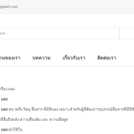
@gmail.com
านของเรา
บทความ
เกี่ยวกับเรา
ติดต่อเรา
ครื่อง แดง
ง แดง
ง แดง
หมายถึง วิทยุ สื่อสาร ที่มีสีแดง เหมาะสำหรับผู้ที่ต้องการอุปกรณ์สื่อสารที่ม
ีที่สื่อถึงพลัง ความตื่นเต้น และ ความดึงดูด
ง แดง
มักใช้ใน