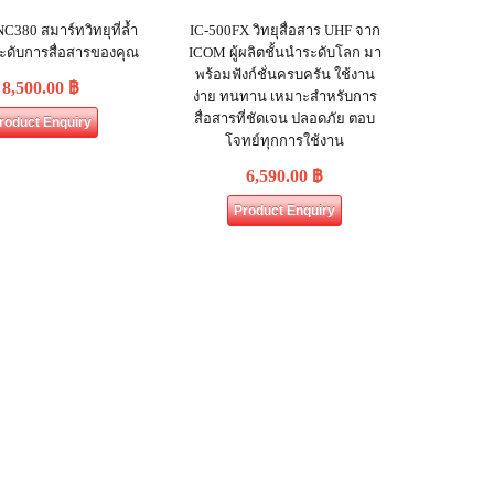
C380 สมาร์ทวิทยุที่ล้ำ
IC-500FX วิทยุสื่อสาร UHF จาก
ะดับการสื่อสารของคุณ
ICOM ผู้ผลิตชั้นนำระดับโลก มา
พร้อมฟังก์ชั่นครบครัน ใช้งาน
8,500.00
฿
ง่าย ทนทาน เหมาะสำหรับการ
สื่อสารที่ชัดเจน ปลอดภัย ตอบ
roduct Enquiry
โจทย์ทุกการใช้งาน
6,590.00
฿
Product Enquiry