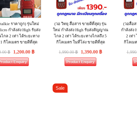
talkie ราคาถูก) รุ่นใหม่
(วอ วิทยุ สื่อสาร ขายดีที่สุด) รุ่น
(วอสื่อส
icro กำลังส่ง High รับส่ง
ใหม่ กำลังส่ง High รับส่งสัญญาณ
กำลังส่ง
กล 2 เท่า ได้ระยะทาง
ไกล 2 เท่า ได้ระยะทางไกลถึง 5
2 เท่า
 1 กิโลเมตร ขายดีที่สุด
กิโลเมตร ในที่โล่ง ขายดีที่สุด
กิโลเมตร
1,200.00
฿
1,390.00
฿
0.00
฿
1,990.00
฿
1,990
Product Enquiry
Product Enquiry
P
Sale