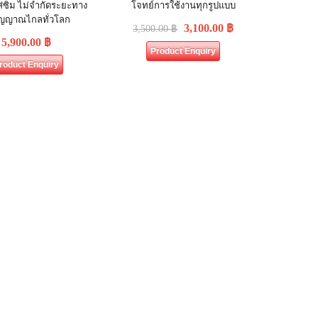
ส่ซิม ไม่จำกัดระยะทาง
โจทย์การใช้งานทุกรูปแบบ
สัญญาณไกลทั่วโลก
3,100.00
฿
3,500.00
฿
5,900.00
฿
Product Enquiry
roduct Enquiry