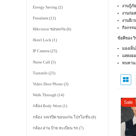
งานกู้ภัย
Energy Saving
(2)
งานก่อส
Firealarm
(12)
งานอีเวน
กิจกรรม
Hikvision ขอนแก่น
(6)
ข้อดีของ วิ
Hotel Lock
(1)
มองเห็นไ
IP Camera
(25)
แสดงออก
Nurse Call
(5)
ทนทาน
Turnstile
(25)
Video Door Phone
(3)
Walk Through
(14)
Sale
กล้อง Body Worn
(1)
กล้อง วงจรปิด ขอนแก่น โปรโมชั่น
(8)
กล้อง อ่าน ป้าย ทะเบียน รถ
(7)