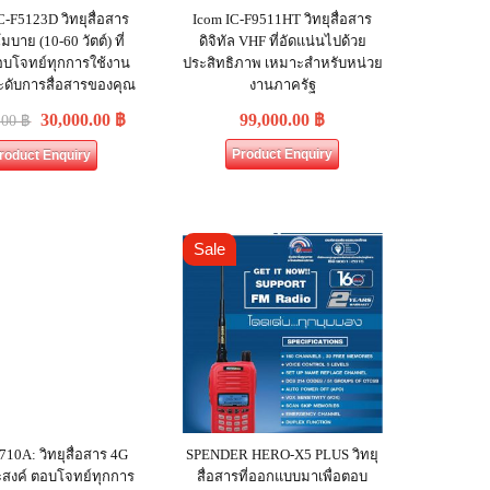
-F5123D วิทยุสื่อสาร
Icom IC-F9511HT วิทยุสื่อสาร
โมบาย (10-60 วัตต์) ที่
ดิจิทัล VHF ที่อัดแน่นไปด้วย
อบโจทย์ทุกการใช้งาน
ประสิทธิภาพ เหมาะสำหรับหน่วย
ะดับการสื่อสารของคุณ
งานภาครัฐ
30,000.00
฿
99,000.00
฿
.00
฿
Product Enquiry
roduct Enquiry
Sale
T710A: วิทยุสื่อสาร 4G
SPENDER HERO-X5 PLUS วิทยุ
สงค์ ตอบโจทย์ทุกการ
สื่อสารที่ออกแบบมาเพื่อตอบ