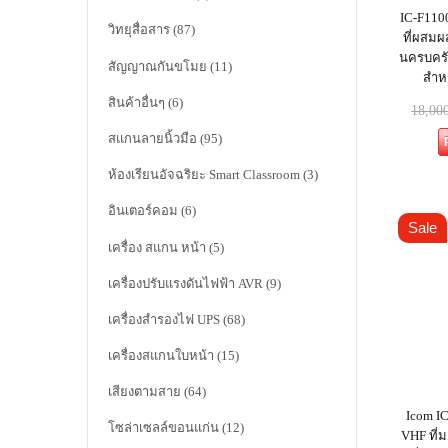
IC-F110
วิทยุสื่อสาร
(87)
ที่ผสมผส
นครบครั
สัญญาณกันขโมย
(11)
สำห
สินค้าอื่นๆ
(6)
18,00
สแกนลายนิ้วมือ
(95)
ห้องเรียนอัจฉริยะ Smart Classroom
(3)
อินเตอร์คอม
(6)
Sale
เครื่อง สแกน หน้า
(5)
เครื่องปรับแรงดันไฟฟ้า AVR
(9)
เครื่องสำรองไฟ UPS
(68)
เครื่องสแกนใบหน้า
(15)
เสียงตามสาย
(64)
Icom IC
โซล่าเซลล์ขอนแก่น
(12)
VHF ที่ม