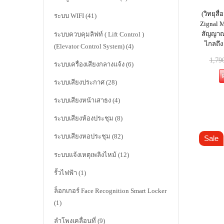
(วิทยุสื่
ระบบ WIFI
(41)
Zignal M
สัญญาณไ
ระบบควบคุมลิฟท์ ( Lift Control )
ไกลถึง
(Elevator Control System)
(4)
1,79
ระบบเครื่องเสียงกลางแจ้ง
(6)
ระบบเสียงประกาศ
(28)
ระบบเสียงหน้าเสาธง
(4)
ระบบเสียงห้องประชุม
(8)
ระบบเสียงหอประชุม
(82)
Sale
ระบบแจ้งเหตุเพลิงไหม้
(12)
รั้วไฟฟ้า
(1)
ล็อกเกอร์ Face Recognition Smart Locker
(1)
ลำโพงเคลื่อนที่
(9)