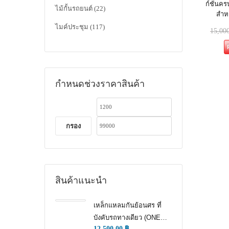
ก์ชั่นค
ไม้กั้นรถยนต์
(22)
สำห
ไมค์ประชุม
(117)
15,00
กำหนดช่วงราคาสินค้า
กรอง
สินค้าแนะนำ
เหล็กแหลมกันย้อนศร ที่
บังคับรถทางเดียว (ONE
12,500.00
฿