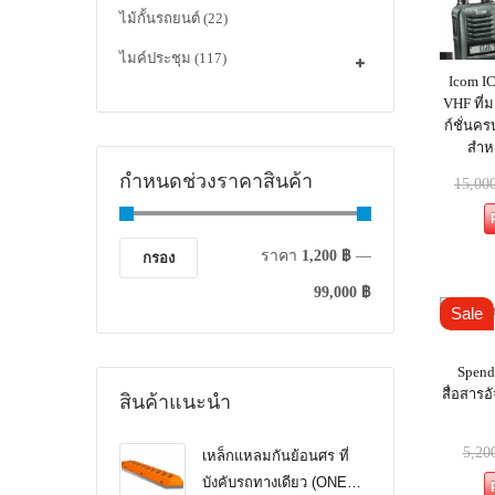
ไม้กั้นรถยนต์
(22)
ไมค์ประชุม
(117)
Icom IC
VHF ที่ม
ก์ชั่นค
สำห
กำหนดช่วงราคาสินค้า
15,00
ราคา
1,200 ฿
—
กรอง
99,000 ฿
Sale
Spend
สื่อสารอ
สินค้าแนะนำ
5,20
เหล็กแหลมกันย้อนศร ที่
บังคับรถทางเดียว (ONE