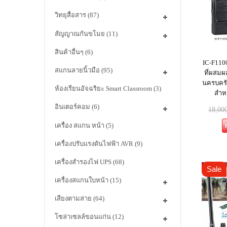
วิทยุสื่อสาร
(87)
สัญญาณกันขโมย
(11)
สินค้าอื่นๆ
(6)
IC-F110
สแกนลายนิ้วมือ
(95)
ที่ผสมผส
นครบครั
ห้องเรียนอัจฉริยะ Smart Classroom
(3)
สำห
อินเตอร์คอม
(6)
18,00
เครื่อง สแกน หน้า
(5)
เครื่องปรับแรงดันไฟฟ้า AVR
(9)
เครื่องสำรองไฟ UPS
(68)
Sale
เครื่องสแกนใบหน้า
(15)
เสียงตามสาย
(64)
โซล่าเซลล์ขอนแก่น
(12)