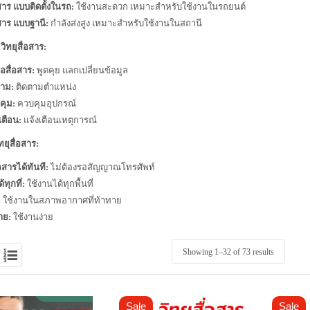
อสาร แบบติดตั้งในรถ:
ใช้งานสะดวก เหมาะสำหรับใช้งานในรถยนต์
อสาร แบบฐานี:
กำลังส่งสูง เหมาะสำหรับใช้งานในสถานี
วิทยุสื่อสาร:
อสื่อสาร:
พูดคุย แลกเปลี่ยนข้อมูล
ตาม:
ติดตามตำแหน่ง
คุม:
ควบคุมอุปกรณ์
เตือน:
แจ้งเตือนเหตุการณ์
ทยุสื่อสาร:
่อสารได้ทันที:
ไม่ต้องรอสัญญาณโทรศัพท์
้ทุกที่:
ใช้งานได้ทุกพื้นที่
:
ใช้งานในสภาพอากาศที่ท้าทาย
าย:
ใช้งานง่าย
Showing 1–
32
of 73 results
Sale
Sale