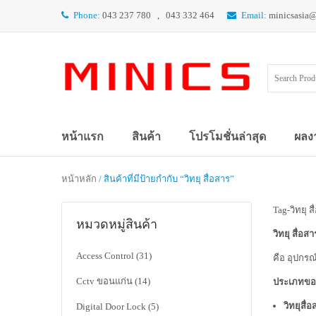
Phone:
043 237 780 , 043 332 464
Email:
minicsasia
หน้าแรก
สินค้า
โปรโมชั่นล่าสุด
ผลง
หน้าหลัก
/ สินค้าที่มีป้ายกำกับ “วิทยุ สื่อสาร”
Tag-วิทยุ ส
หมวดหมู่สินค้า
วิทยุ สื่อสา
Access Control
(31)
คือ อุปกร
Cctv ขอนแก่น
(14)
ประเภทของ 
วิทยุสื่
Digital Door Lock
(5)