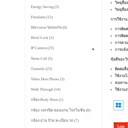
วิทยุสื่
Energy Saving
(2)
วิทยุสื่
Firealarm
(12)
การใช้งาน 
Hikvision ขอนแก่น
(6)
การติดต่
การติด
Hotel Lock
(1)
การควบ
IP Camera
(25)
การแจ้ง
Nurse Call
(5)
ข้อดีของ วิ
Turnstile
(25)
ติดต่อสื
ใช้งานได
Video Door Phone
(3)
ทนทาน
Walk Through
(14)
ใช้งานง่
กล้อง Body Worn
(1)
กล้อง วงจรปิด ขอนแก่น โปรโมชั่น
(8)
กล้อง อ่าน ป้าย ทะเบียน รถ
(7)
Sale