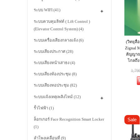
ระบบ WIFI
(41)
ระบบควบคุมลิฟท์ ( Lift Control )
(Elevator Control System)
(4)
ระบบเครื่องเสียงกลางแจ้ง
(6)
(วิทยุสื่
Zignal M
ระบบเสียงประกาศ
(28)
สัญญาณไ
ไกลถึง
ระบบเสียงหน้าเสาธง
(4)
1,79
ระบบเสียงห้องประชุม
(8)
ระบบเสียงหอประชุม
(82)
ระบบแจ้งเหตุเพลิงไหม้
(12)
รั้วไฟฟ้า
(1)
Sale
ล็อกเกอร์ Face Recognition Smart Locker
(1)
ลำโพงเคลื่อนที่
(9)