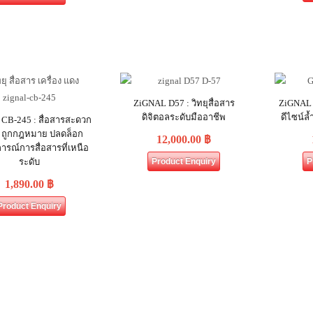
ZiGNAL D57 : วิทยุสื่อสาร
ZiGNAL G
ดิจิตอลระดับมืออาชีพ
ดีไซน์ล้
CB-245 : สื่อสารสะดวก
่า ถูกกฎหมาย ปลดล็อก
12,000.00
฿
รณ์การสื่อสารที่เหนือ
ระดับ
Product Enquiry
P
1,890.00
฿
Product Enquiry