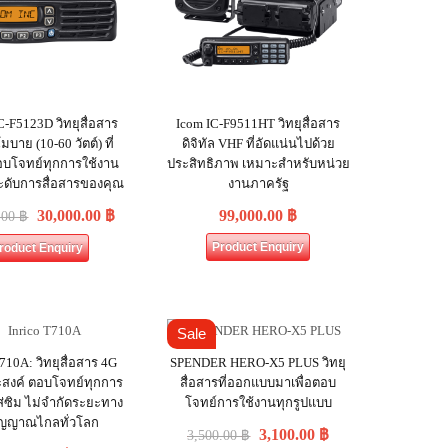
-F5123D วิทยุสื่อสาร
Icom IC-F9511HT วิทยุสื่อสาร
โมบาย (10-60 วัตต์) ที่
ดิจิทัล VHF ที่อัดแน่นไปด้วย
อบโจทย์ทุกการใช้งาน
ประสิทธิภาพ เหมาะสำหรับหน่วย
ะดับการสื่อสารของคุณ
งานภาครัฐ
30,000.00
฿
99,000.00
฿
.00
฿
Product Enquiry
roduct Enquiry
Sale
T710A: วิทยุสื่อสาร 4G
SPENDER HERO-X5 PLUS วิทยุ
สงค์ ตอบโจทย์ทุกการ
สื่อสารที่ออกแบบมาเพื่อตอบ
ส่ซิม ไม่จำกัดระยะทาง
โจทย์การใช้งานทุกรูปแบบ
สัญญาณไกลทั่วโลก
3,100.00
฿
3,500.00
฿