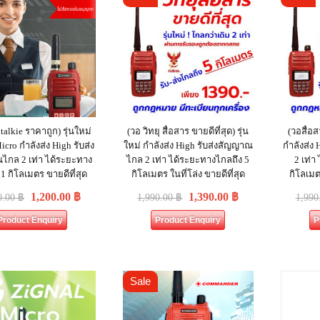
talkie ราคาถูก) รุ่นใหม่
(วอ วิทยุ สื่อสาร ขายดีที่สุด) รุ่น
(วอสื่อส
icro กำลังส่ง High รับส่ง
ใหม่ กำลังส่ง High รับส่งสัญญาณ
กำลังส่ง
กล 2 เท่า ได้ระยะทาง
ไกล 2 เท่า ได้ระยะทางไกลถึง 5
2 เท่า
 1 กิโลเมตร ขายดีที่สุด
กิโลเมตร ในที่โล่ง ขายดีที่สุด
กิโลเมตร
1,200.00
฿
1,390.00
฿
0.00
฿
1,990.00
฿
1,990
Product Enquiry
Product Enquiry
P
Sale