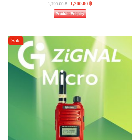
1,200.00
฿
1,790.00
฿
Product Enquiry
Sale