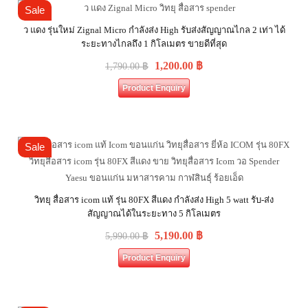
Sale
ว แดง รุ่นใหม่ Zignal Micro กำลังส่ง High รับส่งสัญญาณไกล 2 เท่า ได้
ระยะทางไกลถึง 1 กิโลเมตร ขายดีที่สุด
1,200.00
฿
1,790.00
฿
Product Enquiry
Sale
วิทยุ สื่อสาร icom แท้ รุ่น 80FX สีแดง กำลังส่ง High 5 watt รับ-ส่ง
สัญญาณได้ในระยะทาง 5 กิโลเมตร
5,190.00
฿
5,990.00
฿
Product Enquiry