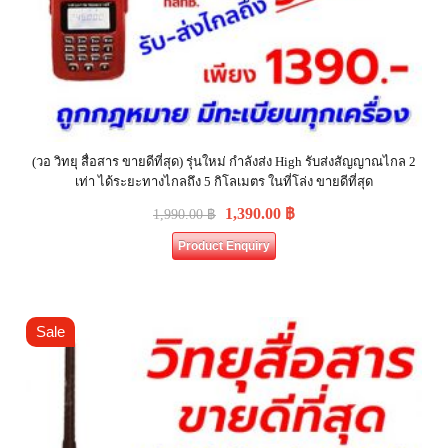
(วอ วิทยุ สื่อสาร ขายดีที่สุด) รุ่นใหม่ กำลังส่ง High รับส่งสัญญาณไกล 2
เท่า ได้ระยะทางไกลถึง 5 กิโลเมตร ในที่โล่ง ขายดีที่สุด
1,390.00
฿
1,990.00
฿
Product Enquiry
Sale