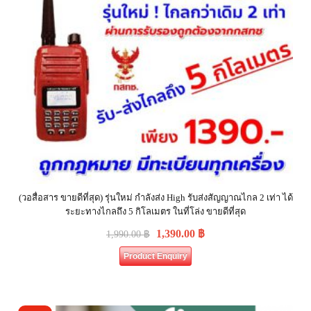
(วอสื่อสาร ขายดีที่สุด) รุ่นใหม่ กำลังส่ง High รับส่งสัญญาณไกล 2 เท่า ได้
ระยะทางไกลถึง 5 กิโลเมตร ในที่โล่ง ขายดีที่สุด
1,390.00
฿
1,990.00
฿
Product Enquiry