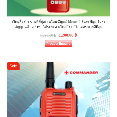
(วิทยุสื่อสาร ขายดีที่สุด) รุ่นใหม่ Zignal Micro กำลังส่ง High รับส่ง
สัญญาณไกล 2 เท่า ได้ระยะทางไกลถึง 1 กิโลเมตร ขายดีที่สุด
1,200.00
฿
1,790.00
฿
Product Enquiry
Sale