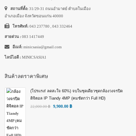
สถานที่ตั้ง:
31/29-31 ถนนอำมาตย์ ตำบลในเมือง
อำเภอเมือง จังหวัดขอนแก่น 40000
โทรศัพท์:
043 237780 , 043 332464
สายด่วน :
083 1417449
อีเมล์:
minicsasia@gmail.com
ไลน์ไอดี :
MINICSASIA1
สินค้าลดราคาพิเศษ
(โปรแรง! ลดสะใจ 60%) จบในชุดเดียวชุดกล้องวงจรปิด
ดิจิตอล IP Tiandy 4MP (คมชัดกว่า Full HD)
22,000.00
฿
9,900.00
฿