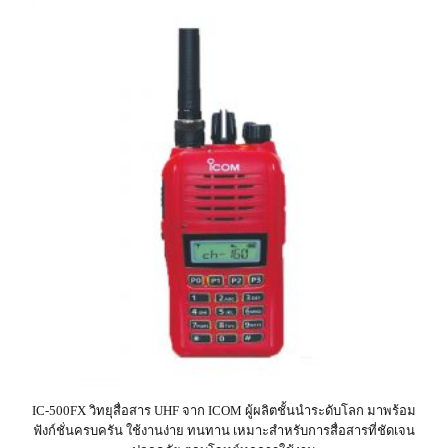
IC-500FX วิทยุสื่อสาร UHF จาก ICOM ผู้ผลิตชั้นนำระดับโลก มาพร้อม
ฟังก์ชั่นครบครัน ใช้งานง่าย ทนทาน เหมาะสำหรับการสื่อสารที่ชัดเจน