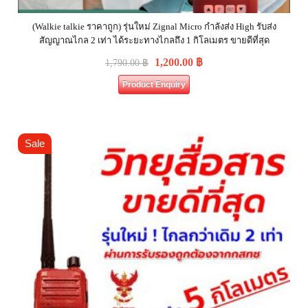
(Walkie talkie ราคาถูก) รุ่นใหม่ Zignal Micro กำลังส่ง High รับส่ง
สัญญาณไกล 2 เท่า ได้ระยะทางไกลถึง 1 กิโลเมตร ขายดีที่สุด
1,200.00
฿
1,790.00
฿
Product Enquiry
Sale