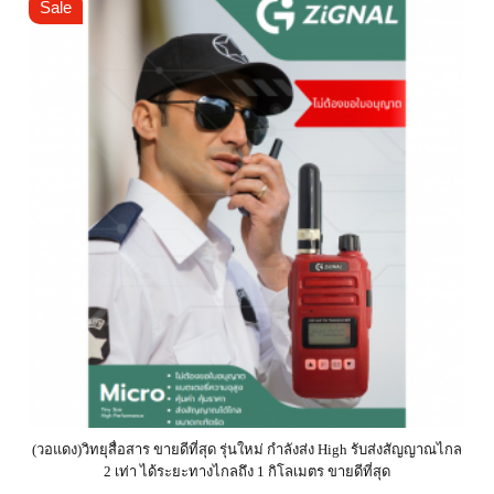
Sale
(วอแดง)วิทยุสื่อสาร ขายดีที่สุด รุ่นใหม่ กำลังส่ง High รับส่งสัญญาณไกล
2 เท่า ได้ระยะทางไกลถึง 1 กิโลเมตร ขายดีที่สุด