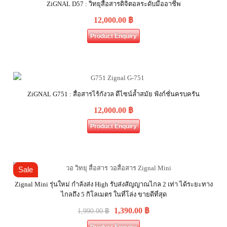
ZiGNAL D57 : วิทยุสื่อสารดิจิตอลระดับมืออาชีพ
12,000.00
฿
Product Enquiry
ZiGNAL G751 : สื่อสารไร้กังวล ดีไซน์ล้ำสมัย ฟังก์ชั่นครบครัน
12,000.00
฿
Product Enquiry
Sale
Zignal Mini รุ่นใหม่ กำลังส่ง High รับส่งสัญญาณไกล 2 เท่า ได้ระยะทาง
ไกลถึง 5 กิโลเมตร ในที่โล่ง ขายดีที่สุด
1,390.00
฿
1,990.00
฿