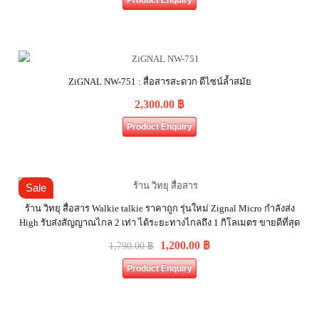
Product Enquiry
ZiGNAL NW-751 : สื่อสารสะดวก ดีไซน์ล้ำสมัย
2,300.00
฿
Product Enquiry
Sale
ร้าน วิทยุ สื่อสาร Walkie talkie ราคาถูก รุ่นใหม่ Zignal Micro กำลังส่ง
High รับส่งสัญญาณไกล 2 เท่า ได้ระยะทางไกลถึง 1 กิโลเมตร ขายดีที่สุด
1,200.00
฿
1,790.00
฿
Product Enquiry